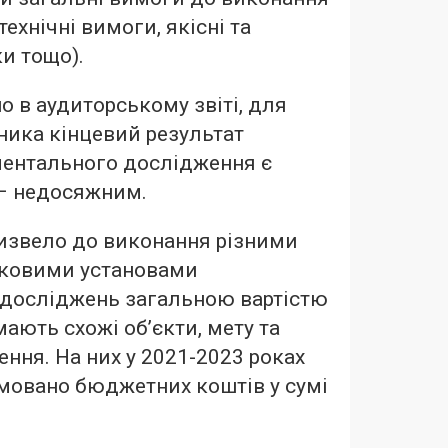
технічні вимоги, якісні та
ки тощо).
о в аудиторському звіті, для
ника кінцевий результат
ентального дослідження є
 – недосяжним.
ризвело до виконання різними
ковими установами
досліджень загальною вартістю
 мають схожі об’єкти, мету та
ння. На них у 2021-2023 роках
мовано бюджетних коштів у сумі