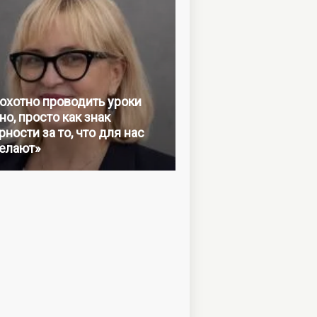
 охотно проводить уроки
но, просто как знак
ности за то, что для нас
елают»