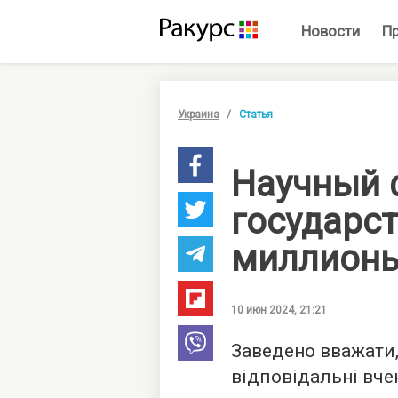
Новости
П
Украина
Статья
Научный ф
государс
миллион
10 июн 2024, 21:21
Заведено вважати,
відповідальні вче