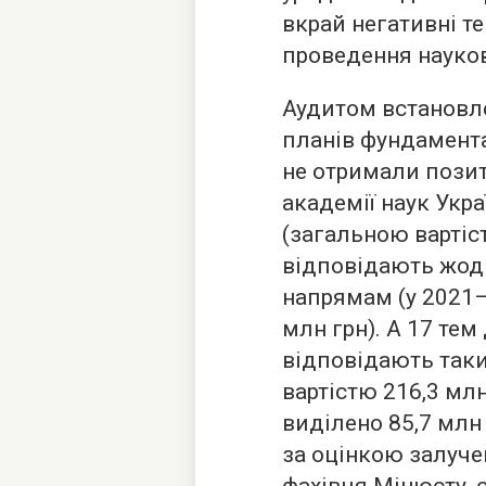
вкрай негативні т
проведення науко
Аудитом встановл
планів фундамент
не отримали позит
академії наук Укра
(загальною вартіст
відповідають жод
напрямам (у 2021–
млн грн). А 17 те
відповідають так
вартістю 216,3 млн
виділено 85,7 млн 
за оцінкою залуче