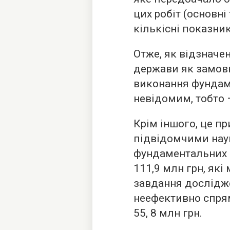
цих робіт (основні 
кількісні показни
Отже, як відзначен
держави як замов
виконання фундам
невідомим, тобто
Крім іншого, це п
підвідомчими нау
фундаментальних 
111,9 млн грн, які
завдання дослідже
неефективно спря
55, 8 млн грн.