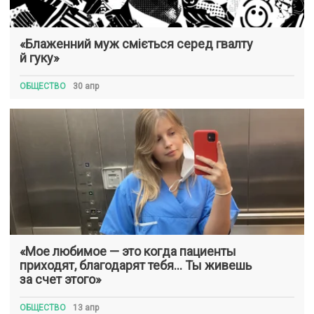
«Блаженний муж сміється серед гвалту
й гуку»
ОБЩЕСТВО
30 апр
«Мое любимое — это когда пациенты
приходят, благодарят тебя… Ты живешь
за счет этого»
ОБЩЕСТВО
13 апр