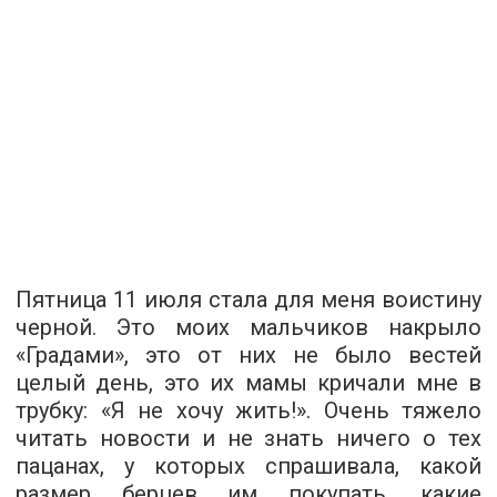
Пятница 11 июля стала для меня воистину
черной. Это моих мальчиков накрыло
«Градами», это от них не было вестей
целый день, это их мамы кричали мне в
трубку: «Я не хочу жить!». Очень тяжело
читать новости и не знать ничего о тех
пацанах, у которых спрашивала, какой
размер берцев им покупать, какие