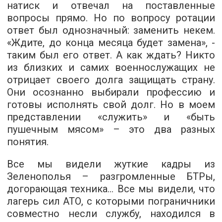
натиск и отвечал на поставленные
вопросы прямо. Но по вопросу ротации
ответ был однозначный: заменить некем.
«Ждите, до конца месяца будет замена», -
таким был его ответ. А как ждать? Никто
из близких и самих военнослужащих не
отрицает своего долга защищать страну.
Они осознанно выбирали профессию и
готовы исполнять свой долг. Но в моем
представлении «служить» и «быть
пушечным мясом» – это два разных
понятия.
Все мы видели жуткие кадры из
Зеленополья – разгромленные БТРы,
догорающая техника… Все мы видели, что
лагерь сил АТО, с которыми пограничники
совместно несли службу, находился в