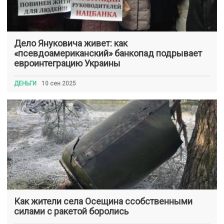
Дело Януковича живет: как
«псевдоамериканский» банкопад подрывает
евроинтеграцию Украины
ДЕНЬГИ
10 сен 2025
Как жители села Осещина ссобственными
силами с ракетой боролись