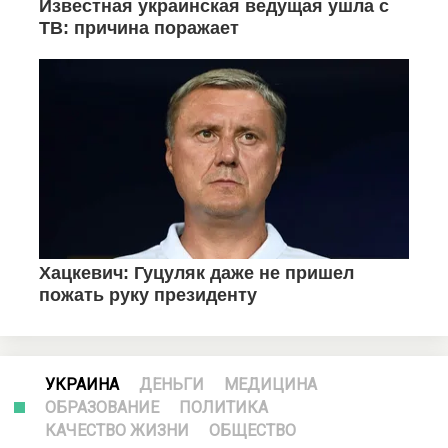
УКРАИНА
ДЕНЬГИ
МЕДИЦИНА
ОБРАЗОВАНИЕ
ПОЛИТИКА
КАЧЕСТВО ЖИЗНИ
ОБЩЕСТВО