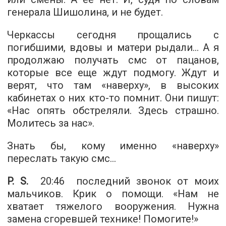
генерала Шишолина, и не будет.
Черкассы сегодня прощались с
погибшими, вдовы и матери рыдали… А я
продолжаю получать смс от пацанов,
которые все еще ждут подмогу. Ждут и
верят, что там «наверху», в высоких
кабинетах о них кто-то помнит. Они пишут:
«Нас опять обстреляли. Здесь страшно.
Молитесь за нас».
Знать бы, кому именно «наверху»
переслать такую смс…
P. S.
20:46
последний звонок от моих
мальчиков. Крик о помощи. «Нам не
хватает тяжелого вооружения. Нужна
замена сгоревшей технике! Помогите!»