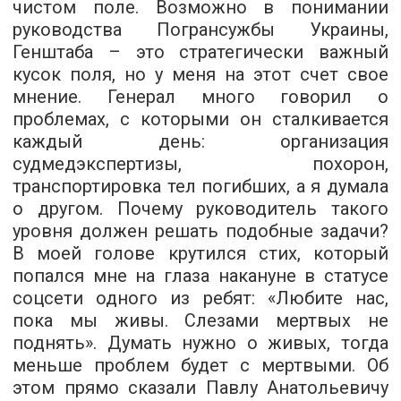
чистом поле. Возможно в понимании
руководства Погрансужбы Украины,
Генштаба – это стратегически важный
кусок поля, но у меня на этот счет свое
мнение. Генерал много говорил о
проблемах, с которыми он сталкивается
каждый день: организация
судмедэкспертизы, похорон,
транспортировка тел погибших, а я думала
о другом. Почему руководитель такого
уровня должен решать подобные задачи?
В моей голове крутился стих, который
попался мне на глаза накануне в статусе
соцсети одного из ребят: «Любите нас,
пока мы живы. Слезами мертвых не
поднять». Думать нужно о живых, тогда
меньше проблем будет с мертвыми. Об
этом прямо сказали Павлу Анатольевичу