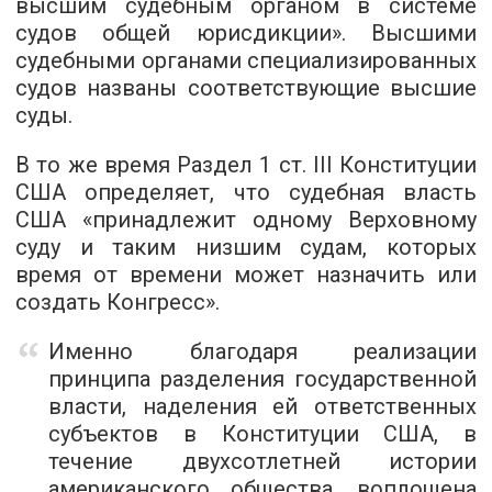
высшим судебным органом в системе
судов общей юрисдикции». Высшими
судебными органами специализированных
судов названы соответствующие высшие
суды.
В то же время Раздел 1 ст. III Конституции
США определяет, что судебная власть
США «принадлежит одному Верховному
суду и таким низшим судам, которых
время от времени может назначить или
создать Конгресс».
Именно благодаря реализации
принципа разделения государственной
власти, наделения ей ответственных
субъектов в Конституции США, в
течение двухсотлетней истории
американского общества, воплощена