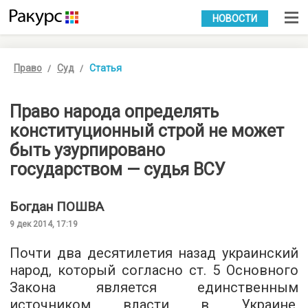
УКР
РУС
НОВОСТИ
Право
Суд
Статья
Право народа определять
конституционный строй не может
быть узурпировано
государством — судья ВСУ
Богдан
ПОШВА
9 дек 2014, 17:19
Почти два десятилетия назад украинский
народ, который согласно ст. 5 Основного
Закона является единственным
источником власти в Украине,