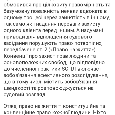
обмовився про цілковиту правомірність та
безумовну поважність неявки адвоката в
одному процесі через зайнятість в іншому,
так само як і надання переваги захисту
одного клієнта перед іншим. А надумані
приводи для відкладення судового
засідання порушують право потерпілих,
передбачене ст. 2 («Право на життя»)
Конвенції про захист прав людини та
основоположних свобод, що відповідно
до численної практики ЄСПЛ включає і
зобов’язання ефективного розслідування,
що в тому числі містить зобов’язання
швидкості та розповсюджується на
судовий розгляд.
Отже, право на життя – конституційне та
конвенційне право кожної людини. Ніхто