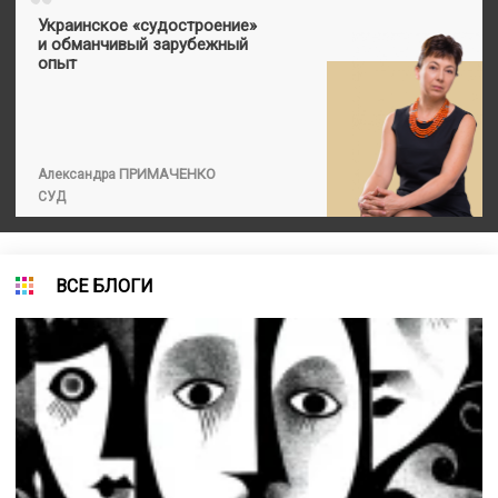
“
Украинское «судостроение»
и обманчивый зарубежный
опыт
ПРИМАЧЕНКО
Александра
СУД
ВСЕ БЛОГИ