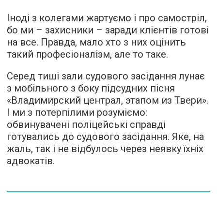
Іноді з колегами жартуємо і про самостріл,
бо ми – захисники – заради клієнтів готові
на все. Правда, мало хто з них оцінить
такий професіоналізм, але то таке.
Серед тиші зали судового засідання лунає
з мобільного з боку підсудних пісня
«Владимирский централ, этапом из Твери».
І ми з потерпілими розуміємо:
обвинувачені поліцейські справді
готувались до судового засідання. Яке, на
жаль, так і не відбулось через неявку їхніх
адвокатів.