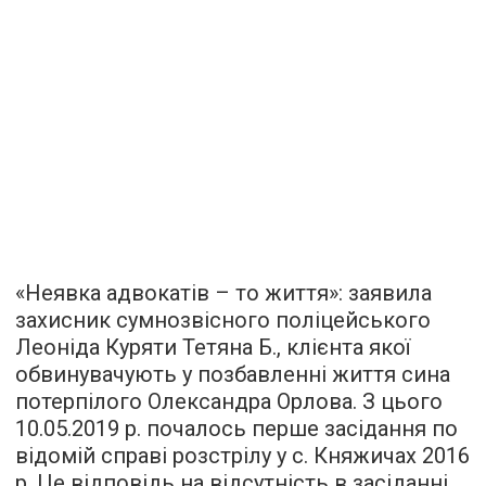
«Неявка адвокатів – то життя»: заявила
захисник сумнозвісного поліцейського
Леоніда Куряти Тетяна Б., клієнта якої
обвинувачують у позбавленні життя сина
потерпілого Олександра Орлова. З цього
10.05.2019 р. почалось перше засідання по
відомій справі розстрілу у с. Княжичах 2016
р. Це відповідь на відсутність в засіданні