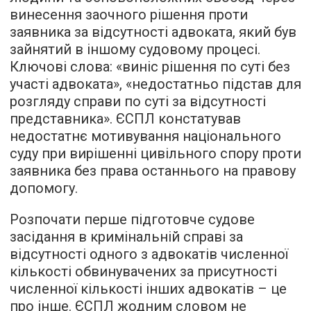
винесення заочного рішення проти
заявника за відсутності адвоката, який був
зайнятий в іншому судовому процесі.
Ключові слова: «виніс рішення по суті без
участі адвоката», «недостатньо підстав для
розгляду справи по суті за відсутності
представника». ЄСПЛ констатував
недостатнє мотивування національного
суду при вирішенні цивільного спору проти
заявника без права останнього на правову
допомогу.
Розпочати перше підготовче судове
засідання в кримінальній справі за
відсутності одного з адвокатів численної
кількості обвинувачених за присутності
численної кількості інших адвокатів – це
про інше. ЄСПЛ жодним словом не