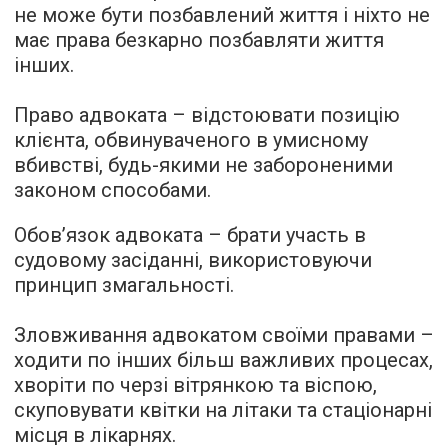
не може бути позбавлений життя і ніхто не
має права безкарно позбавляти життя
інших.
Право адвоката – відстоювати позицію
клієнта, обвинуваченого в умисному
вбивстві, будь-якими не забороненими
законом способами.
Обов’язок адвоката – брати участь в
судовому засіданні, використовуючи
принцип змагальності.
Зловживання адвокатом своїми правами –
ходити по інших більш важливих процесах,
хворіти по черзі вітрянкою та віспою,
скуповувати квітки на літаки та стаціонарні
місця в лікарнях.