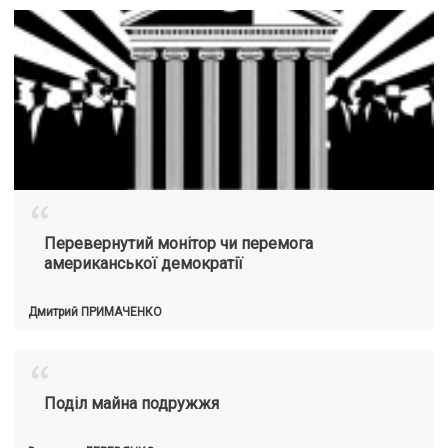
“
Перевернутий монітор чи перемога
американської демократії
Дмитрий
ПРИМАЧЕНКО
“
Поділ майна подружжя