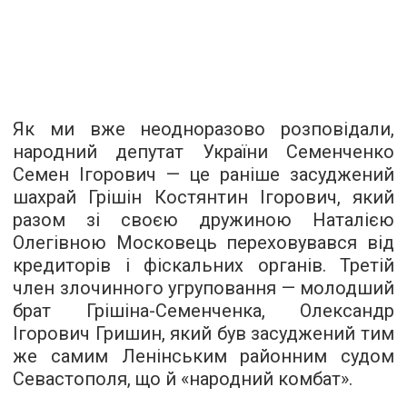
Як ми вже неодноразово розповідали,
народний депутат України Семенченко
Семен Ігорович — це раніше засуджений
шахрай Грішін Костянтин Ігорович, який
разом зі своєю дружиною Наталією
Олегівною Московець переховувався від
кредиторів і фіскальних органів. Третій
член злочинного угруповання — молодший
брат Грішіна-Семенченка, Олександр
Ігорович Гришин, який був засуджений тим
же самим Ленінським районним судом
Севастополя, що й «народний комбат».