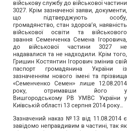
військову службу до військової частини
3027. Крім зазначеної заяви, документи,
що підтверджують особу,
громадянство, стан здоров’я, наявність
військової освіти та військового
звання Семенченка Семена Ігоровича,
до військової частини 3027 не
надавалися та не надходили. Крім того,
Гришин Костянтин Ігорович змінив свій
паспорт громадянина України із
зазначенням нового імені та прізвища
«Семенченко Семен» лише 12.08.2014
року, отримавши його у
Вишгородському РВ УМВС України у
Київській області 13 серпня 2014 року…
Зазначений наказ №13 від 11.08.2014 є
завідомо неправдивим в частині, так як