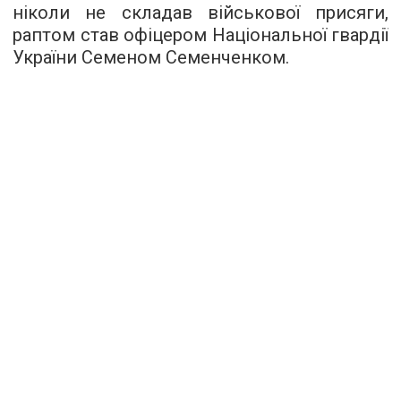
ніколи не складав військової присяги,
раптом став офіцером Національної гвардії
України Семеном Семенченком.