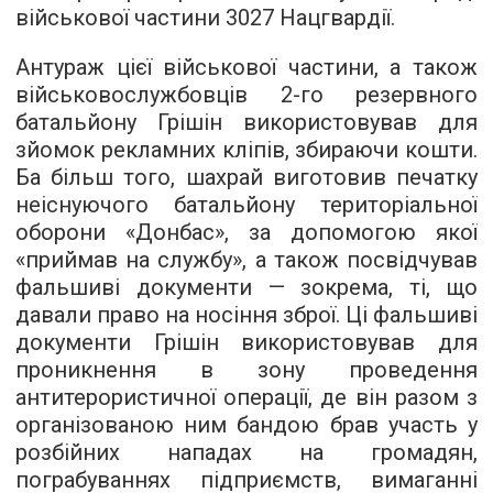
військової частини 3027 Нацгвардії.
Антураж цієї військової частини, а також
військовослужбовців 2-го резервного
батальйону Грішін використовував для
зйомок рекламних кліпів, збираючи кошти.
Ба більш того, шахрай виготовив печатку
неіснуючого батальйону територіальної
оборони «Донбас», за допомогою якої
«приймав на службу», а також посвідчував
фальшиві документи — зокрема, ті, що
давали право на носіння зброї. Ці фальшиві
документи Грішін використовував для
проникнення в зону проведення
антитерористичної операції, де він разом з
організованою ним бандою брав участь у
розбійних нападах на громадян,
пограбуваннях підприємств, вимаганні