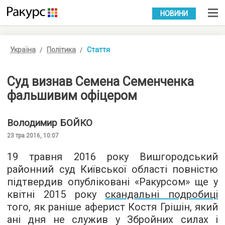
УКР
РУС
НОВИНИ
Україна
Політика
Стаття
Суд визнав Семена Семенченка
фальшивим офіцером
Володимир
БОЙКО
23 тра 2016, 10:07
19 травня 2016 року Вишгородський
районний суд Київської області повністю
підтвердив опубліковані «Ракурсом» ще у
квітні 2015 року
скандальні подробиці
того, як раніше аферист Костя Грішін, який
ані дня не служив у Збройних силах і