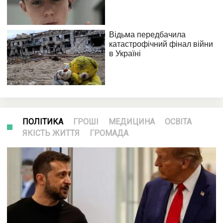
ПОЛІТИКА
ГРОШІ
МЕДИЦИНА
ОСВІТА
ЯКІСТЬ ЖИТТЯ
ГРОМАДА