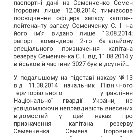
паспортні дані на Семенченко Семен
Ігорович лише 12.08.2014; тимчасове
посвідчення офіцера запасу капітан-
лейтенанту запасу Семенченку С. І. на
його ім’я видано лише 13.08.2014;
рапорт командира 2-го батальйону
спеціального призначення капітана
резерву Семенченка С. І. від 11.08.2014 у
військовій частини 3027 був відсутній…
У подальшому на підставі наказу №13
від 11.08.2014 начальник Північного
територіального управління
Національної гвардії України, не
усвідомлюючи неправдивість внесених
відомостей у цей наказ про
призначення капітана резерву
Семенченка Семена Ігоровича