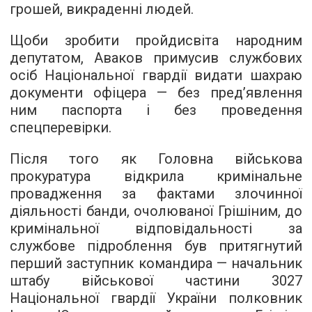
грошей, викраденні людей.
Щоби зробити пройдисвіта народним
депутатом, Аваков примусив службових
осіб Національної гвардії видати шахраю
документи офіцера — без пред’явлення
ним паспорта і без проведення
спецперевірки.
Після того як Головна військова
прокуратура відкрила кримінальне
провадження за фактами злочинної
діяльності банди, очолюваної Грішіним, до
кримінальної відповідальності за
службове підроблення був притягнутий
перший заступник командира — начальник
штабу військової частини 3027
Національної гвардії України полковник