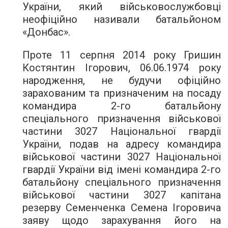
України, який військовослужбовці
неофіційно називали батальйоном
«Донбас».
Проте 11 серпня 2014 року Гришин
Костянтин Ігорович, 06.06.1974 року
народження, не будучи офіційно
зарахованим та призначеним на посаду
командира 2-го батальйону
спеціального призначення військової
частини 3027 Національної гвардії
України, подав на адресу командира
військової частини 3027 Національної
гвардії України від імені командира 2-го
батальйону спеціального призначення
військової частини 3027 капітана
резерву Семенченка Семена Ігоровича
заяву щодо зарахування його на