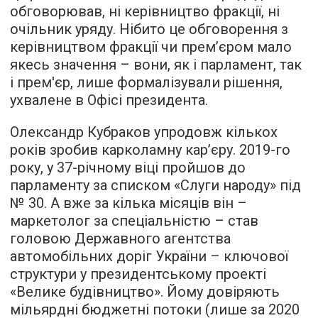
обговорював, ні керівництво фракції, ні
очільник уряду. Нібито це обговорення з
керівництвом фракції чи прем’єром мало
якесь значення – вони, як і парламент, так
і прем'єр, лише формалізували рішення,
ухвалене в Офісі президента.
Олександр Кубраков упродовж кількох
років зробив карколамну кар’єру. 2019-го
року, у 37-річному віці пройшов до
парламенту за списком «Слуги народу» під
№ 30. А вже за кілька місяців він –
маркетолог за спеціальністю – став
головою Державного агентства
автомобільних доріг України – ключової
структури у президентському проекті
«Велике будівництво». Йому довіряють
мільярдні бюджетні потоки (лише за 2020