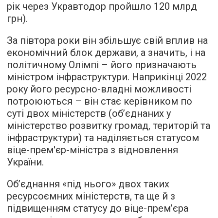
рік через Укравтодор пройшло 120 млрд
грн).
За півтора роки він збільшує свій вплив на
економічний блок держави, а значить, і на
політичному Олімпі – його призначають
міністром інфраструктури. Наприкінці 2022
року його ресурсно-владні можливості
потроюються – він стає керівником по
суті двох міністерств (об’єднаних у
міністерство розвитку громад, територій та
інфраструктури) та наділяється статусом
віце-прем'єр-міністра з відновлення
України.
Об’єднання «під нього» двох таких
ресурсоємних міністерств, та ще й з
підвищенням статусу до віце-прем’єра