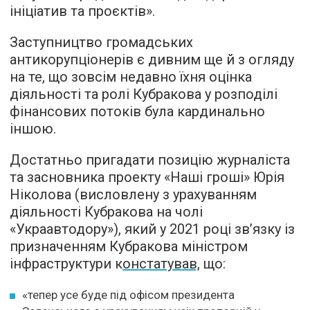
ініціатив та проєктів».
Заступництво громадських
антикорупціонерів є дивним ще й з огляду
на те, що зовсім недавно їхня оцінка
діяльності та ролі Кубракова у розподілі
фінансових потоків була кардинально
іншою.
Достатньо пригадати позицію журналіста
та засновника проекту «Наші гроші» Юрія
Ніколова (висловлену з урахуванням
діяльності Кубракова на чолі
«Украавтодору»), який у 2021 році зв’язку із
призначенням Кубракова міністром
інфраструктури к
онстатував,
що:
«тепер усе буде під офісом президента