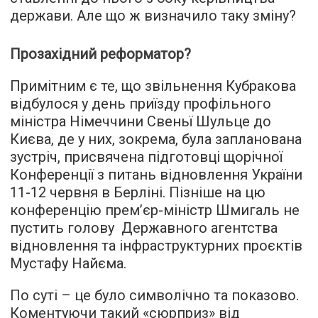
держави. Але що ж визначило таку зміну?
Прозахідний реформатор?
Примітним є те, що звільнення Кубракова
відбулося у день приїзду профільного
міністра Німеччини Свеньї Шульце до
Києва, де у них, зокрема, була запланована
зустріч, присвячена підготовці щорічної
Конференції з питань відновлення України
11-12 червня в Берліні. Пізніше на цю
конференцію прем’єр-міністр Шмигаль не
пустить голову Державного агентства
відновлення та інфраструктурних проєктів
Мустафу Найєма.
По суті – це було символічно та показово.
Коментуючи такий «сюрприз» від