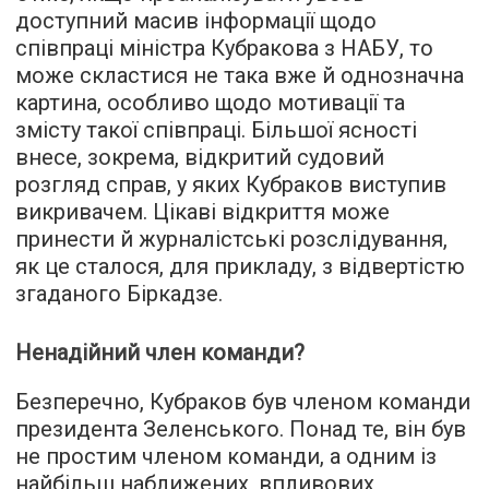
доступний масив інформації щодо
співпраці міністра Кубракова з НАБУ, то
може скластися не така вже й однозначна
картина, особливо щодо мотивації та
змісту такої співпраці. Більшої ясності
внесе, зокрема, відкритий судовий
розгляд справ, у яких Кубраков виступив
викривачем. Цікаві відкриття може
принести й журналістські розслідування,
як це сталося, для прикладу, з відвертістю
згаданого Біркадзе.
Ненадійний член команди?
Безперечно, Кубраков був членом команди
президента Зеленського. Понад те, він був
не простим членом команди, а одним із
найбільш наближених, впливових,