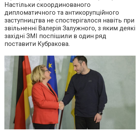
Настільки скоординованого
дипломатичного та антикорупційного
заступництва не спостерігалося навіть при
звільненні Валерія Залужного, з яким деякі
західні ЗМІ поспішили в один ряд
поставити Кубракова.