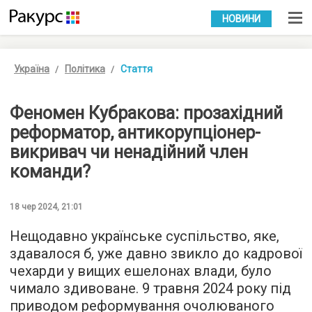
УКР
РУС
НОВИНИ
Україна
Політика
Стаття
Феномен Кубракова: прозахідний
реформатор, антикорупціонер-
викривач чи ненадійний член
команди?
18 чер 2024, 21:01
Нещодавно українське суспільство, яке,
здавалося б, уже давно звикло до кадрової
чехарди у вищих ешелонах влади, було
чимало здивоване. 9 травня 2024 року під
приводом реформування очолюваного