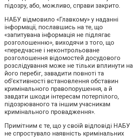
підозру, або, можливо, справи закрито.
НАБУ відмовило «Главкому» у наданні
інформації, пославшись на те, що
«запитувана інформація не підлягає
розголошенню», виходячи з того, що
«передчасне і неконтрольоване
розголошення відомостей досудового
розслідування може не тільки вплинути на
його перебіг, завадити повноті та
об’єктивності встановлення обставин
кримінального правопорушення, а й
завдати шкоди інтересам потерпілого,
підозрюваного та іншим учасникам
кримінального провадження».
Примітним є те, що у своїй відповіді НАБУ
не спростувало наявність кримінальних