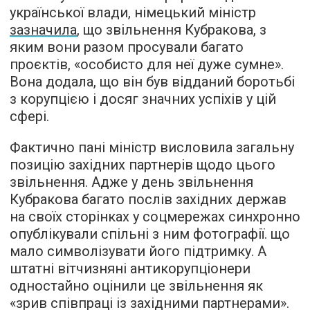
української влади, німецький міністр
зазначила
, що звільнення Кубракова, з
яким вони разом просували багато
проєктів, «особисто для неї дуже сумне».
Вона додала, що він був відданий боротьбі
з корупцією і досяг значних успіхів у цій
сфері.
Фактично пані міністр висловила загальну
позицію західних партнерів щодо цього
звільнення. Адже у день звільнення
Кубракова багато послів західних держав
на своїх сторінках у соцмережах синхронно
опублікували спільні з ним фотографії. що
мало символізувати його підтримку. А
штатні вітчизняні антикорупціонери
одностайно оцінили це звільнення як
«зрив співпраці із західними партнерами».