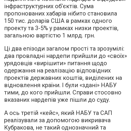
інфраструктурних об’єктів. Сума
пропонованих хабарів нібито становила
150 тис. доларів США в рамках одного
проекту та 3-5% у рамках низки проектів,
загальною вартістю 1 млрд. грн.
Ці два епізоди загалом прості та зрозумілі:
два провладні нардепи прийшли до «своїх»
урядовців «вирішити» питання щодо
одержання на реалізацію відповідних
проектів державних коштів, виділених на
відновлення країни. І були «здані» НАБУ
тими, до кого прийшли. Справи стосовно
вказаних нардепів уже пішли до суду.
А ось третій «кейс», який НАБУ та САП
реалізували за допомогою викривача
Кубракова, не такий однозначний та