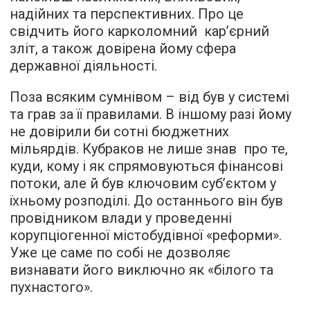
надійних та перспективних. Про це
свідчить його карколомний кар’єрний
зліт, а також довірена йому сфера
державної діяльності.
Поза всяким сумнівом – від був у системі
та грав за її правилами. В іншому разі йому
не довірили би сотні бюджетних
мільярдів. Кубраков не лише знав про те,
куди, кому і як спрямовуються фінансові
потоки, але й був ключовим суб’єктом у
їхньому розподілі. До останнього він був
провідником влади у проведенні
корупціогенної містобудівної «реформи».
Уже це саме по собі не дозволяє
визнавати його виключно як «білого та
пухнастого».