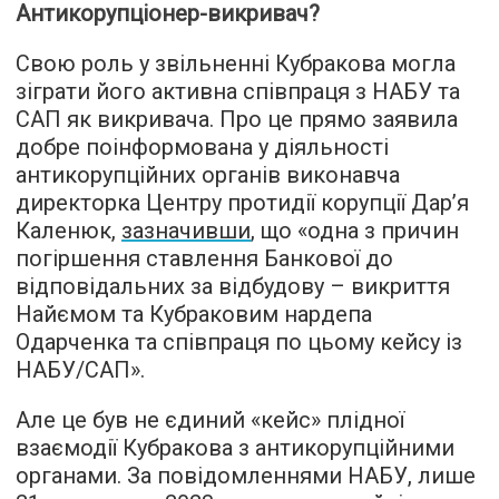
Антикорупціонер-викривач?
Свою роль у звільненні Кубракова могла
зіграти його активна співпраця з НАБУ та
САП як викривача. Про це прямо заявила
добре поінформована у діяльності
антикорупційних органів виконавча
директорка Центру протидії корупції Дар’я
Каленюк,
зазначивши
, що «одна з причин
погіршення ставлення Банкової до
відповідальних за відбудову – викриття
Найємом та Кубраковим нардепа
Одарченка та співпраця по цьому кейсу із
НАБУ/САП».
Але це був не єдиний «кейс» плідної
взаємодії Кубракова з антикорупційними
органами. За повідомленнями НАБУ, лише