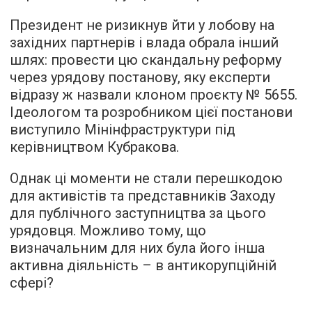
Президент не ризикнув йти у лобову на
західних партнерів і влада обрала інший
шлях: провести цю скандальну реформу
через урядову постанову, яку експерти
відразу ж назвали клоном проєкту № 5655.
Ідеологом та розробником цієї постанови
виступило Мінінфраструктури під
керівництвом Кубракова.
Однак ці моменти не стали перешкодою
для активістів та представників Заходу
для публічного заступництва за цього
урядовця. Можливо тому, що
визначальним для них була його інша
активна діяльність – в антикорупційній
сфері?