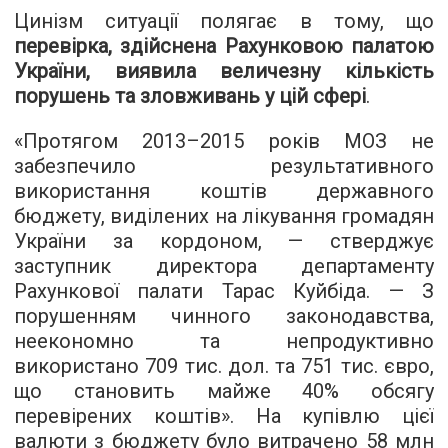
Цинізм ситуації полягає в тому, що
перевірка, здійснена Рахунковою палатою
України, виявила величезну кількість
порушень та зловживань у цій сфері
.
«Протягом 2013–2015 років МОЗ не
забезпечило результативного
використання коштів державного
бюджету, виділених на лікування громадян
України за кордоном, — стверджує
заступник директора департаменту
Рахункової палати Тарас Куйбіда. — З
порушенням чинного законодавства,
неекономно та непродуктивно
використано 709 тис. дол. та 751 тис. євро,
що становить майже 40% обсягу
перевірених коштів». На купівлю цієї
валюти з бюджету було витрачено 58 млн