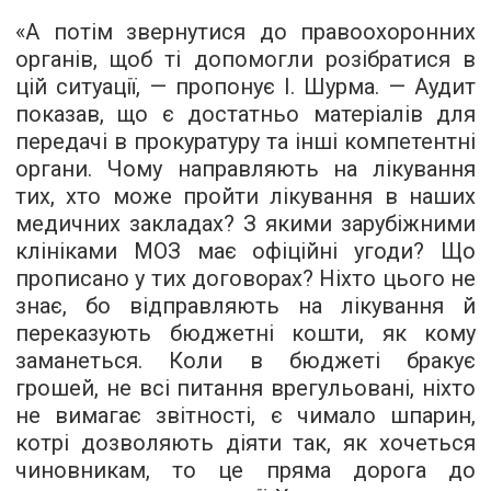
«А потім звернутися до правоохоронних
органів, щоб ті допомогли розібратися в
цій ситуації, — пропонує І. Шурма. — Аудит
показав, що є достатньо матеріалів для
передачі в прокуратуру та інші компетентні
органи. Чому направляють на лікування
тих, хто може пройти лікування в наших
медичних закладах? З якими зарубіжними
клініками МОЗ має офіційні угоди? Що
прописано у тих договорах? Ніхто цього не
знає, бо відправляють на лікування й
переказують бюджетні кошти, як кому
заманеться. Коли в бюджеті бракує
грошей, не всі питання врегульовані, ніхто
не вимагає звітності, є чимало шпарин,
котрі дозволяють діяти так, як хочеться
чиновникам, то це пряма дорога до