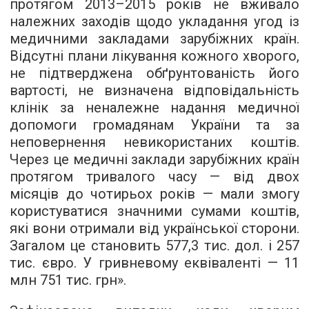
протягом 2013–2015 років не вживало
належних заходів щодо укладання угод із
медичними закладами зарубіжних країн.
Відсутні плани лікування кожного хворого,
не підтверджена обґрунтованість його
вартості, не визначена відповідальність
клінік за неналежне надання медичної
допомоги громадянам України та за
неповернення невикористаних коштів.
Через це медичні заклади зарубіжних країн
протягом тривалого часу — від двох
місяців до чотирьох років — мали змогу
користуватися значними сумами коштів,
які вони отримали від української сторони.
Загалом це становить 577,3 тис. дол. і 257
тис. євро. У гривневому еквіваленті — 11
млн 751 тис. грн».