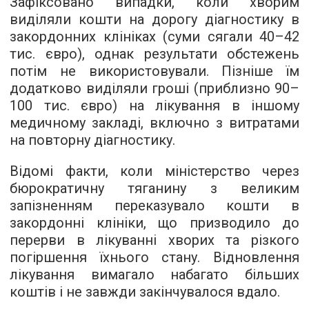
Зафіксовано випадки, коли хворим
виділяли кошти на дорогу діагностику в
закордонних клініках (суми сягали 40–42
тис. євро), однак результати обстежень
потім не використовували. Пізніше їм
додатково виділяли гроші (приблизно 90–
100 тис. євро) на лікування в іншому
медичному закладі, включно з витратами
на повторну діагностику.
Відомі факти, коли міністерство через
бюрократичну тяганину з великим
запізненням переказувало кошти в
закордонні клініки, що призводило до
перерви в лікуванні хворих та різкого
погіршення їхнього стану. Відновлення
лікування вимагало набагато більших
коштів і не завжди закінчувалося вдало.