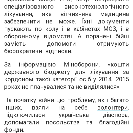
спеціалізованого високотехнологічного
лікування, яке вітчизняна медицина
забезпечити не може. Їхні документи
пускають по колу і в кабінетах МОЗ, і в
оборонному відомстві. А поранені бійці
замість допомоги отримують
бюрократичні відписки.
За інформацією Міноборони, «кошти
державного бюджету для лікування за
кордоном такої категорії осіб у 2014–2015
роках не планувалися та не виділялися».
На початку війни цю проблему, як і багато
інших, взяли на себе
волонтери
,
підключилася українська діаспора,
допомагали посольства та благодійні
фонди.