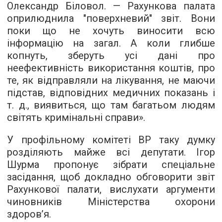
Олександр Біловол. — Рахункова палата
оприлюднила "поверхневий" звіт. Вони
поки що не хочуть виносити всю
інформацію на загал. А коли глибше
копнуть, зберуть усі дані про
неефективність використання коштів, про
те, як відправляли на лікування, не маючи
підстав, відповідних медичних показань і
т. д., виявиться, що там багатьом людям
світять кримінальні справи».
У профільному комітеті ВР таку думку
розділяють майже всі депутати. Ігор
Шурма пропонує зібрати спеціальне
засідання, щоб докладно обговорити звіт
Рахункової палати, вислухати аргументи
чиновників Міністерства охорони
здоров’я.