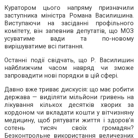
Куратором цього напряму призначили
заступника міністра Романа Василишина.
Виступаючи на засіданні профільного
комітету, він запевнив депутатів, що МОЗ
усуватиме вади та по-новому
вирішуватиме всі питання.
Останні події свідчать, що Р. Василишин
найближчим часом навряд чи зможе
запровадити нові порядки в цій сфері.
Давно вже триває дискусія: що має робити
держава — виділяти мільйони гривень на
лікування кількох десятків хворих за
кордоном чи вкладати кошти у вітчизняну
медицину, щоб рятувати життя і здоров’я
сотень тисяч своїх громадян?
Безконтрольне використання величезних