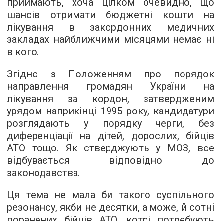
приймають, хоча цілком очевидно, що
шансів отримати бюджетні кошти на
лікування в закордонних медичних
закладах найближчими місяцями немає ні
в кого.
Згідно з Положенням про порядок
направлення громадян України на
лікування за кордон, затвердженим
урядом наприкінці 1995 року, кандидатури
розглядають у порядку черги, без
диференціації на дітей, дорослих, бійців
АТО тощо. Як стверджують у МОЗ, все
відбувається відповідно до
законодавства.
Ця тема не мала би такого суспільного
резонансу, якби не десятки, а може, й сотні
поранених бійців АТО, котрі потребують