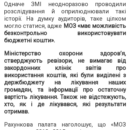
Одначе ЗМІ неодноразово проводили
розслідування й оприлюднювали такі
історії. На думку аудиторів, таке цілком
могло статися, адже
МОЗ «має можливість
безконтрольно використовувати
бюджетні кошти».
Міністерство охорони здоров’я,
стверджують ревізори, не вимагає від
закордонних клінік звітів про
використання коштів, які були виділені з
держбюджету на лікування наших
громадян, та інформації про остаточну
вартість лікування. Також не відстежують,
хто, як і де лікувався, які результати
отримав.
Рахункова палата наголошує, що «МОЗ