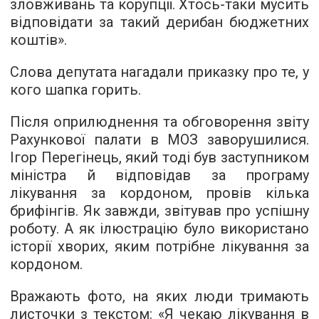
зловживань та корупції. Хтось-таки мусить
відповідати за такий дерибан бюджетних
коштів».
Слова депутата нагадали приказку про те, у
кого шапка горить.
Після оприлюднення та обговорення звіту
Рахункової палати в МОЗ заворушилися.
Ігор Перегінець, який тоді був заступником
міністра й відповідав за програму
лікування за кордоном, провів кілька
брифінгів. Як завжди, звітував про успішну
роботу. А як ілюстрацію було використано
історії хворих, яким потрібне лікування за
кордоном.
Вражають фото, на яких люди тримають
листочки з текстом: «Я чекаю лікування в