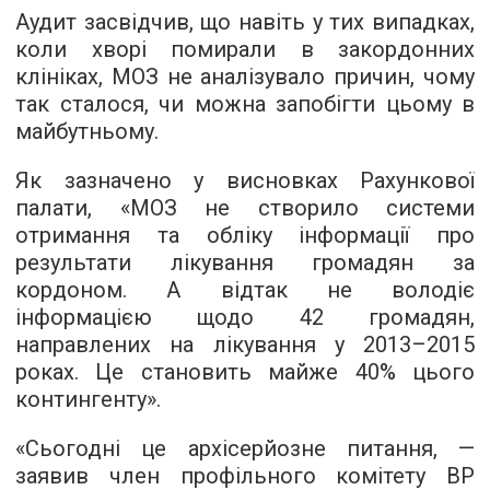
Аудит засвідчив, що навіть у тих випадках,
коли хворі помирали в закордонних
клініках, МОЗ не аналізувало причин, чому
так сталося, чи можна запобігти цьому в
майбутньому.
Як зазначено у висновках Рахункової
палати, «МОЗ не створило системи
отримання та обліку інформації про
результати лікування громадян за
кордоном. А відтак не володіє
інформацією щодо 42 громадян,
направлених на лікування у 2013–2015
роках. Це становить майже 40% цього
контингенту».
«Сьогодні це архісерйозне питання, —
заявив член профільного комітету ВР