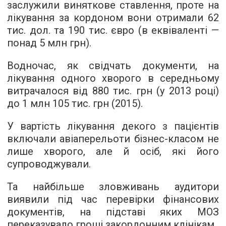
заслужили виняткове ставлення, проте на
лікування за кордоном вони отримали 62
тис. дол. та 190 тис. євро (в еквіваленті —
понад 5 млн грн).
Водночас, як свідчать документи, на
лікування одного хворого в середньому
витрачалося від 880 тис. грн (у 2013 році)
до 1 млн 105 тис. грн (2015).
У вартість лікування декого з пацієнтів
включали авіаперельоти бізнес-класом не
лише хворого, але й осіб, які його
супроводжували.
Та найбільше зловживань аудитори
виявили під час перевірки фінансових
документів, на підставі яких МОЗ
переказувало гроші закордонним клінікам.