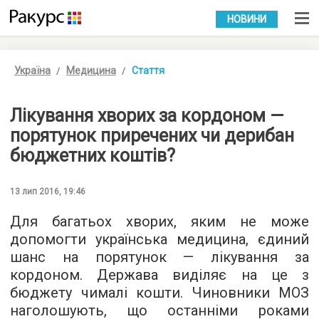
УКР
РУС
НОВИНИ
Україна
Медицина
Стаття
Лікування хворих за кордоном —
порятунок приречених чи дерибан
бюджетних коштів?
13 лип 2016, 19:46
Для багатьох хворих, яким не може
допомогти українська медицина, єдиний
шанс на порятунок — лікування за
кордоном. Держава виділяє на це з
бюджету чималі кошти. Чиновники МОЗ
наголошують, що останніми роками