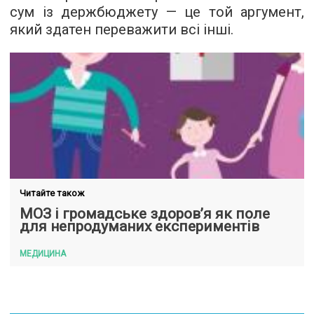
сум із держбюджету — це той аргумент,
який здатен переважити всі інші.
Читайте також
МОЗ і громадське здоров’я як поле
для непродуманих експериментів
МЕДИЦИНА