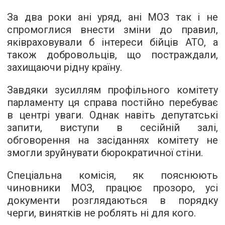
За два роки ані уряд, ані МОЗ так і не
спромоглися внести зміни до правил,
яківраховували б інтереси бійців АТО, а
також добровольців, що постраждали,
захищаючи рідну країну.
Завдяки зусиллям профільного комітету
парламенту ця справа постійно перебуває
в центрі уваги. Однак навіть депутатські
запити, виступи в сесійній залі,
обговорення на засіданнях комітету не
змогли зруйнувати бюрократичної стіни.
Спеціальна комісія, як пояснюють
чиновники МОЗ, працює прозоро, усі
документи розглядаються в порядку
черги, винятків не роблять ні для кого.