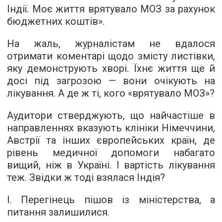
Індії. Моє життя врятувало МОЗ за рахунок
бюджетних коштів».
На жаль, журналістам не вдалося
отримати коментарі щодо змісту листівки,
яку демонструють хворі. Їхнє життя ще й
досі під загрозою — вони очікують на
лікування. А де ж ті, кого «врятувало МОЗ»?
Аудитори стверджують, що найчастіше в
направленнях вказують клініки Німеччини,
Австрії та інших європейських країн, де
рівень медичної допомоги набагато
вищий, ніж в Україні. І вартість лікування
теж. Звідки ж тоді взялася Індія?
І. Перегінець пішов із міністерства, а
питання залишилися.