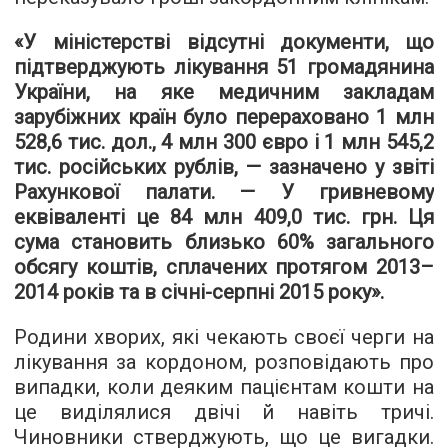
«У міністерстві відсутні документи, що
підтверджують лікування 51 громадянина
України, на яке медичним закладам
зарубіжних країн було перераховано 1 млн
528,6 тис. дол., 4 млн 300 євро і 1 млн 545,2
тис. російських рублів, — зазначено у звіті
Рахункової палати. — У гривневому
еквіваленті це 84 млн 409,0 тис. грн. Ця
сума становить близько 60% загального
обсягу коштів, сплачених протягом 2013–
2014 років та в січні-серпні 2015 року».
Родини хворих, які чекають своєї черги на
лікування за кордоном, розповідають про
випадки, коли деяким пацієнтам кошти на
це виділялися двічі й навіть тричі.
Чиновники стверджують, що це вигадки.