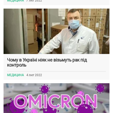
МЕДИЦИНА
7 лют 2022
Чому в Україні ніяк не візьмуть рак під
контроль
МЕДИЦИНА
4 лют 2022