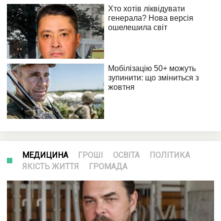
МЕДИЦИНА
ГРОШІ
ОСВІТА
ПОЛІТИКА
ЯКІСТЬ ЖИТТЯ
ГРОМАДА