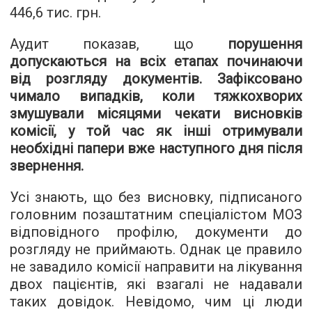
446,6 тис. грн.
Аудит показав, що
порушення
допускаються на всіх етапах починаючи
від розгляду документів. Зафіксовано
чимало випадків, коли тяжкохворих
змушували місяцями чекати висновків
комісії, у той час як інші отримували
необхідні папери вже наступного дня після
звернення.
Усі знають, що без висновку, підписаного
головним позаштатним спеціалістом МОЗ
відповідного профілю, документи до
розгляду не приймають. Однак це правило
не завадило комісії направити на лікування
двох пацієнтів, які взагалі не надавали
таких довідок. Невідомо, чим ці люди