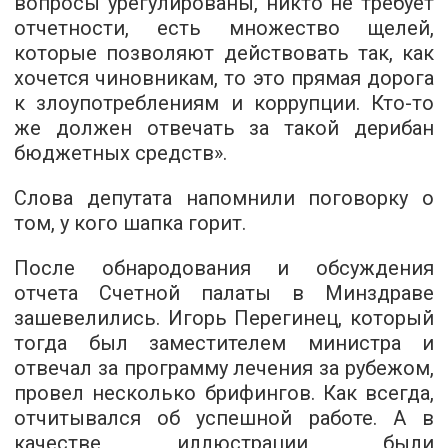
вопросы урегулированы, никто не требует
отчетности, есть множество щелей,
которые позволяют действовать так, как
хочется чиновникам, то это прямая дорога
к злоупотреблениям и коррупции. Кто-то
же должен отвечать за такой дерибан
бюджетных средств».
Слова депутата напомнили поговорку о
том, у кого шапка горит.
После обнародования и обсуждения
отчета Счетной палаты в Минздраве
зашевелились. Игорь Перегинец, который
тогда был заместителем министра и
отвечал за программу лечения за рубежом,
провел несколько брифингов. Как всегда,
отчитывался об успешной работе. А в
качестве иллюстрации были