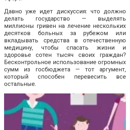
Давно уже идет дискуссия: что должно
делать государство — выделять
миллионы гривен на лечение нескольких
десятков больных за рубежом или
вкладывать средства в отечественную
медицину, чтобы спасать жизни и
здоровье сотен тысяч своих граждан?
Бесконтрольное использование огромных
сумм из госбюджета — тот аргумент,
который способен перевесить все
остальные.