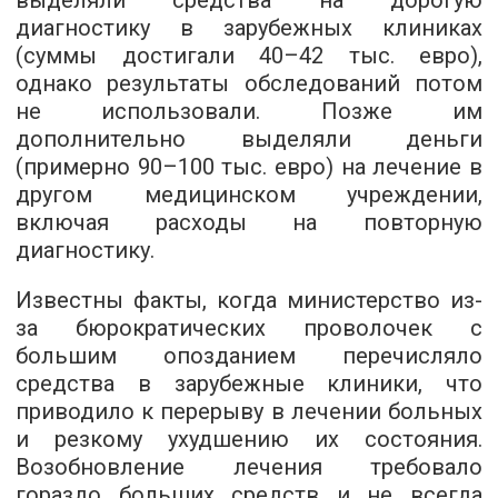
выделяли средства на дорогую
диагностику в зарубежных клиниках
(суммы достигали 40–42 тыс. евро),
однако результаты обследований потом
не использовали. Позже им
дополнительно выделяли деньги
(примерно 90–100 тыс. евро) на лечение в
другом медицинском учреждении,
включая расходы на повторную
диагностику.
Известны факты, когда министерство из-
за бюрократических проволочек с
большим опозданием перечисляло
средства в зарубежные клиники, что
приводило к перерыву в лечении больных
и резкому ухудшению их состояния.
Возобновление лечения требовало
гораздо больших средств и не всегда