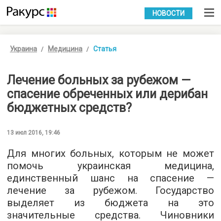
УКР
РУС
НОВОСТИ
Украина
Медицина
Статья
Лечение больных за рубежом —
спасение обреченных или дерибан
бюджетных средств?
13 июл 2016, 19:46
Для многих больных, которым не может
помочь украинская медицина,
единственный шанс на спасение —
лечение за рубежом. Государство
выделяет из бюджета на это
значительные средства. Чиновники