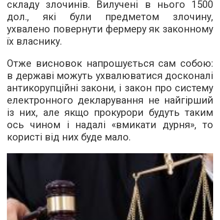
складу злочинів. Вилучені в нього 1500
дол., які були предметом злочину,
ухвалено повернути фермеру як законному
їх власнику.
Отже висновок напрошується сам собою:
в державі можуть ухвалюватися досконалі
антикорупційні закони, і закон про систему
електронного декларування не найгірший
із них, але якщо прокурори будуть таким
ось чином і надалі «вмикати дурня», то
користі від них буде мало.