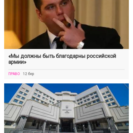
«Мы должны быть благодарны российской
армии»
ПРАВО
12 бер