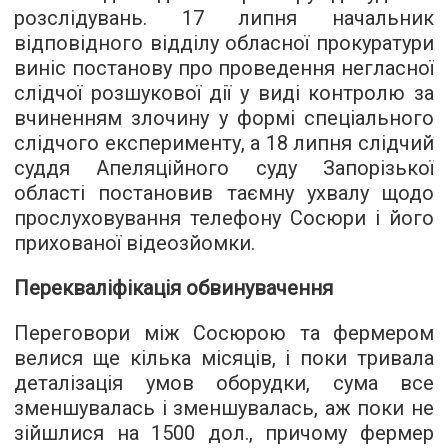
розслідувань. 17 липня начальник
відповідного відділу обласної прокуратури
виніс постанову про проведення негласної
слідчої розшукової дії у виді контролю за
вчиненням злочину у формі спеціального
слідчого експерименту, а 18 липня слідчий
суддя Апеляційного суду Запорізької
області постановив таємну ухвалу щодо
прослуховування телефону Сосюри і його
прихованої відеозйомки.
Перекваліфікація обвинувачення
Переговори між Сосюрою та фермером
велися ще кілька місяців, і поки тривала
деталізація умов оборудки, сума все
зменшувалась і зменшувалась, аж поки не
зійшлися на 1500 дол., причому фермер