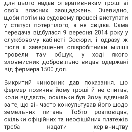
для цього надав оперативникам гроші зі
своїх власних заощаджень. Очевидно,
щоби потім на судовому процесі виступати
у статусі потерпілого, а не свідка. Сама
передача відбулася 9 вересня 2014 року у
службовому кабінеті Сосюри, і одразу ж
після її завершення співробітники міліції
провели там обшук, у ході якого
зловмисник добровільно видав одержані
від фермера 1500 дол.
Викритий чиновник дав показання, що
фермер позичив йому гроші й не спитав,
коли віддасть, оскільки був йому вдячний
за те, що він часто консультував його щодо
земельних питань. Тобто розповідав,
скільки офіційних та неофіційних платежів
треба надати керівництву