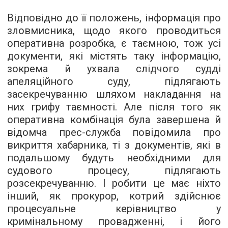
Відповідно до її положень, інформація про
зловмисника, щодо якого проводиться
оперативна розробка, є таємною, тож усі
документи, які містять таку інформацію,
зокрема й ухвала слідчого судді
апеляційного суду, підлягають
засекречуванню шляхом накладання на
них грифу таємності. Але після того як
оперативна комбінація була завершена й
відомча прес-служба повідомила про
викриття хабарника, ті з документів, які в
подальшому будуть необхідними для
судового процесу, підлягають
розсекречуванню. І робити це має ніхто
інший, як прокурор, котрий здійснює
процесуальне керівництво у
кримінальному провадженні, і його