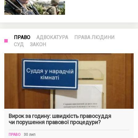
ПРАВО
АДВОКАТУРА
ПРАВА ЛЮДИНИ
СУД
ЗАКОН
Вирок за годину: швидкість правосуддя
чи порушення правової процедури?
ПРАВО
30 лип