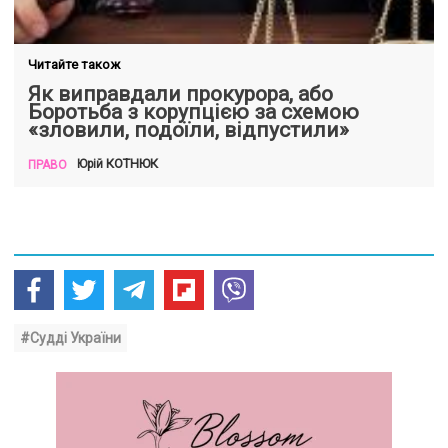
Читайте також
Як виправдали прокурора, або
Боротьба з корупцією за схемою
«зловили, подоїли, відпустили»
КОТНЮК
Юрій
ПРАВО
#Судді України