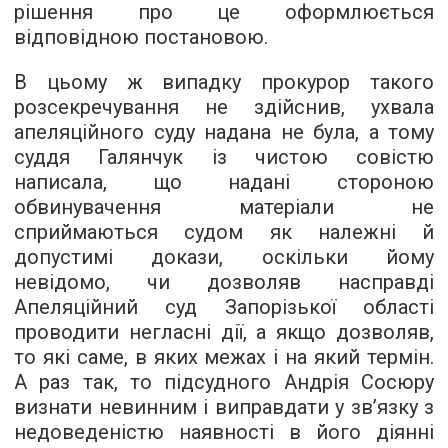
рішення про це оформлюється
відповідною постановою.
В цьому ж випадку прокурор такого
розсекречування не здійснив, ухвала
апеляційного суду надана не була, а тому
суддя Галянчук із чистою совістю
написала, що надані стороною
обвинувачення матеріали не
сприймаються судом як належні й
допустимі докази, оскільки йому
невідомо, чи дозволяв насправді
Апеляційний суд Запорізької області
проводити негласні дії, а якщо дозволяв,
то які саме, в яких межах і на який термін.
А раз так, то підсудного Андрія Сосюру
визнати невинним і виправдати у зв’язку з
недоведеністю наявності в його діянні