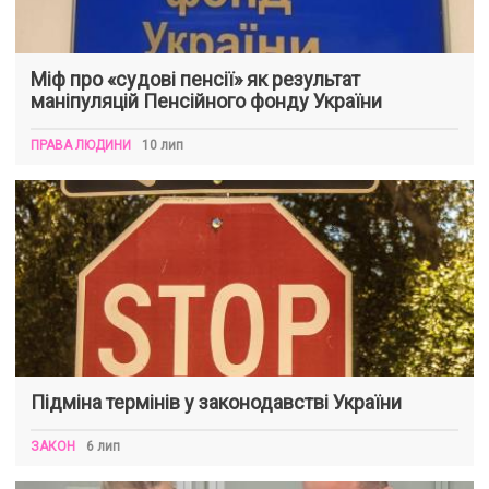
Міф про «судові пенсії» як результат
маніпуляцій Пенсійного фонду України
ПРАВА ЛЮДИНИ
10 лип
Підміна термінів у законодавстві України
ЗАКОН
6 лип