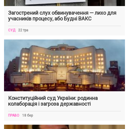
Загострений слух обвинувачення — лихо для
учасників процесу, або Будні ВАКС
СУД
22 тра
Конституційний суд України: родинна
колаборація і загроза державності
ПРАВО
18 бер