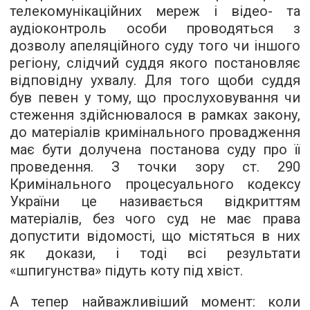
телекомунікаційних мереж і відео- та
аудіоконтроль особи проводяться з
дозволу апеляційного суду того чи іншого
регіону, слідчий суддя якого постановляє
відповідну ухвалу. Для того щоби суддя
був певен у тому, що прослуховування чи
стеження здійснювалося в рамках закону,
до матеріалів кримінального провадження
має бути долучена постанова суду про її
проведення. З точки зору ст. 290
Кримінального процесуального кодексу
України це називається відкриттям
матеріалів, без чого суд не має права
допустити відомості, що містяться в них
як докази, і тоді всі результати
«шпигунства» підуть коту під хвіст.
А тепер найважливіший момент: коли