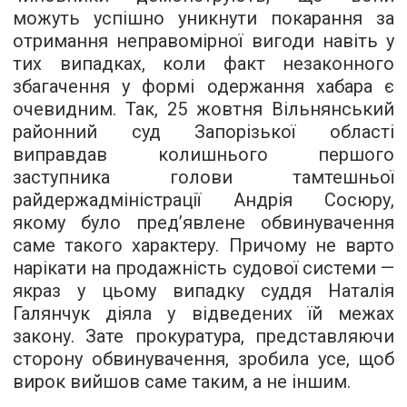
можуть успішно уникнути покарання за
отримання неправомірної вигоди навіть у
тих випадках, коли факт незаконного
збагачення у формі одержання хабара є
очевидним. Так, 25 жовтня Вільнянський
районний суд Запорізької області
виправдав колишнього першого
заступника голови тамтешньої
райдержадміністрації Андрія Сосюру,
якому було пред’явлене обвинувачення
саме такого характеру. Причому не варто
нарікати на продажність судової системи —
якраз у цьому випадку суддя Наталія
Галянчук діяла у відведених їй межах
закону. Зате прокуратура, представляючи
сторону обвинувачення, зробила усе, щоб
вирок вийшов саме таким, а не іншим.