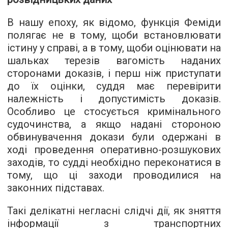
В нашу епоху, як відомо, функція Феміди
полягає не в тому, щоби встановлювати
істину у справі, а в тому, щоби оцінювати на
шальках терезів вагомість наданих
сторонами доказів, і перш ніж приступати
до їх оцінки, суддя має перевірити
належність і допустимість доказів.
Особливо це стосується кримінального
судочинства, а якщо надані стороною
обвинувачення докази були одержані в
ході проведення оперативно-розшукових
заходів, то судді необхідно переконатися в
тому, що ці заходи проводилися на
законних підставах.
Такі делікатні негласні слідчі дії, як зняття
інформації з транспортних