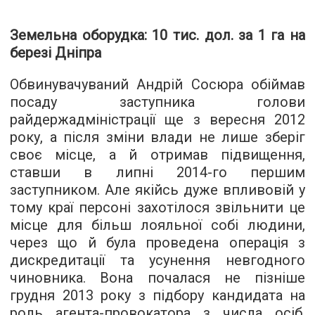
Земельна оборудка: 10 тис. дол. за 1 га на
березі Дніпра
Обвинувачуваний Андрій Сосюра обіймав
посаду заступника голови
райдержадміністрації ще з вересня 2012
року, а після зміни влади не лише зберіг
своє місце, а й отримав підвищення,
ставши в липні 2014-го першим
заступником. Але якійсь дуже впливовій у
тому краї персоні захотілося звільнити це
місце для більш лояльної собі людини,
через що й була проведена операція з
дискредитації та усунення невгодного
чиновника. Вона почалася не пізніше
грудня 2013 року з підбору кандидата на
роль агента-провокатора з числа осіб,