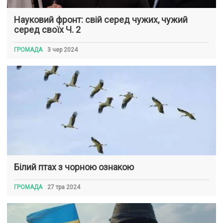
Науковий фронт: свій серед чужих, чужий
серед своїх Ч. 2
ГРОМАДА
3 чер 2024
Білий птах з чорною ознакою
ГРОМАДА
27 тра 2024