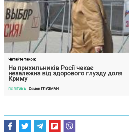
Читайте також
На прихильників Росії чекає
незалежна від здорового глузду доля
Криму
ГЛУЗМАН
Семен
ПОЛІТИКА