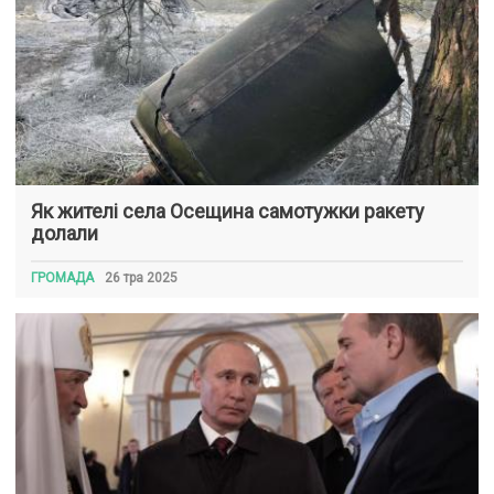
Як жителі села Осещина самотужки ракету
долали
ГРОМАДА
26 тра 2025