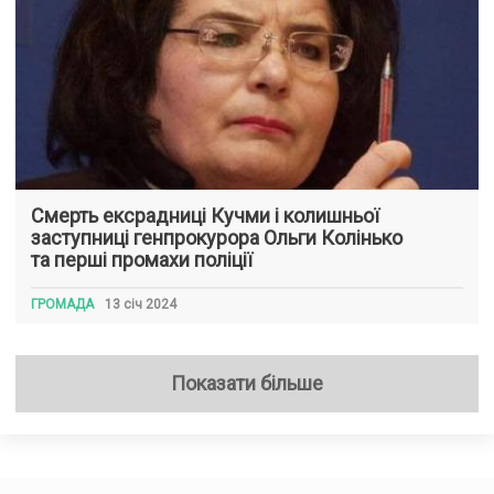
Смерть ексрадниці Кучми і колишньої
заступниці генпрокурора Ольги Колінько
та перші промахи поліції
ГРОМАДА
13 січ 2024
Показати більше