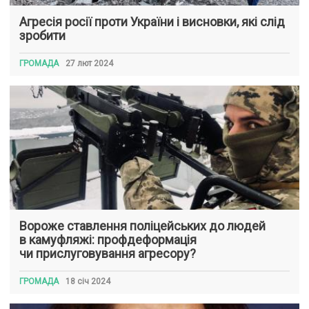
Агресія росії проти України і висновки, які слід
зробити
ГРОМАДА
27 лют 2024
Вороже ставлення поліцейських до людей
в камуфляжі: профдеформація
чи прислуговування агресору?
ГРОМАДА
18 січ 2024