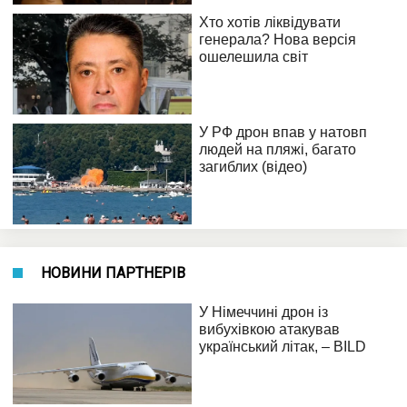
НОВИНИ ПАРТНЕРІВ