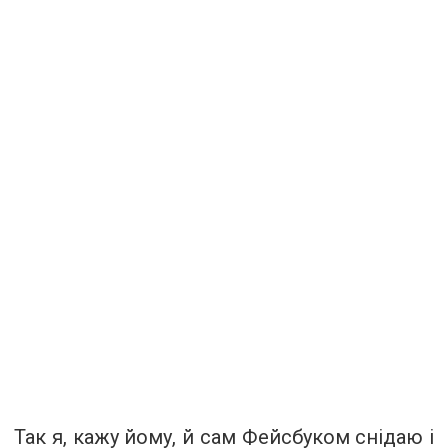
Так я, кажу йому, й сам Фейсбуком снідаю і