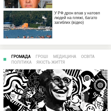
ГРОМАДА
ГРОШІ
МЕДИЦИНА
ОСВІТА
ПОЛІТИКА
ЯКІСТЬ ЖИТТЯ