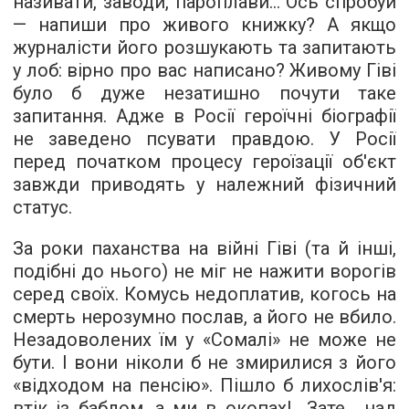
називати, заводи, пароплави... Ось спробуй
— напиши про живого книжку? А якщо
журналісти його розшукають та запитають
у лоб: вірно про вас написано? Живому Гіві
було б дуже незатишно почути таке
запитання. Адже в Росії героїчні біографії
не заведено псувати правдою. У Росії
перед початком процесу героїзації об'єкт
завжди приводять у належний фізичний
статус.
За роки паханства на війні Гіві (та й інші,
подібні до нього) не міг не нажити ворогів
серед своїх. Комусь недоплатив, когось на
смерть нерозумно послав, а його не вбило.
Незадоволених їм у «Сомалі» не може не
бути. І вони ніколи б не змирилися з його
«відходом на пенсію». Пішло б лихослів'я:
втік із баблом, а ми в окопах!.. Зате... над