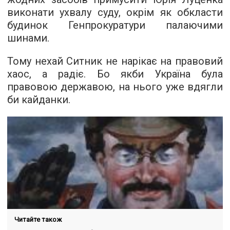
виконати ухвалу суду, окрім як обкласти
будинок Генпрокуратури палаючими
шинами.
Тому нехай Ситник не нарікає на правовий
хаос, а радіє. Бо якби Україна була
правовою державою, на нього уже вдягли
би кайданки.
Читайте також