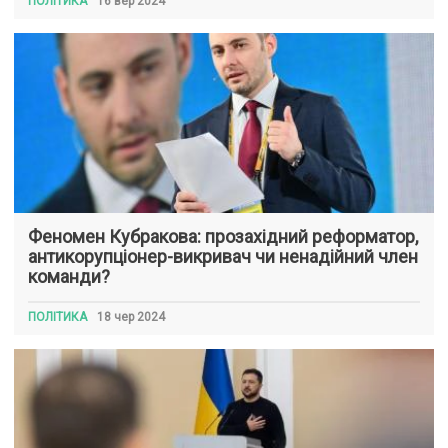
ПОЛІТИКА
16 вер 2024
Феномен Кубракова: прозахідний реформатор,
антикорупціонер-викривач чи ненадійний член
команди?
ПОЛІТИКА
18 чер 2024