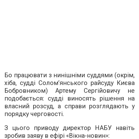
Бо працювати з нинішніми суддями (окрім,
хіба, судді Солом’янського райсуду Києва
Бобровником) Артему Сергійовичу не
подобається: судді виносять рішення на
власний розсуд, а справи розглядають у
порядку черговості.
З цього приводу директор НАБУ навіть
зробив заяву в ефірі «Вікна-новин»: