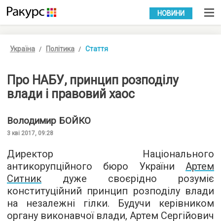
УКР
РУС
НОВИНИ
Україна
Політика
Стаття
Про НАБУ, принцип розподілу
влади і правовий хаос
Володимир
БОЙКО
3 кві 2017, 09:28
Директор Національного
антикорупційного бюро України
Артем
Ситник
дуже своєрідно розуміє
конституційний принцип розподілу влади
на незалежні гілки. Будучи керівником
органу виконавчої влади, Артем Сергійович