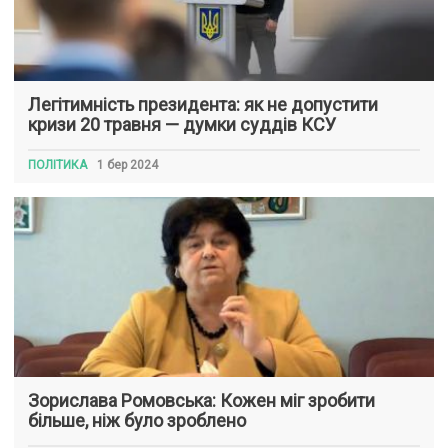
Легітимність президента: як не допустити
кризи 20 травня — думки суддів КСУ
ПОЛІТИКА
1 бер 2024
Зорислава Ромовська: Кожен міг зробити
більше, ніж було зроблено