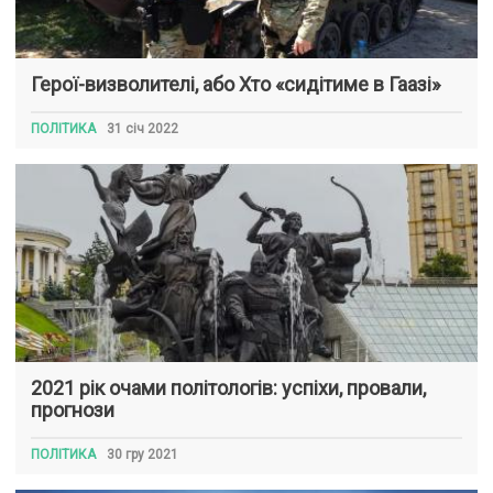
Герої-визволителі, або Хто «сидітиме в Гаазі»
ПОЛІТИКА
31 січ 2022
2021 рік очами політологів: успіхи, провали,
прогнози
ПОЛІТИКА
30 гру 2021