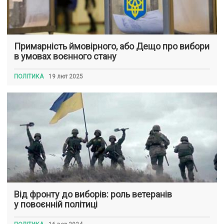
Примарність ймовірного, або Дещо про вибори
в умовах воєнного стану
ПОЛІТИКА
19 лют 2025
Від фронту до виборів: роль ветеранів
у повоєнній політиці