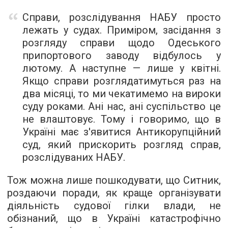
Справи, розслідування НАБУ просто
лежать у судах. Приміром, засідання з
розгляду справи щодо Одеського
припортового заводу відбулось у
лютому. А наступне — лише у квітні.
Якщо справи розглядатимуться раз на
два місяці, то ми чекатимемо на вироки
суду роками. Ані нас, ані суспільство це
не влаштовує. Тому і говоримо, що в
Україні має з'явитися Антикорупційний
суд, який прискорить розгляд справ,
розслідуваних НАБУ.
Тож можна лише пошкодувати, що Ситник,
роздаючи поради, як краще організувати
діяльність судової гілки влади, не
обізнаний, що в Україні катастрофічно