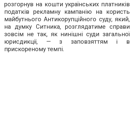
розгорнув на кошти українських платників
податків рекламну кампанію на користь
майбутнього Антикорупційного суду, який,
на думку Ситника, розглядатиме справи
зовсім не так, як нинішні суди загальної
юрисдикції, — з заповзяттям і в
прискореному темпі.