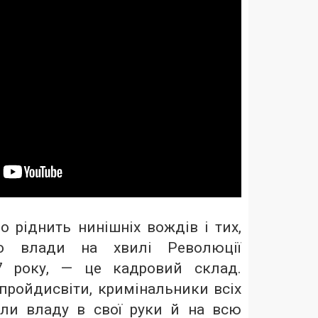
о ріднить нинішніх вождів і тих,
о влади на хвилі Революції
7 року, — це кадровий склад.
 пройдисвіти, кримінальники всіх
ли владу в свої руки й на всю