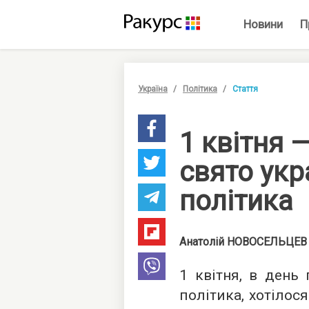
Новини
П
Україна
Політика
Стаття
1 квітня 
свято укр
політика
Анатолій
НОВОСЕЛЬЦЕВ
1 квітня, в день 
політика, хотілос