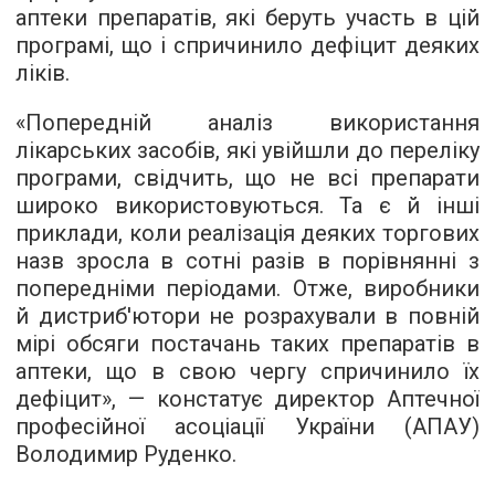
аптеки препаратів, які беруть участь в цій
програмі, що і спричинило дефіцит деяких
ліків.
«Попередній аналіз використання
лікарських засобів, які увійшли до переліку
програми, свідчить, що не всі препарати
широко використовуються. Та є й інші
приклади, коли реалізація деяких торгових
назв зросла в сотні разів в порівнянні з
попередніми періодами. Отже, виробники
й дистриб'ютори не розрахували в повній
мірі обсяги постачань таких препаратів в
аптеки, що в свою чергу спричинило їх
дефіцит», — констатує директор Аптечної
професійної асоціації України (АПАУ)
Володимир Руденко.