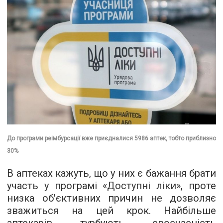
До програми реімбурсації вже приєдналися 5986 аптек, тобто приблизно
30%
В аптеках кажуть, що у них є бажання брати
участь у програмі «Доступні ліки», проте
низка об'єктивних причин не дозволяє
зважиться на цей крок. Найбільше