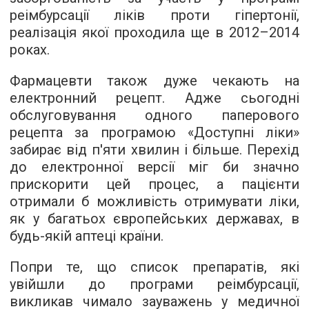
реімбурсації ліків проти гіпертонії,
реалізація якої проходила ще в 2012–2014
роках.
Фармацевти також дуже чекають на
електронний рецепт. Адже сьогодні
обслуговування одного паперового
рецепта за програмою «Доступні ліки»
забирає від п'яти хвилин і більше. Перехід
до електронної версії міг би значно
прискорити цей процес, а пацієнти
отримали б можливість отримувати ліки,
як у багатьох європейських державах, в
будь-якій аптеці країни.
Попри те, що список препаратів, які
увійшли до програми реімбурсації,
викликав чимало зауважень у медичної