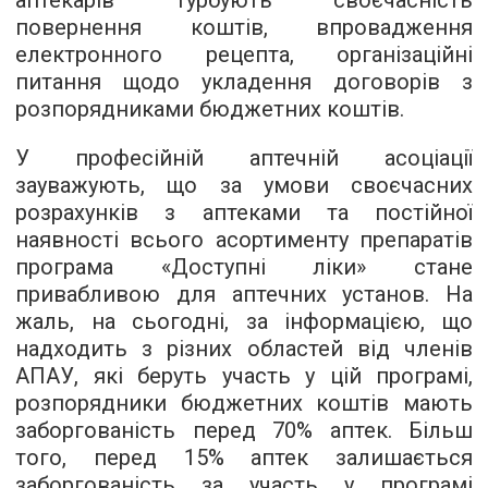
аптекарів турбують своєчасність
повернення коштів, впровадження
електронного рецепта, організаційні
питання щодо укладення договорів з
розпорядниками бюджетних коштів.
У професійній аптечній асоціації
зауважують, що за умови своєчасних
розрахунків з аптеками та постійної
наявності всього асортименту препаратів
програма «Доступні ліки» стане
привабливою для аптечних установ. На
жаль, на сьогодні, за інформацією, що
надходить з різних областей від членів
АПАУ, які беруть участь у цій програмі,
розпорядники бюджетних коштів мають
заборгованість перед 70% аптек. Більш
того, перед 15% аптек залишається
заборгованість за участь у програмі