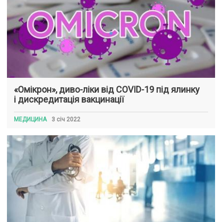
«Омікрон», диво-ліки від COVID-19 під ялинку
і дискредитація вакцинації
МЕДИЦИНА
3 січ 2022