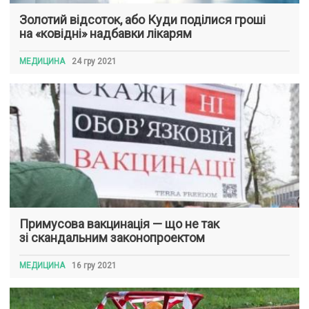
Золотий відсоток, або Куди поділися гроші
на «ковідні» надбавки лікарям
МЕДИЦИНА
24 гру 2021
Примусова вакцинація — що не так
зі скандальним законопроектом
МЕДИЦИНА
16 гру 2021