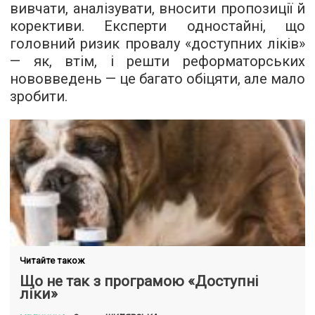
вивчати, аналізувати, вносити пропозиції й
корективи. Експерти одностайні, що
головний ризик провалу «доступних ліків»
— як, втім, і решти реформаторських
нововведень — це багато обіцяти, але мало
зробити.
Читайте також
Що не так з програмою «Доступні
ліки»