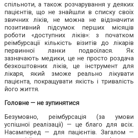
спільноти, а також розчарування у деяких
пацієнтів, що не знайшли в списку своїх
звичних ліків, не можна не відзначити
позитивний підсумок перших місяців
роботи «доступних ліків»: з початком
реімбурсації кількість візитів до лікарів
первинної ланки подвоїлася. Як
зазначають медики, це не просто роздача
безкоштовних ліків, це інструмент для
лікаря, який зможе реально лікувати
пацієнта, покращувати якість і тривалість
його життя.
Головне — не зупинятися
Безумовно, реімбурсація (за умови
успішної реалізації) — це благо для всіх.
Насамперед — для пацієнтів. Загалом —