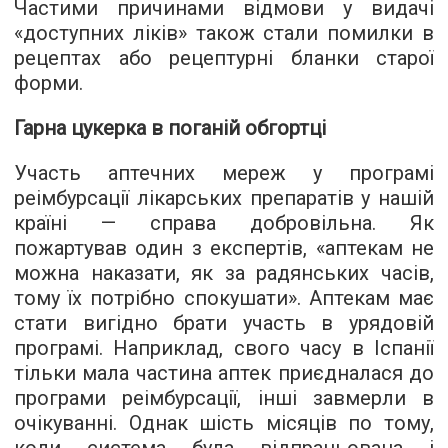
Частими причинами відмови у видачі
«доступних ліків» також стали помилки в
рецептах або рецептурні бланки старої
форми.
Гарна цукерка в поганій обгортці
Участь аптечних мереж у програмі
реімбурсації лікарських препаратів у нашій
країні — справа добровільна. Як
пожартував один з експертів, «аптекам не
можна наказати, як за радянських часів,
тому їх потрібно спокушати». Аптекам має
стати вигідно брати участь в урядовій
програмі. Наприклад, свого часу в Іспанії
тільки мала частина аптек приєдналася до
програми реімбурсації, інші завмерли в
очікуванні. Однак шість місяців по тому,