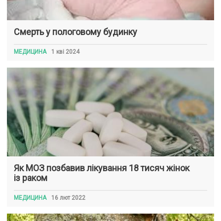
Смерть у пологовому будинку
МЕДИЦИНА
1 кві 2024
Як МОЗ позбавив лікування 18 тисяч жінок
із раком
МЕДИЦИНА
16 лют 2022