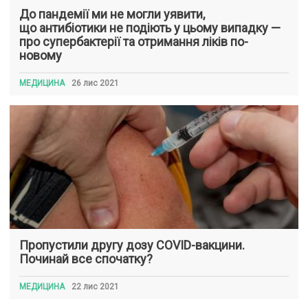
До пандемії ми не могли уявити,
що антибіотики не подіють у цьому випадку —
про супербактерії та отримання ліків по-
новому
МЕДИЦИНА
26 лис 2021
Пропустили другу дозу COVID-вакцини.
Починай все спочатку?
МЕДИЦИНА
22 лис 2021