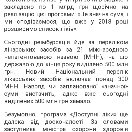
закладено по 1 млрд грн щорічно на
реалізацію цієї програми: «Це значна сума, і
ми сподіваємося, що вже у 2018 році
розширимо список ліків».
Сьогодні реімбурсація йде за переліком
лікарських засобів за 21 міжнародною
непатентованою назвою (МНН), на що
державою до кінця року виділено 500 млн
грн. Новий Національний перелік
лікарських засобів включає понад 300
МНН. Навряд чи запланованої «значної»
суми вистачить, адже вже сьогодні
виділених 500 млн грн замало.
Безумовно, програма «Доступні ліки» ще
далека від досконалості. За словами
заступника міністра охорони здоров'я