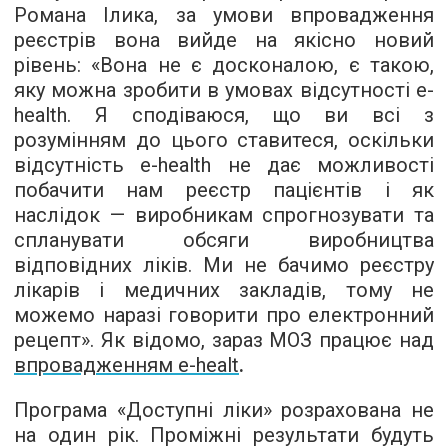
Романа Ілика, за умови впровадження
реєстрів вона вийде на якісно новий
рівень: «Вона не є досконалою, є такою,
яку можна зробити в умовах відсутності e-
health. Я сподіваюся, що ви всі з
розумінням до цього ставитеся, оскільки
відсутність e-health не дає можливості
побачити нам реєстр пацієнтів і як
наслідок — виробникам спрогнозувати та
спланувати обсяги виробництва
відповідних ліків. Ми не бачимо реєстру
лікарів і медичних закладів, тому не
можемо наразі говорити про електронний
рецепт». Як відомо, зараз МОЗ працює над
впровадженням е-healt
.
Програма «Доступні ліки» розрахована не
на один рік. Проміжні результати будуть