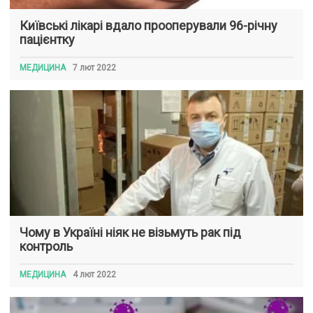
Київські лікарі вдало прооперували 96-річну
пацієнтку
МЕДИЦИНА
7 лют 2022
Чому в Україні ніяк не візьмуть рак під
контроль
МЕДИЦИНА
4 лют 2022