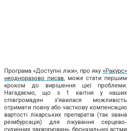
Програма «Доступні ліки», про яку
«Ракурс»
неодноразово писав
, може стати першим
кроком до вирішення цієї проблеми.
Нагадаємо, що з 1 квітня у наших
співгромадян з'явилася можливість
отримати повну або часткову компенсацію
вартості лікарських препаратів (так звана
реімбурсація) для лікування серцево-
судинних захворювань, бронхіальної астми