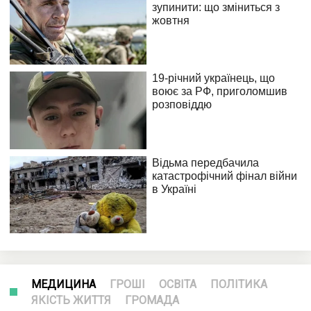
МЕДИЦИНА
ГРОШІ
ОСВІТА
ПОЛІТИКА
ЯКІСТЬ ЖИТТЯ
ГРОМАДА