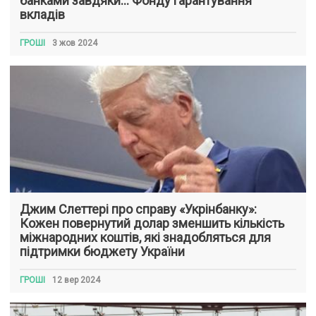
банками завдяки… Фонду гарантування
вкладів
ГРОШІ
3 жов 2024
Джим Слеттері про справу «Укрінбанку»:
Кожен повернутий долар зменшить кількість
міжнародних коштів, які знадобляться для
підтримки бюджету України
ГРОШІ
12 вер 2024