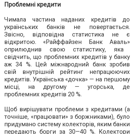
Проблемні кредити
Чимала частина наданих кредитів до
українських банків не повертається.
Звісно, відповідна статистика не є
відкритою.
«
Райффайзен Банк Аваль
»
оприлюднив свою статистику, яка
свідчить, що проблемних кредитів у банку
аж 34 %. Цей міжнародний банк зробив
свій внутрішній рейтинг непрацюючих
кредитів. Українська
«
дочка
»
— на першому
місці, на другому — угорська, де
проблемних кредитів 20 %.
Щоб вирішувати проблеми з кредитами (а
точніше,
«
працювати
»
з боржниками), було
придумано систему колекторів, яким банки
передають борги за 30—40 %. Колектори