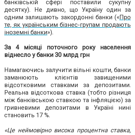
банківській сфері поставили сукупну
десятку). Не дивно, що Україну один за
одним залишають закордонні банки (
«
Про
те, як українським бізнес-групам продають
іноземні банки
»
).
За 4 місяці поточного року населення
віднесло у банки 30 млрд грн
Намагаючись залучити вільні кошти, банки
заманюють клієнтів завищеними
відсотковими ставками за депозитами.
Реальна відсоткова ставка (тобто різниця
між банківською ставкою та інфляцією) за
гривневими депозитами в Україні нині
становить 17 %.
«
Це неймовірно висока процентна ставка,