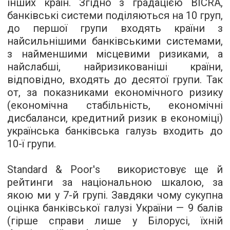
інших країн. Згідно з градацією BICRA,
банківські системи поділяються на 10 груп,
до першої групи входять країни з
найсильнішими банківськими системами,
з найменшими місцевими ризиками, а
найслабші, найризикованіші країни,
відповідно, входять до десятої групи. Так
от, за показниками економічного ризику
(економічна стабільність, економічні
дисбаланси, кредитний ризик в економіці)
українська банківська галузь входить до
10-ї групи.
Standard
&
Poor
'
s
використовує ще й
рейтинги за національною шкалою, за
якою ми у 7-й групі. Завдяки чому сукупна
оцінка банківської галузі України — 9 балів
(гірше справи лише у Білорусі, їхній