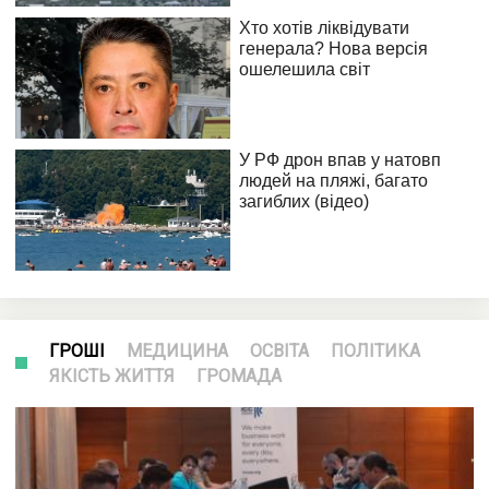
ГРОШІ
МЕДИЦИНА
ОСВІТА
ПОЛІТИКА
ЯКІСТЬ ЖИТТЯ
ГРОМАДА