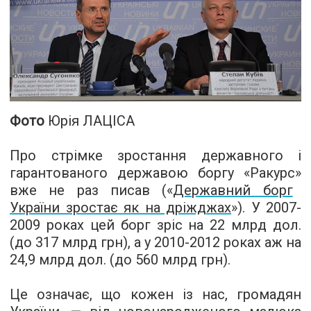
Фото
Юрія ЛАЦІСА
Про стрімке зростання державного і
гарантованого державою боргу
«
Ракурс
»
вже не раз писав (
«
Державний борг
України зростає як на дріжджах
»
). У 2007-
2009 роках цей борг зріс на 22 млрд дол.
(до 317 млрд грн), а у 2010-2012 роках аж на
24,9 млрд дол. (до 560 млрд грн).
Це означає, що кожен із нас, громадян