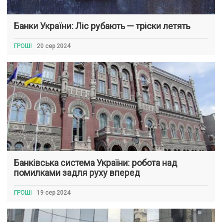
Банки України: Ліс рубають — тріски летять
ГРОШІ
20 сер 2024
Банківська система України: робота над
помилками задля руху вперед
ГРОШІ
19 сер 2024