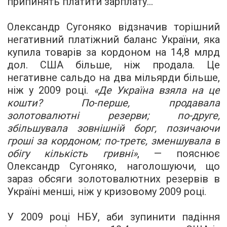
припинять платити зарплату...
Олександр Сугоняко відзначив торішний
негативний платіжний баланс України, яка
купила товарів за кордоном на 14,8 млрд
дол. США більше, ніж продала. Це
негативне сальдо на два мільярди більше,
ніж у 2009 році.
«Де Україна взяла на це
кошти? По-перше, продавала
золотовалютні резерви; по-друге,
збільшувала зовнішній борг, позичаючи
гроші за кордоном; по-третє, зменшувала в
обігу кількість гривні»
, — пояснює
Олександр Сугоняко, наголошуючи, що
зараз обсяги золотовалютних резервів в
Україні менші, ніж у кризовому 2009 році.
У 2009 році НБУ, аби зупинити падіння