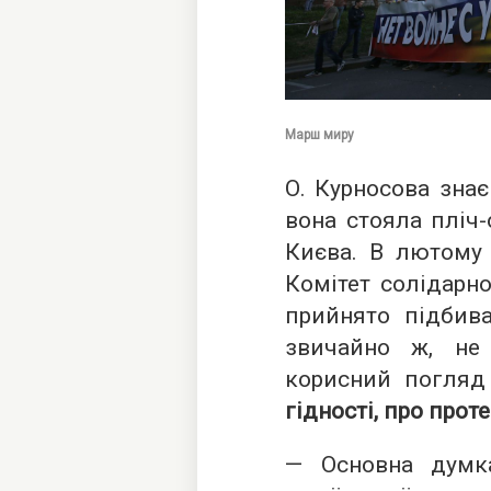
Марш миру
О. Курносова знає
вона стояла пліч-
Києва. В лютому 
Комітет солідарно
прийнято підбив
звичайно ж, не
корисний погляд
гідності, про проте
— Основна думк