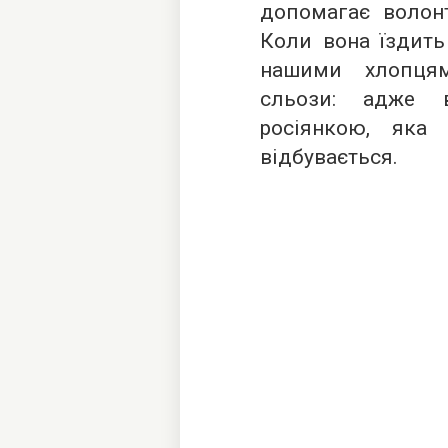
допомагає волонт
Коли вона їздить
нашими хлопцям
сльози: адже 
росіянкою, яка
відбувається.