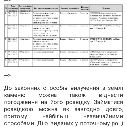
-->
-->
До законних способів вилучення з землі
каменю можна також віднести
погодження на його розвідку. Займатися
розвідкою можна як завгодно довго,
притому найбільш незвичайними
способами. Дію виданих у поточному році