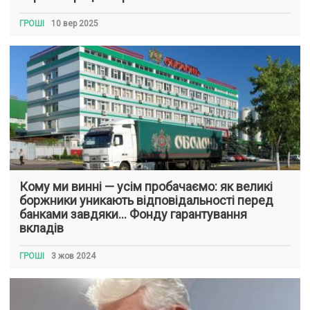
ГРОШІ
10 вер 2025
Кому ми винні — усім пробачаємо: як великі
боржники уникають відповідальності перед
банками завдяки… Фонду гарантування
вкладів
ГРОШІ
3 жов 2024