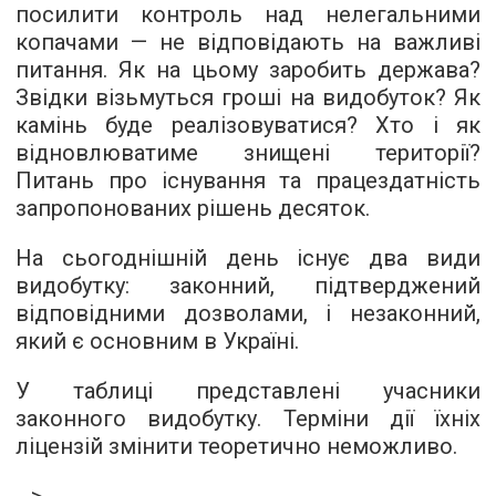
посилити контроль над нелегальними
копачами — не відповідають на важливі
питання. Як на цьому заробить держава?
Звідки візьмуться гроші на видобуток? Як
камінь буде реалізовуватися? Хто і як
відновлюватиме знищені території?
Питань про існування та працездатність
запропонованих рішень десяток.
На сьогоднішній день існує два види
видобутку: законний, підтверджений
відповідними дозволами, і незаконний,
який є основним в Україні.
У таблиці представлені учасники
законного видобутку. Терміни дії їхніх
ліцензій змінити теоретично неможливо.