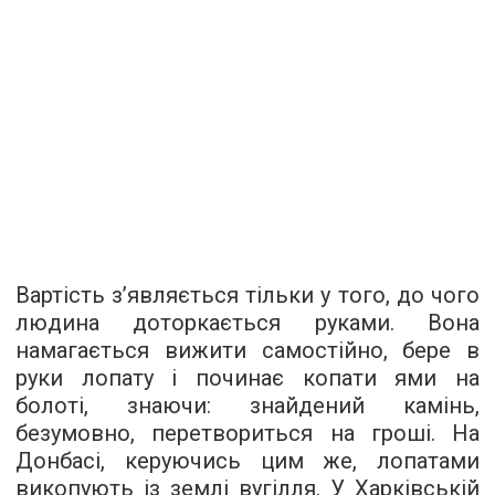
Вартість з’являється тільки у того, до чого
людина доторкається руками. Вона
намагається вижити самостійно, бере в
руки лопату і починає копати ями на
болоті, знаючи: знайдений камінь,
безумовно, перетвориться на гроші. На
Донбасі, керуючись цим же, лопатами
викопують із землі вугілля. У Харківській