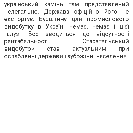
український камінь там представлений
нелегально. Держава офіційно його не
експортує. Бурштину для промислового
видобутку в Україні немає, немає і цієї
галузі. Все зводиться до відсутності
рентабельності. Старательський
видобуток став актуальним при
ослабленні держави і зубожінні населення.