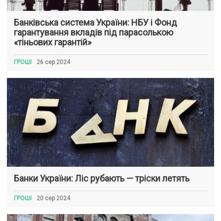
Банківська система України: НБУ і Фонд
гарантування вкладів під парасолькою
«тіньових гарантій»
ГРОШІ
26 сер 2024
Банки України: Ліс рубають — тріски летять
ГРОШІ
20 сер 2024