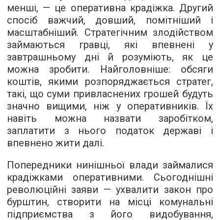
менші, — це оперативна крадіжка. Другий
спосіб важчий, довший, помітніший і
масштабніший. Стратегічним злодійством
займаються гравці, які впевнені у
завтрашньому дні й розуміють, як це
можна зробити. Найголовніше: обсяги
коштів, якими розпоряджається стратег,
такі, що суми привласнених грошей будуть
значно вищими, ніж у оперативників. Їх
навіть можна назвати заробітком,
заплатити з нього податок державі і
впевнено жити далі.
Попередники нинішньої влади займалися
крадіжками оперативними. Сьогоднішні
революційні заяви — ухвалити закон про
бурштин, створити на місці комунальні
підприємства з його видобування,