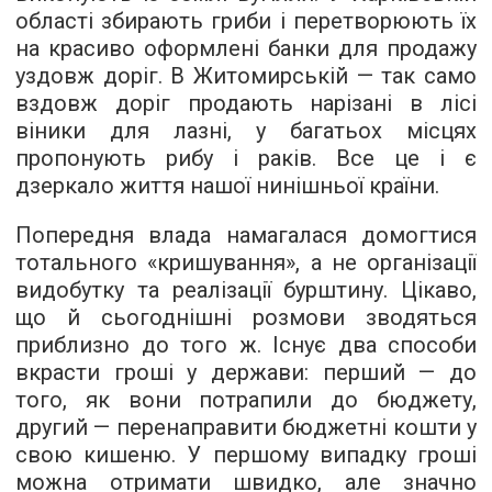
області збирають гриби і перетворюють їх
на красиво оформлені банки для продажу
уздовж доріг. В Житомирській — так само
вздовж доріг продають нарізані в лісі
віники для лазні, у багатьох місцях
пропонують рибу і раків. Все це і є
дзеркало життя нашої нинішньої країни.
Попередня влада намагалася домогтися
тотального «кришування», а не організації
видобутку та реалізації бурштину. Цікаво,
що й сьогоднішні розмови зводяться
приблизно до того ж. Існує два способи
вкрасти гроші у держави: перший — до
того, як вони потрапили до бюджету,
другий — перенаправити бюджетні кошти у
свою кишеню. У першому випадку гроші
можна отримати швидко, але значно