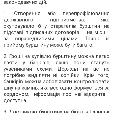
законодавчих дій.
1. Створення або перепрофілювання
державного підприємства, яке
скуповувало б у старателів бурштин на
підставі підписаних договорів — на місці і
за справедливими цінами. Точок із
прийому бурштину може бути багато.
2. Гроші на купівлю бурштину можна легко
взяти у банкірів, якщо вони стануть
учасниками схеми. Державі на це не
потрібно виділяти ні копійки. Крім того,
банкірів можна зобов’язати контролювати
ціну на камінь, яка все одно формується за
кордоном. Інформація про неї відкрита і
доступна.
3. Доставкою бурштину на біржі в Гданськ