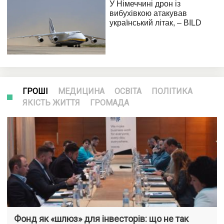
ГРОШІ
МЕДИЦИНА
ОСВІТА
ПОЛІТИКА
ЯКІСТЬ ЖИТТЯ
ГРОМАДА
Фонд як «шлюз» для інвесторів: що не так