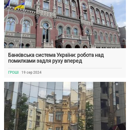
Банківська система України: робота над
помилками задля руху вперед
ГРОШІ
19 сер 2024