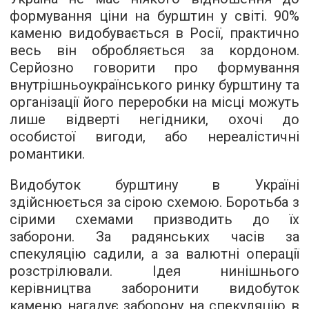
формування ціни на бурштин у світі. 90%
каменю видобувається в Росії, практично
весь він обробляється за кордоном.
Серйозно говорити про формування
внутрішньоукраїнського ринку бурштину та
організації його переробки на місці можуть
лише відверті негідники, охочі до
особистої вигоди, або нереалістичні
романтики.
Видобуток бурштину в Україні
здійснюється за сірою схемою. Боротьба з
сірими схемами призводить до їх
заборони. За радянських часів за
спекуляцію садили, а за валютні операції
розстрілювали. Ідея нинішнього
керівництва заборонити видобуток
каменю нагадує
заборону на спекуляцію в