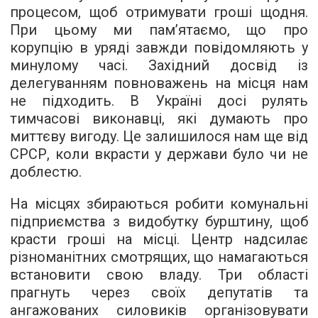
процесом, щоб отримувати гроші щодня.
При цьому ми пам’ятаємо, що про
корупцію в уряді завжди повідомляють у
минулому часі. Західний досвід із
делегуванням повноважень на місця нам
не підходить. В Україні досі рулять
тимчасові виконавці, які думають про
миттєву вигоду. Це залишилося нам ще від
СРСР, коли вкрасти у держави було чи не
доблестю.
На місцях збираються робити комунальні
підприємства з видобутку бурштину, щоб
красти гроші на місці. Центр надсилає
різноманітних смотрящих, що намагаються
встановити свою владу. Три області
прагнуть через своїх депутатів та
ангажованих силовиків організовувати