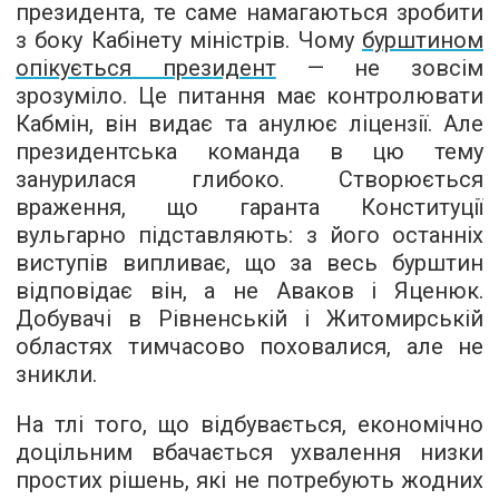
президента, те саме намагаються зробити
з боку Кабінету міністрів. Чому
бурштином
опікується президент
— не зовсім
зрозуміло. Це питання має контролювати
Кабмін, він видає та анулює ліцензії. Але
президентська команда в цю тему
занурилася глибоко. Створюється
враження, що гаранта Конституції
вульгарно підставляють: з його останніх
виступів випливає, що за весь бурштин
відповідає він, а не Аваков і Яценюк.
Добувачі в Рівненській і Житомирській
областях тимчасово поховалися, але не
зникли.
На тлі того, що відбувається, економічно
доцільним вбачається ухвалення низки
простих рішень, які не потребують жодних