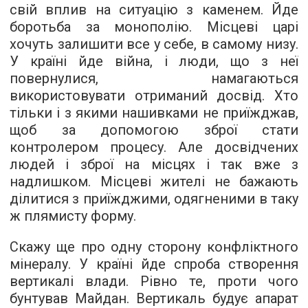
свій вплив на ситуацію з каменем. Йде
боротьба за монополію. Місцеві царі
хочуть залишити все у себе, в самому низу.
У країні йде війна, і люди, що з неї
повернулися, намагаються
використовувати отриманий досвід. Хто
тільки і з якими нашивками не приїжджав,
щоб за допомогою зброї стати
контролером процесу. Але досвідчених
людей і зброї на місцях і так вже з
надлишком. Місцеві жителі не бажають
ділитися з приїжджими, одягненими в таку
ж плямисту форму.
Скажу ще про одну сторону конфліктного
мінералу. У країні йде спроба створення
вертикалі влади. Рівно те, проти чого
бунтував Майдан. Вертикаль будує апарат