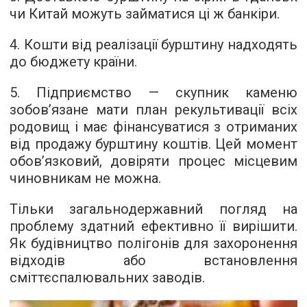
чи Китай можуть займатися ці ж банкіри.
4. Кошти від реалізації бурштину надходять
до бюджету країни.
5. Підприємство — скупник каменю
зобов’язане мати план рекультивації всіх
родовищ і має фінансуватися з отриманих
від продажу бурштину коштів. Цей момент
обов’язковий, довіряти процес місцевим
чиновникам не можна.
Тільки загальнодержавний погляд на
проблему здатний ефективно її вирішити.
Як будівництво полігонів для захоронення
відходів або встановлення
сміттєспалювальних заводів.