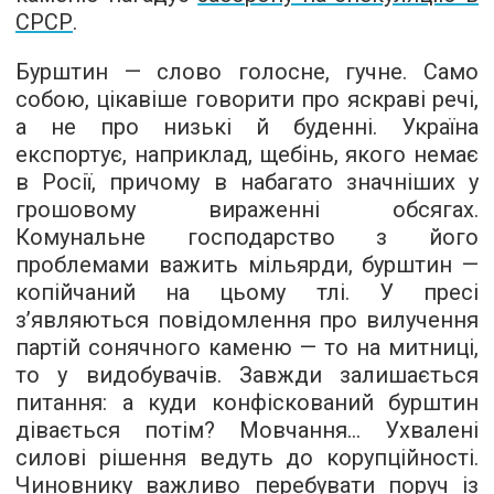
СРСР
.
Бурштин — слово голосне, гучне. Само
собою, цікавіше говорити про яскраві речі,
а не про низькі й буденні. Україна
експортує, наприклад, щебінь, якого немає
в Росії, причому в набагато значніших у
грошовому вираженні обсягах.
Комунальне господарство з його
проблемами важить мільярди, бурштин —
копійчаний на цьому тлі. У пресі
з’являються повідомлення про вилучення
партій сонячного каменю — то на митниці,
то у видобувачів. Завжди залишається
питання: а куди конфіскований бурштин
дівається потім? Мовчання... Ухвалені
силові рішення ведуть до корупційності.
Чиновнику важливо перебувати поруч із