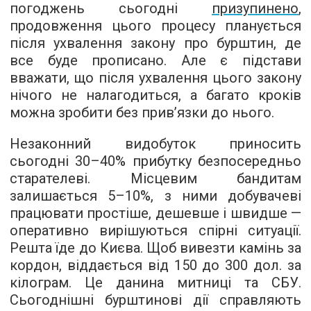
погоджень сьогодні
призупинено
,
продовження цього процесу планується
після ухвалення закону про бурштин, де
все буде прописано. Але є підстави
вважати, що після ухвалення цього закону
нічого не налагодиться, а багато кроків
можна зробити без прив’язки до нього.
Незаконний видобуток приносить
сьогодні 30–40% прибутку безпосередньо
старателеві. Місцевим бандитам
залишається 5–10%, з ними добувачеві
працювати простіше, дешевше і швидше —
оперативно вирішуються спірні ситуації.
Решта їде до Києва. Щоб вивезти камінь за
кордон, віддається від 150 до 300 дол. за
кілограм. Це данина митниці та СБУ.
Сьогоднішні бурштинові дії справляють