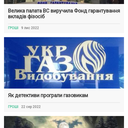
Велика палата ВС виручила Фонд гарантування
вкладів фізосіб
ГРОШІ
9 лис 2022
Як детективи програли газовикам
ГРОШІ
22 сер 2022