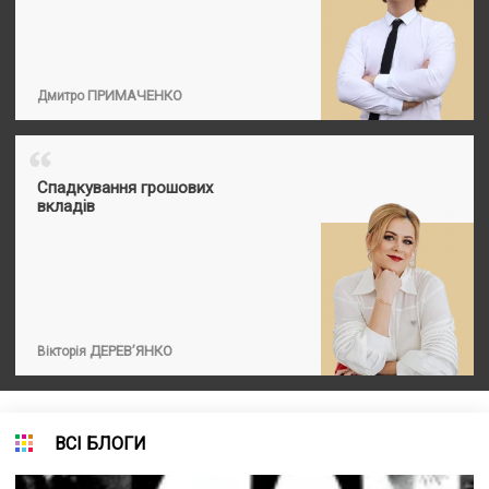
ПРИМАЧЕНКО
Дмитро
“
Спадкування грошових
вкладів
ДЕРЕВ’ЯНКО
Вікторія
ВСІ БЛОГИ