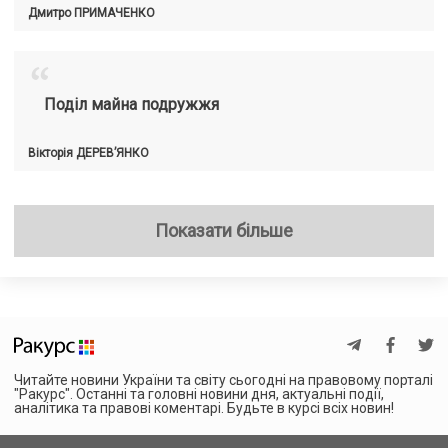
Дмитро
ПРИМАЧЕНКО
“
Поділ майна подружжя
Вікторія
ДЕРЕВ’ЯНКО
Показати більше
Читайте новини України та світу сьогодні на правовому порталі
"Ракурс". Останні та головні новини дня, актуальні події,
аналітика та правові коментарі. Будьте в курсі всіх новин!