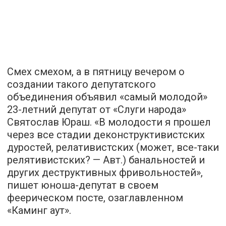
Смех смехом, а в пятницу вечером о
создании такого депутатского
объединения объявил «самый молодой»
23-летний депутат от «Слуги народа»
Святослав Юраш. «В молодости я прошел
через все стадии деконструктивистских
дуростей, релативистских (может, все-таки
релятивистских? — Авт.) банальностей и
других деструктивных фривольностей»,
пишет юноша-депутат в своем
феерическом посте, озаглавленном
«Каминг аут».