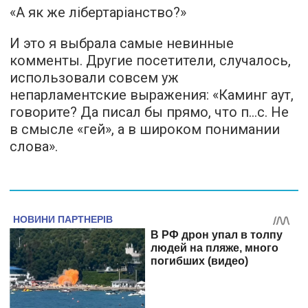
«А як же лібертаріанство?»
И это я выбрала самые невинные
комменты. Другие посетители, случалось,
использовали совсем уж
непарламентские выражения: «Каминг аут,
говорите? Да писал бы прямо, что п…с. Не
в смысле «гей», а в широком понимании
слова».