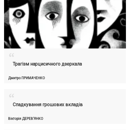
“
Трагізм нарцисичного дзеркала
Дмитро
ПРИМАЧЕНКО
“
Спадкування грошових вкладів
Вікторія
ДЕРЕВ’ЯНКО