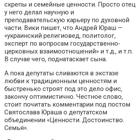
скрепы и семейные ценности. Просто отец
у него делал научную и
преподавательскую карьеру по духовной
части. Вики пишет, что Андрей Юраш —
«украинский религиовед, политолог,
эксперт по вопросам государственно-
церковных взаимоотношений» и т.д., и т.п.
В случае чего, поднатаскает сына.
А пока депутаты сливаются в экстазе
любви к традиционным ценностям и
быстренько строят под это дело офис,
закончу оптимистично. Честное слово,
стоит почитать комментарии под постом
Святослава Юраша о депутатском
объединении «Ценности. Достоинство.
Семья».