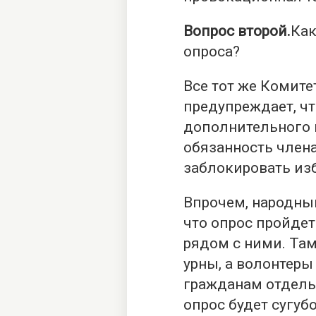
Вопрос второй.
Как
опроса?
Все тот же Комите
предупреждает, ч
дополнительного 
обязанность член
заблокировать из
Впрочем, народны
что опрос пройдет
рядом с ними. Там
урны, а волонтеры
гражданам отдель
опрос будет сугу