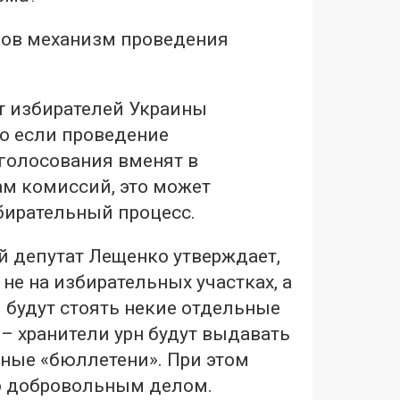
ов механизм проведения
т избирателей Украины
то если проведение
голосования вменят в
ам комиссий, это может
бирательный процесс.
й депутат Лещенко утверждает,
 не на избирательных участках, а
 будут стоять некие отдельные
 – хранители урн будут выдавать
ные «бюллетени». При этом
бо добровольным делом.