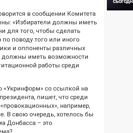
сьогодн
 говорится в сообщении Комитета
ины: «Избиратели должны иметь
и для того, чтобы сделать
 по поводу того или иного
ники и оппоненты различных
в должны иметь возможности
гитационной работы среди
о «Укринформ» со ссылкой на
президента, пишет, что среди
 «провокационных», например,
е. В свою очередь, хотелось бы
ема Донбасса – это
ема?