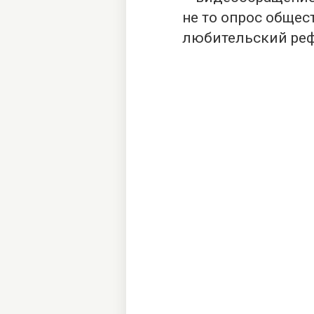
не то опрос общес
любительский реф