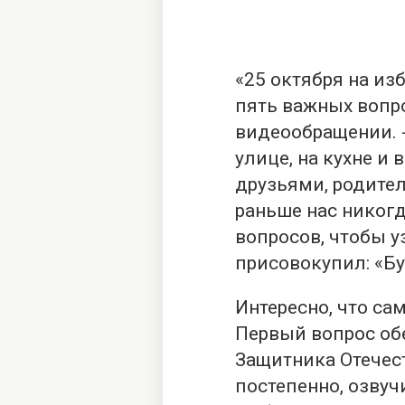
«25 октября на из
пять важных вопро
видеообращении. -
улице, на кухне и 
друзьями, родител
раньше нас никог
вопросов, чтобы у
присовокупил: «Бу
Интересно, что са
Первый вопрос об
Защитника Отечест
постепенно, озвуч