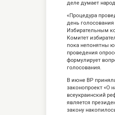
деле думает народ
«Процедура прове
день голосования
Избирательным ко
Комитет избирател
пока непонятны 
проведения опросо
формулирует вопр
голосования.
В июне ВР принял
законопроект «О 
всеукраинский ре
является президе
закону накопилос