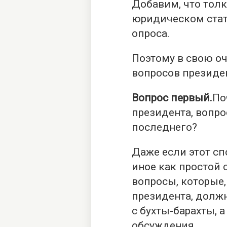
Добавим, что толк
юридическом стат
опроса.
Поэтому в свою оч
вопросов президе
Вопрос первый.
По
президента, вопро
последнего?
Даже если этот сп
иное как простой 
вопросы, которые, 
президента, долж
с бухты-барахты, 
обсуждения.