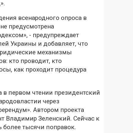
».
дения всенародного опроса в
 не предусмотрена
дексом», - предупреждает
ей Украины и добавляет, что
юридические механизмы
в: кто проводит, кто
осы, как проходит процедура
а в первом чтении президентский
народовластии через
ферендум». Автором проекта
нт Владимир Зеленский. Сейчас к
ь более тысячи поправок.