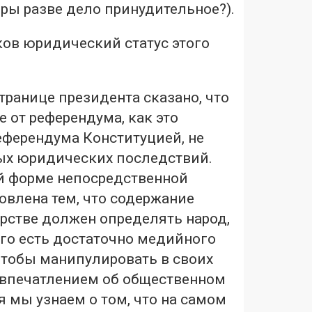
оры разве дело принудительное?).
ков юридический статус этого
ранице президента сказано, что
ие от референдума, как это
еферендума Конституцией, не
ых юридических последствий.
ой форме непосредственной
овлена тем, что содержание
рстве должен определять народ,
кого есть достаточно медийного
чтобы манипулировать в своих
 впечатлением об общественном
я мы узнаем о том, что на самом