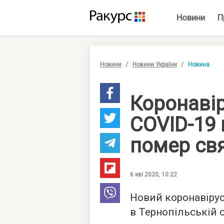
Новини
П
Новини
Новини України
Новина
Коронавір
COVID-19 
помер св
6 кві 2020, 10:22
Новий коронавірус
в Тернопільській о