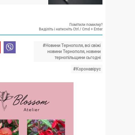
Помітили помилку?
Виділіть і натисніть Ctrl / Cmd + Enter
#Новини Тернополя, всі свіжі
новини Тернополя, новини
тернопільщини сьгодні
#Коронавірус