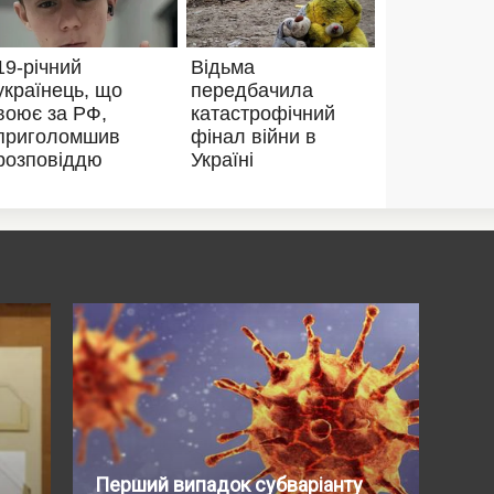
Перший випадок субваріанту