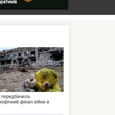
братимів