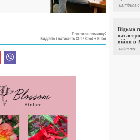
Помітили помилку?
Виділіть і натисніть Ctrl / Cmd + Enter