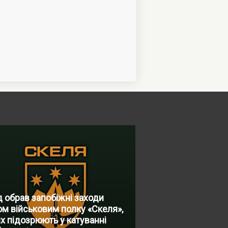
 обрав запобіжні заходи
м військовим полку «Скеля»,
х підозрюють у катуванні