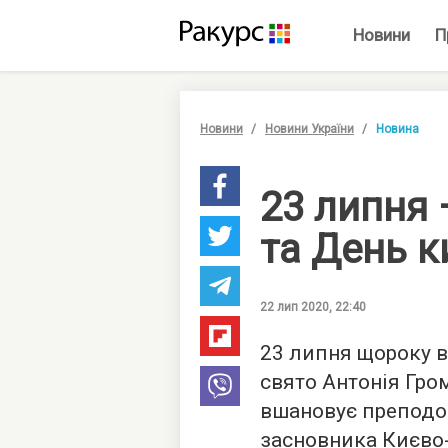
Новини
П
Новини
Новини України
Новина
23 липня 
та День ки
22 лип 2020, 22:40
23 липня щороку в
свято Антонія Гро
вшановує преподо
засновника Києво-