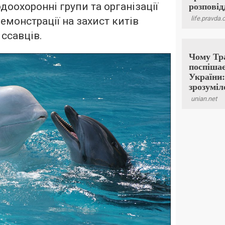
доохоронні групи та організації
демонстрації на захист китів
 ссавців.