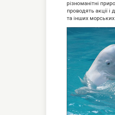
різноманітні приро
проводять акції і 
та інших морських