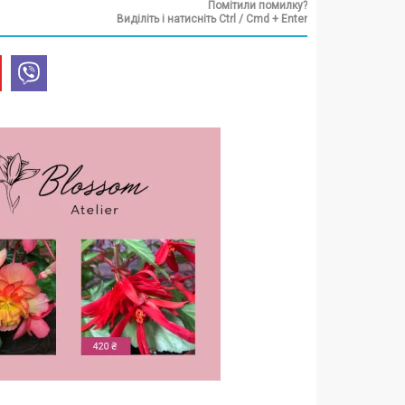
Помітили помилку?
Виділіть і натисніть Ctrl / Cmd + Enter