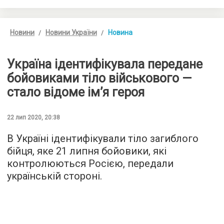
Новини
Новини України
Новина
Україна ідентифікувала передане
бойовиками тіло військового —
стало відоме ім’я героя
22 лип 2020, 20:38
В Україні ідентифікували тіло загиблого
бійця, яке 21 липня бойовики, які
контролюються Росією, передали
українській стороні.