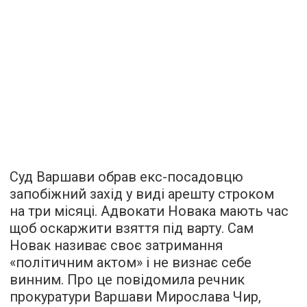
Суд Варшави обрав екс-посадовцю
запобіжний захід у виді арешту строком
на три місяці. Адвокати Новака мають час
щоб оскаржити взяття під варту. Сам
Новак називає своє затримання
«політичним актом» і не визнає себе
винним. Про це повідомила речник
прокуратури Варшави Мирослава Чир,