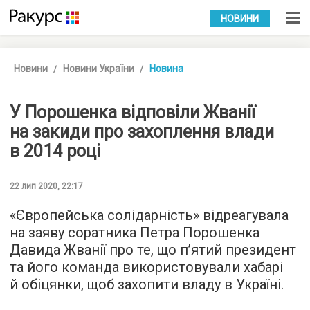
УКР
РУС
НОВИНИ
Новини
Новини України
Новина
У Порошенка відповіли Жванії
на закиди про захоплення влади
в 2014 році
22 лип 2020, 22:17
«Європейська солідарність» відреагувала
на заяву соратника Петра Порошенка
Давида Жванії про те, що п’ятий президент
та його команда використовували хабарі
й обіцянки, щоб захопити владу в Україні.