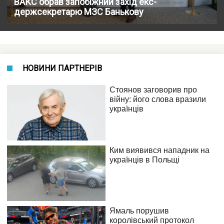
ВАКС обрав запобіжний захід екс-
держсекретарю МЗС Банькову
НОВИНИ ПАРТНЕРІВ