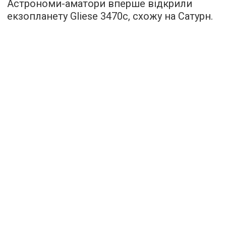
Астрономи-аматори вперше відкрили
екзопланету Gliese 3470с, схожу на Сатурн.