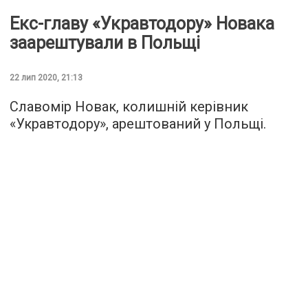
Екс-главу «Укравтодору» Новака
заарештували в Польщі
22 лип 2020, 21:13
Славомір Новак, колишній керівник
«Укравтодору», арештований у Польщі.