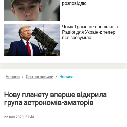
Новини
Світові новини
Новина
Нову планету вперше відкрила
група астрономів-аматорів
22 лип 2020, 21:43