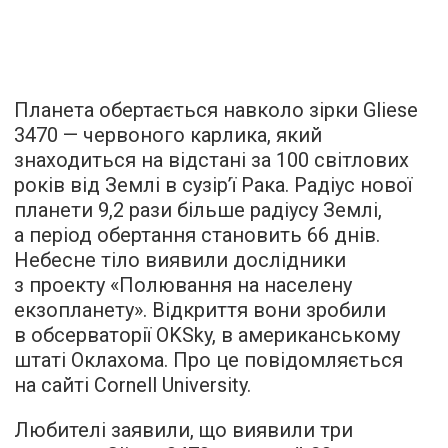
Планета обертається навколо зірки Gliese
3470 — червоного карлика, який
знаходиться на відстані за 100 світлових
років від Землі в сузір’ї Рака. Радіус нової
планети 9,2 рази більше радіусу Землі,
а період обертання становить 66 днів.
Небесне тіло виявили дослідники
з проекту «Полювання на населену
екзопланету». Відкриття вони зробили
в обсерваторії OKSky, в американському
штаті Оклахома. Про це
повідомляється
на сайті Cornell University.
Любителі заявили, що виявили три