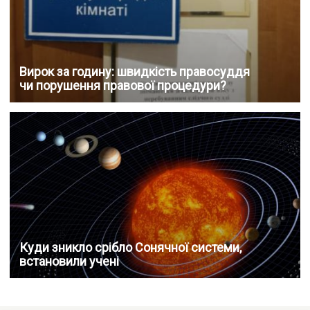
Вирок за годину: швидкість правосуддя
чи порушення правової процедури?
Куди зникло срібло Сонячної системи,
встановили учені