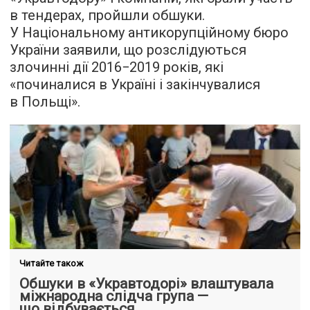
в тендерах, пройшли обшуки.
У Національному антикорупційному бюро
України заявили, що розслідуються
злочинні дії 2016−2019 років, які
«починалися в Україні і закінчувалися
в Польщі».
Читайте також
Обшуки в «Укравтодорі» влаштувала
міжнародна слідча група —
що відбувається