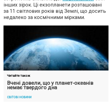
інших зірок. Ці екзопланети розташовані
за 11 світлових років від Землі, що досить
недалеко за космічними мірками.
Читайте також
Вчені довели, що у планет-океанів
немає твердого дна
СВІТОВІ НОВИНИ