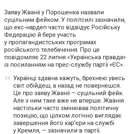
Заяву Жванії у Порошенка назвали
суцільним фейком. У політсилі зазначили,
що екс-нардеп часто відвідує Російську
Федерацію й бере участь
у пропагандистських програмах
російського телебачення. Про це
повідомляє
22 липня «Українська правда»
із посиланням на прес-службу партії «ЄС».
Українці здавна кажуть, брехнею увесь
світ обійдеш, а назад не повернешся.
Це про заяву Жванії — суцільний фейк.
Але з ним таке вже не вперше. Жванія
настільки часто змінював політичну
позицію, що цілком логічно виглядає
завершення його кар'єри на службі
у Кремля, — зазначили в партії.