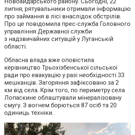
Новоайдарського району. Сьогодні, 22
липня, рятувальники отримали інформацію
про займання в лісі внаслідок обстрілів.
Про це повідомила прес-служба Головного
управління Державної служби
з надзвичайних ситуацій у Луганській
області.
Обласна влада вже оповістила
керівництво Трьохізбенської сільської
ради про евакуацію у разі необхідності 33
мешканців. Загоряння зафіксовано за 2
км від села. Крім того, по периметру села
Лопаскине облаштували мінералізовану
смугу. З вогнем борються 87 осіб та 20
одиниць техніки.