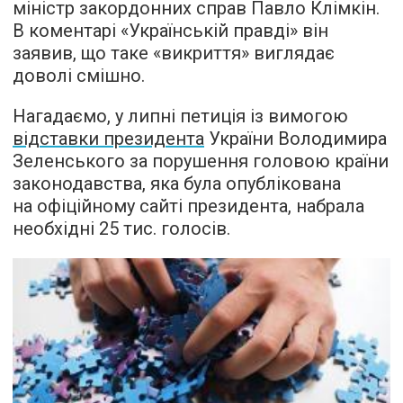
міністр закордонних справ Павло Клімкін.
В коментарі «Українській правді» він
заявив
, що таке «викриття» виглядає
доволі смішно.
Нагадаємо, у липні петиція із вимогою
відставки президента
України Володимира
Зеленського за порушення головою країни
законодавства, яка була опублікована
на офіційному сайті президента, набрала
необхідні 25 тис. голосів.