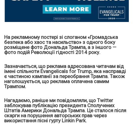
На рекламному постері зі слоганом «Громадська
безпека або хаос та насильство» з одного боку
розміщене фото Дональда Трампа, а з іншого —
фото подій Революції гідності 2014 року.
Зазначається, що реклама адресована читачам від
імені спільноти Evangelicals for Trump, яка насправді
є частиною кампанії за переобрання Трампа. Також
наголошується, що реклама оплачена самим
Трампом.
Нагадаємо, раніше ми повідомляли, що Twitter
заблокував
публікацію президента Сполучених
Штатів Америки Дональда Трампа. Це сталося після
скарги на порушення авторських прав через
використання пісні гурту Linkin Park.