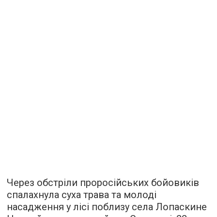
Через обстріли проросійських бойовиків
спалахнула суха трава та молоді
насадження у лісі поблизу села Лопаскине