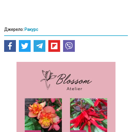
Джерело:
Ракурс