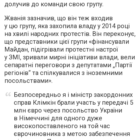
долучив до команди свою групу.
Жванія зазначив, що він теж входив
у цю групу, яка захопила владу у 2014 році
на хвилі народних протестів. Він переконує,
що представники цієї групи «фінансували
Майдан, підігрівали протестні настрої
у ЗМІ, зривали мирні ініціативи влади, вели
сепаратні переговори з депутатами „Партії
регіонів“ та спілкувалися з іноземними
посольствами».
Безпосередньо я і міністр закордонних
справ Клімкін брали участь у передачі 5
млн євро через посольство України
в Німеччині для одного дуже
високопоставленого на той час
єврочиновника з метою забезпечення