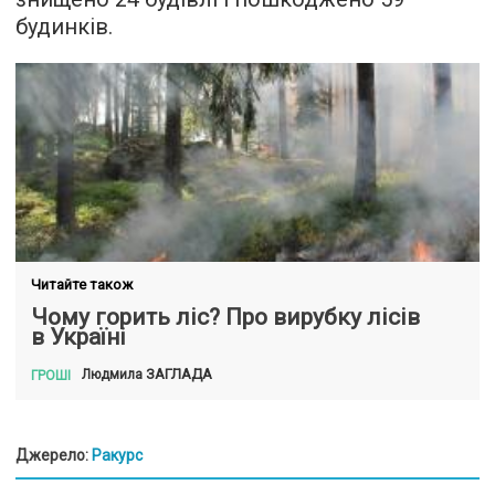
будинків.
Читайте також
Чому горить ліс? Про вирубку лісів
в Україні
ЗАГЛАДА
Людмила
ГРОШІ
Джерело:
Ракурс