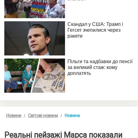
Новини
Світові новини
Новина
Реальні пейзажі Марса показали