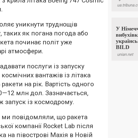
 з крила літака Boeing 747 Cosmic
.
оляє уникнути труднощів
, таких як погана погода або
акета починає політ уже
рі атмосфери.
адавати послуги із запуску
 космічних вантажів із літака
ракети на рік. Вартість одного
0—12 млн дол. Зазначається,
ж запуск із космодрому.
 ми повідомляли, що ракета
ької компанії Rocket Lab після
а на півострові Махія в Новій