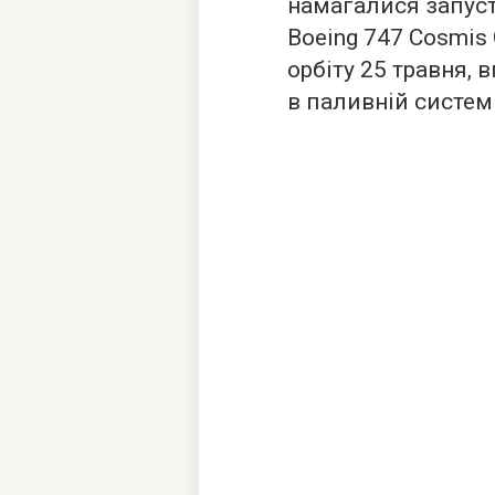
намагалися запуст
Boeing 747 Cosmis
орбіту 25 травня, 
в паливній системі