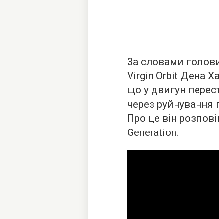
За словами голови
Virgin Orbit Дена 
що у двигун перес
через руйнування 
Про це він розпов
Generation.