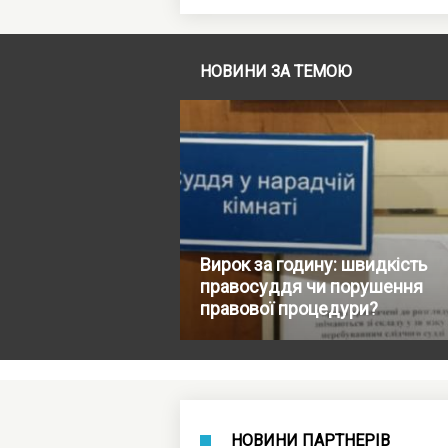
НОВИНИ ЗА ТЕМОЮ
Вирок за годину: швидкість
правосуддя чи порушення
правової процедури?
НОВИНИ ПАРТНЕРІВ