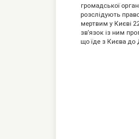
громадської орган
розслідують прав
мертвим у Києві 22
зв’язок із ним проп
що їде з Києва до 