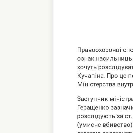
Правоохоронці спо
ознак насильницьк
хочуть розслідуват
Кучапіна. Про це 
Міністерства внутр
Заступник міністр
Геращенко зазначи
розслідують за ст
(умисне вбивство)