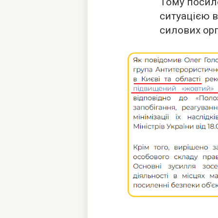
Тому посил
ситуацією 
силових орг