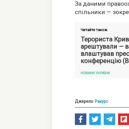
За даними правоох
спільники — зокре
Читайте також
Терориста Кри
арештували — в 
влаштував прес
конференцію (В
НОВИНИ УКРАЇНИ
Джерело:
Ракурс