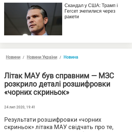
Новини
Новини України
Новина
Літак МАУ був справним — МЗС
розкрило деталі розшифровки
«чорних скриньок»
24 лип 2020, 19:41
Результати розшифровки «чорних
скриньок» літака МАУ свідчать про те,