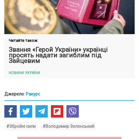
Читайте також
Звання «Герой України» українці
просять надати загиблим під
Зайцевим
НОВИНИ УКРАЇНИ
Джерело:
Ракурс
#Збройні сили
#Володимир Зеленський