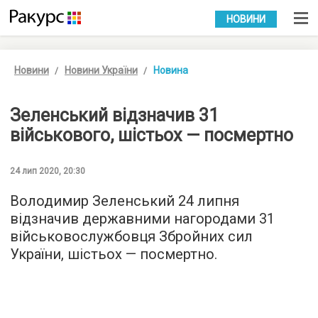
УКР
РУС
НОВИНИ
Новини
Новини України
Новина
Зеленський відзначив 31
військового, шістьох — посмертно
24 лип 2020, 20:30
Володимир Зеленський 24 липня
відзначив державними нагородами 31
військовослужбовця Збройних сил
України, шістьох — посмертно.