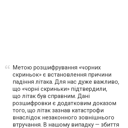
Метою розшифрування «чорних
скриньок» є встановлення причини
падіння літака. Для нас дуже важливо,
що «чорні скриньки» підтвердили,
що літак був справним. Дані
розшифровки є додатковим доказом
того, що літак зазнав катастрофи
внаслідок незаконного зовнішнього
втручання. В нашому випадку — збиття