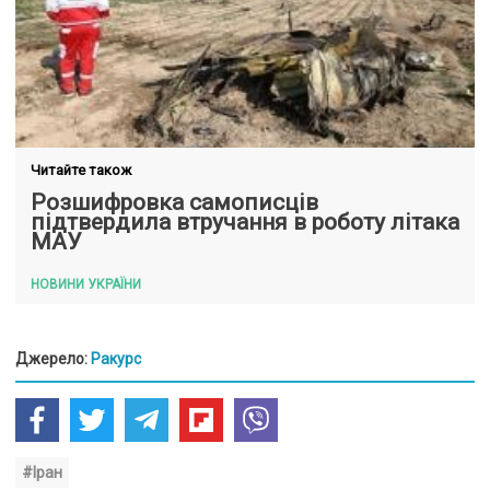
Читайте також
Розшифровка самописців
підтвердила втручання в роботу літака
МАУ
НОВИНИ УКРАЇНИ
Джерело:
Ракурс
#Іран