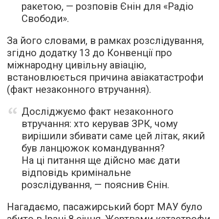
ракетою, —
розповів
Єнін для «Радіо
Свободи».
За його словами, в рамках розслідування,
згідно додатку 13 до Конвенції про
міжнародну цивільну авіацію,
встановлюється причина авіакатастрофи
(факт незаконного втручання).
Досліджуємо факт незаконного
втручання: хто керував ЗРК, чому
вирішили збивати саме цей літак, який
був ланцюжок командування?
На ці питання ще дійсно має дати
відповідь кримінальне
розслідування, — пояснив Єнін.
Нагадаємо, пасажирський борт МАУ було