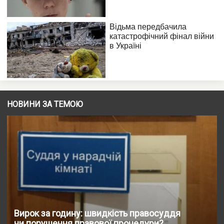
НОВИНИ ЗА ТЕМОЮ
Вирок за годину: швидкість правосуддя
чи порушення правової процедури?