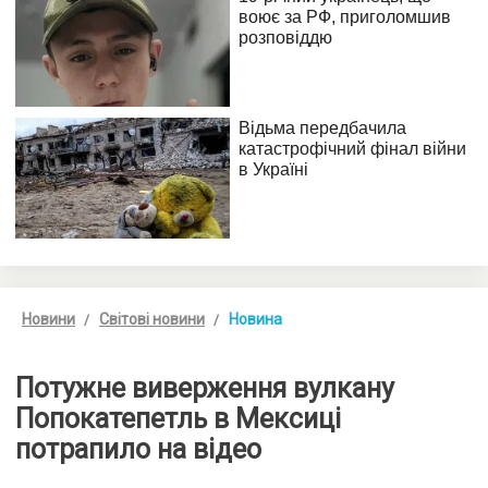
Новини
Світові новини
Новина
Потужне виверження вулкану
Попокатепетль в Мексиці
потрапило на відео