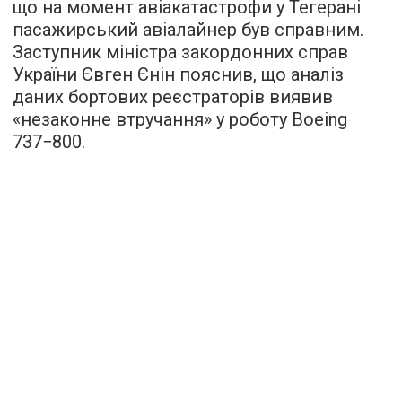
що на момент авіакатастрофи у Тегерані
пасажирський авіалайнер був справним.
Заступник міністра закордонних справ
України Євген Єнін пояснив, що аналіз
даних бортових реєстраторів виявив
«незаконне втручання» у роботу Boeing
737−800.