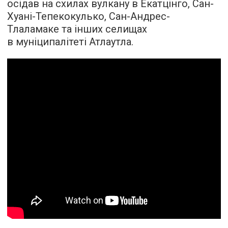
осідав на схилах вулкану в Екатцінго, Сан-
Хуані-Тепекокулько, Сан-Андрес-
Тлаламаке та інших селищах
в муніципалітеті Атлаутла.