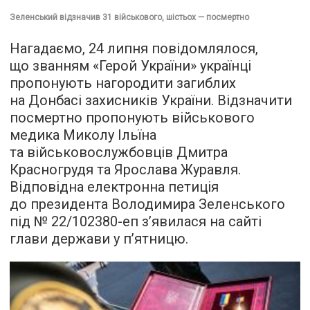
Зеленський відзначив 31 військового, шістьох — посмертно
Нагадаємо, 24 липня повідомлялося,
що званням «Герой України» українці
пропонують нагородити загиблих
на Донбасі захисників України. Відзначити
посмертно пропонують військового
медика Миколу Ільїна
та військовослужбовців Дмитра
Красногрудя та Ярослава Журавля.
Відповідна електронна петиція
до президента Володимира Зеленського
під № 22/102380-еп з’явилася на сайті
глави держави у п’ятницю.