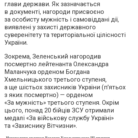
глави держави. Як зазначається
в документі, нагороди присвоєно
за особисту мужність і самовіддані дії,
виявлені у захисті державного
суверенітету та територіальної цілісності
України.
Зокрема, Зеленський нагородив
посмертно лейтенанта Олександра
Маланчука орденом Богдана
Хмельницького третього ступеня,
а ще шістьох захисників України (п'ятьох
з яких посмертно) — орденом
«За мужність» третього ступеня. Окрім
цього, понад 20 бійців ЗСУ отримали
медалі «За військову службу Україні»
та «Захиснику Вітчизни».