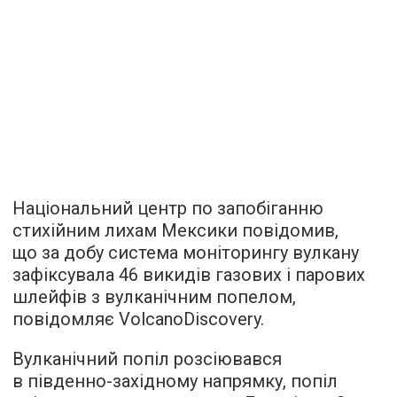
Національний центр по запобіганню
стихійним лихам Мексики повідомив,
що за добу система моніторингу вулкану
зафіксувала 46 викидів газових і парових
шлейфів з вулканічним попелом,
повідомляє
VolcanoDiscovery.
Вулканічний попіл розсіювався
в південно-західному напрямку, попіл