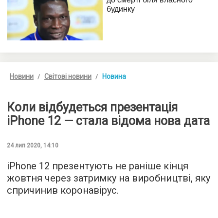
Новини
Світові новини
Новина
Коли відбудеться презентація
iPhone 12 — стала відома нова дата
24 лип 2020, 14:10
iPhone 12 презентують не раніше кінця
жовтня через затримку на виробництві, яку
спричинив коронавірус.