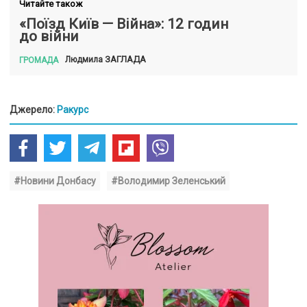
Читайте також
«Поїзд Київ — Війна»: 12 годин
до війни
ЗАГЛАДА
Людмила
ГРОМАДА
Джерело:
Ракурс
#Новини Донбасу
#Володимир Зеленський