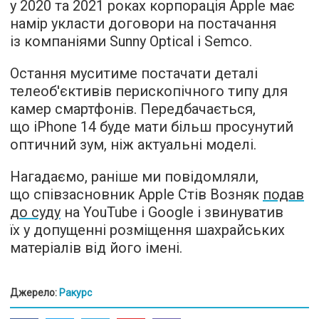
у 2020 та 2021 роках корпорація Apple має
намір укласти договори на постачання
із компаніями Sunny Optical і Semco.
Остання муситиме постачати деталі
телеоб'єктивів перископічного типу для
камер смартфонів. Передбачається,
що iPhone 14 буде мати більш просунутий
оптичний зум, ніж актуальні моделі.
Нагадаємо, раніше ми повідомляли,
що співзасновник Apple Стів Возняк
подав
до суду
на YouTube і Google і звинуватив
їх у допущенні розміщення шахрайських
матеріалів від його імені.
Джерело:
Ракурс