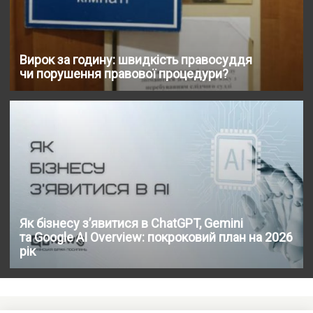
Вирок за годину: швидкість правосуддя
чи порушення правової процедури?
Як бізнесу з’явитися в ChatGPT, Gemini
та Google AI Overview: покроковий план на 2026
рік