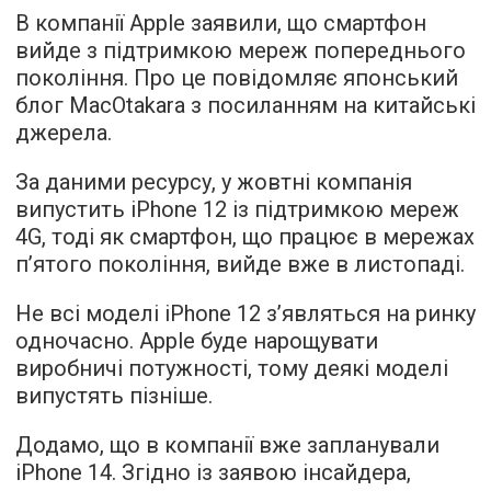
В компанії Apple заявили, що смартфон
вийде з підтримкою мереж попереднього
покоління. Про це
повідомляє
японський
блог MacOtakara з посиланням на китайські
джерела.
За даними ресурсу, у жовтні компанія
випустить iPhone 12 із підтримкою мереж
4G, тоді як смартфон, що працює в мережах
п’ятого покоління, вийде вже в листопаді.
Не всі моделі iPhone 12 з’являться на ринку
одночасно. Apple буде нарощувати
виробничі потужності, тому деякі моделі
випустять пізніше.
Додамо, що в компанії вже запланували
iPhone 14. Згідно із заявою інсайдера,