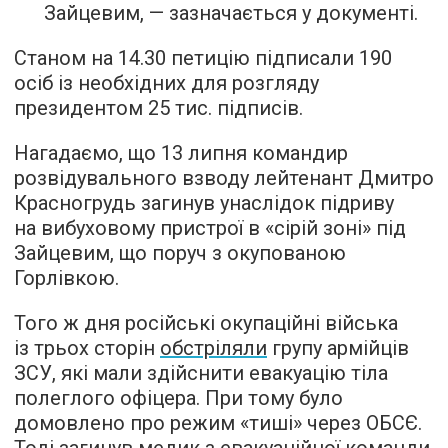
Зайцевим, — зазначається у документі.
Станом на 14.30 петицію підписали 190
осіб із необхідних для розгляду
президентом 25 тис. підписів.
Нагадаємо, що 13 липня командир
розвідувального взводу лейтенант Дмитро
Красногрудь загинув унаслідок підриву
на вибуховому пристрої в «сірій зоні» під
Зайцевим, що поруч з окупованою
Горлівкою.
Того ж дня російські окупаційні війська
із трьох сторін
обстріляли
групу армійців
ЗСУ, які мали здійснити евакуацію тіла
полеглого офіцера. При тому було
домовлено про режим «тиші» через ОБСЄ.