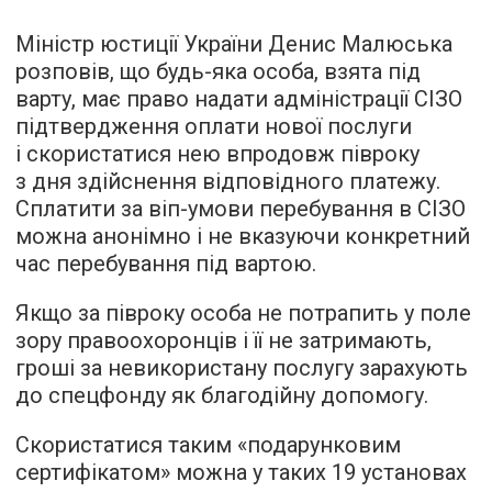
Міністр юстиції України Денис Малюська
розповів, що будь-яка особа, взята під
варту, має право надати адміністрації СІЗО
підтвердження оплати нової послуги
і скористатися нею впродовж півроку
з дня здійснення відповідного платежу.
Сплатити за віп-умови перебування в СІЗО
можна анонімно і не вказуючи конкретний
час перебування під вартою.
Якщо за півроку особа не потрапить у поле
зору правоохоронців і її не затримають,
гроші за невикористану послугу зарахують
до спецфонду як благодійну допомогу.
Скористатися таким «подарунковим
сертифікатом» можна у таких 19 установах