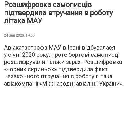
Розшифровка самописців
підтвердила втручання в роботу
літака МАУ
24 лип 2020, 14:00
Авіакатастрофа МАУ в Ірані відбувалася
у січні 2020 року, проте бортові самописці
розшифрували тільки зарах. Розшифровка
«чорних скриньок» підтвердила факт
незаконного втручання в роботу літака
авіакомпанії «Міжнародні авіалінії України».