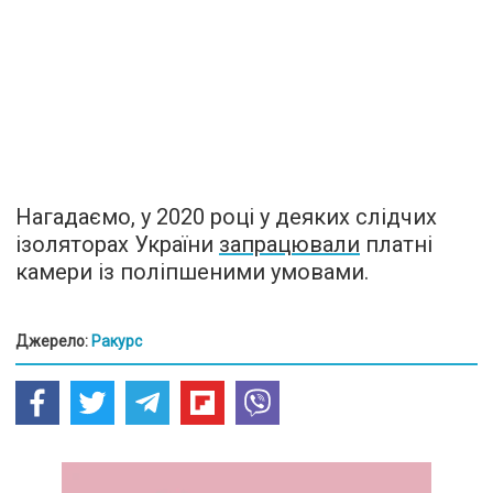
Нагадаємо, у 2020 році у деяких слідчих
ізоляторах України
запрацювали
платні
камери із поліпшеними умовами.
Джерело:
Ракурс