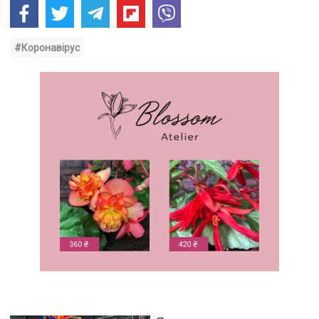
#Коронавірус