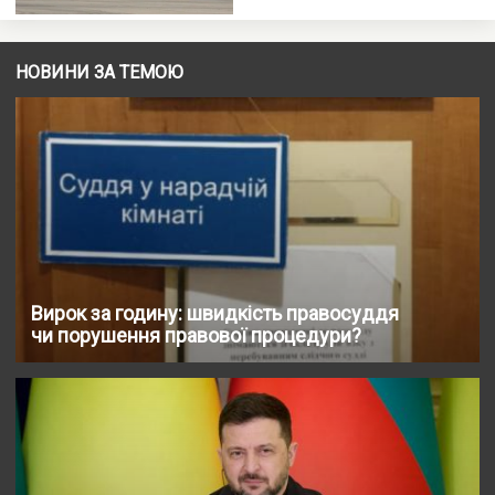
НОВИНИ ЗА ТЕМОЮ
Вирок за годину: швидкість правосуддя
чи порушення правової процедури?