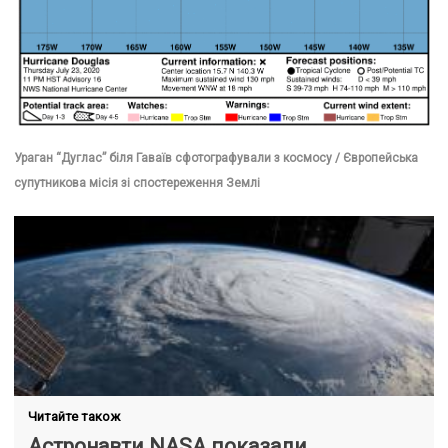
Ураган “Дуглас” біля Гаваїв сфотографували з космосу / Європейська
супутникова місія зі спостереження Землі
Читайте також
Астронавти NASA показали,