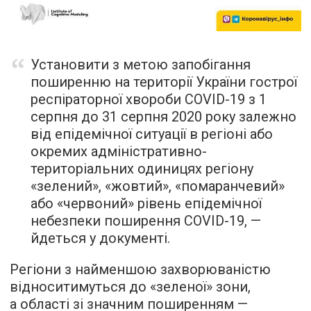
Установити з метою запобігання
поширенню на території України гострої
респіраторної хвороби COVID-19 з 1
серпня до 31 серпня 2020 року залежно
від епідемічної ситуації в регіоні або
окремих адміністративно-
територіальних одиницях регіону
«зелений», «жовтий», «помаранчевий»
або «червоний» рівень епідемічної
небезпеки поширення COVID-19, —
йдеться у документі.
Регіони з найменшою захворюваністю
відноситимуться до «зеленої» зони,
а області зі значним поширенням —