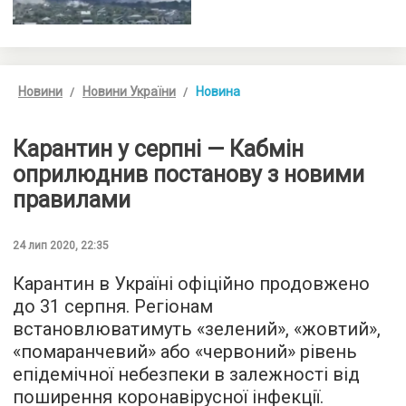
Новини
Новини України
Новина
Карантин у серпні — Кабмін
оприлюднив постанову з новими
правилами
24 лип 2020, 22:35
Карантин в Україні офіційно продовжено
до 31 серпня. Регіонам
встановлюватимуть «зелений», «жовтий»,
«помаранчевий» або «червоний» рівень
епідемічної небезпеки в залежності від
поширення коронавірусної інфекції.