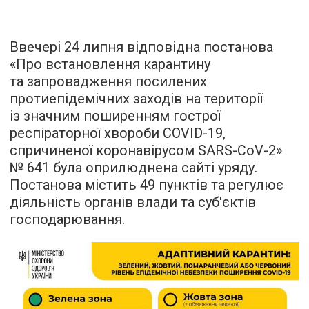
Ввечері 24 липня відповідна постанова
«Про встановлення карантину
та запровадження посилених
протиепідемічних заходів на території
із значним поширенням гострої
респіраторної хвороби COVID-19,
спричиненої коронавірусом SARS-CoV-2»
№ 641 була
оприлюднена
сайті уряду.
Постанова містить 49 пунктів та регулює
діяльність органів влади та суб'єктів
господарювання.