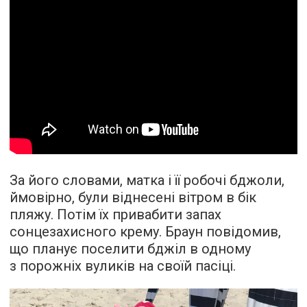
За його словами, матка і її робочі бджоли,
ймовірно, були віднесені вітром в бік
пляжу. Потім їх привабити запах
сонцезахисного крему. Браун повідомив,
що планує поселити бджіл в одному
з порожніх вуликів на своїй пасіці.