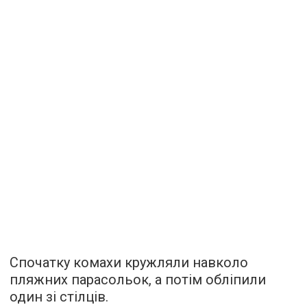
Спочатку комахи кружляли навколо
пляжних парасольок, а потім обліпили
один зі стілців.