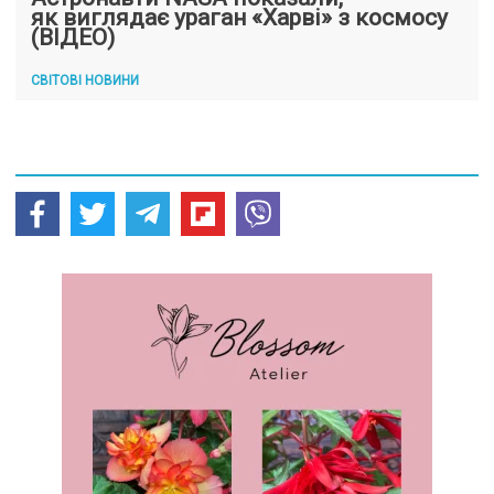
як виглядає ураган «Харві» з космосу
(ВІДЕО)
СВІТОВІ НОВИНИ