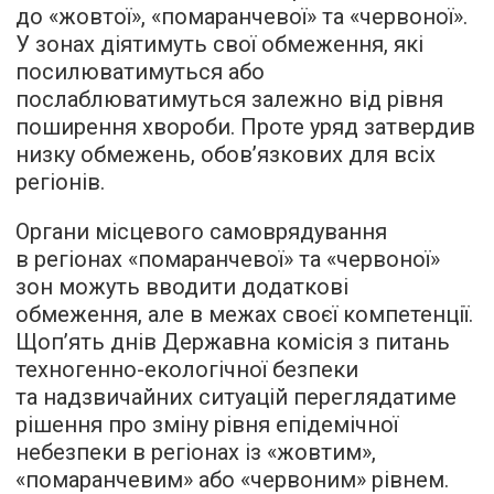
до «жовтої», «помаранчевої» та «червоної».
У зонах діятимуть свої обмеження, які
посилюватимуться або
послаблюватимуться залежно від рівня
поширення хвороби. Проте уряд затвердив
низку обмежень, обов’язкових для всіх
регіонів.
Органи місцевого самоврядування
в регіонах «помаранчевої» та «червоної»
зон можуть вводити додаткові
обмеження, але в межах своєї компетенції.
Щоп’ять днів Державна комісія з питань
техногенно-екологічної безпеки
та надзвичайних ситуацій переглядатиме
рішення про зміну рівня епідемічної
небезпеки в регіонах із «жовтим»,
«помаранчевим» або «червоним» рівнем.