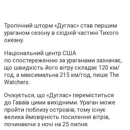
Тропічний шторм «Дуглас» став першим
ураганом сезону в східній частині Тихого
океану.
Національний центр США
по спостереженню за ураганами зазначає,
що швидкість його вітру складає 120 км/
год, а максимальна 215 км/год,
пише
The
Watchers.
Очікується, що «Дуглас» переміститься
до Гаваїв цими вихідними. Ураган може
пройти поблизу островів, тому існує
велика ймовірність посилення вітрів,
починаючи з ночі на 25 липня.