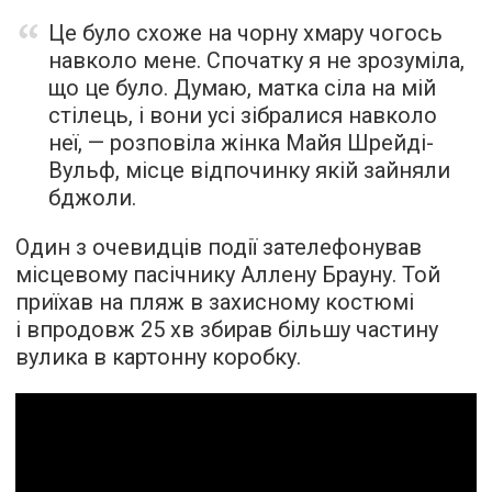
Це було схоже на чорну хмару чогось
навколо мене. Спочатку я не зрозуміла,
що це було. Думаю, матка сіла на мій
стілець, і вони усі зібралися навколо
неї, — розповіла жінка Майя Шрейді-
Вульф, місце відпочинку якій зайняли
бджоли.
Один з очевидців події зателефонував
місцевому пасічнику Аллену Брауну. Той
приїхав на пляж в захисному костюмі
і впродовж 25 хв збирав більшу частину
вулика в картонну коробку.