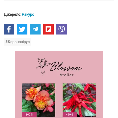
Джерело:
Ракурс
#Коронавірус