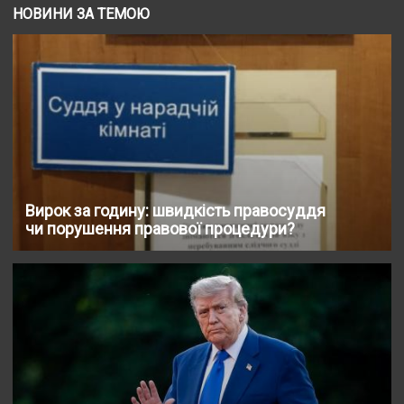
НОВИНИ ЗА ТЕМОЮ
Вирок за годину: швидкість правосуддя
чи порушення правової процедури?