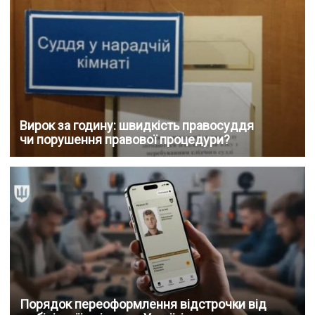
Вирок за годину: швидкість правосуддя
чи порушення правової процедури?
Порядок переоформлення відстрочки від