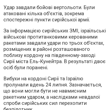
Удар завдали бойові вертольоти. Були
атаковані кілька об'єктів, зокрема
спостережні пункти сирійської армії.
За інформацією сирійських ЗМІ, ізраїльські
військові протитанковими керованими
ракетами завдали удари по трьох об'єктах,
розміщених в районі розташованого
поблизу кордону на південному-заході
Сирії міста Ель-Кунейтра. В результаті двоє
осіб були поранені.
Вибухи на кордоні Сирії та Ізраїлю
пролунали вдень 24 липня. Зазначається,
що вони могли бути не навмисним
ракетним ударом, а наслідками невдалої
спроби сирійських сил перехопити
безпілотник.