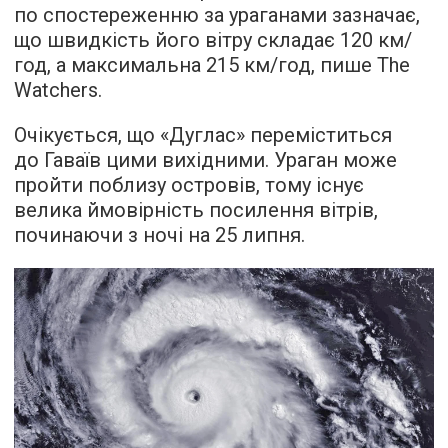
по спостереженню за ураганами зазначає,
що швидкість його вітру складає 120 км/
год, а максимальна 215 км/год,
пише
The
Watchers.
Очікується, що «Дуглас» переміститься
до Гаваїв цими вихідними. Ураган може
пройти поблизу островів, тому існує
велика ймовірність посилення вітрів,
починаючи з ночі на 25 липня.