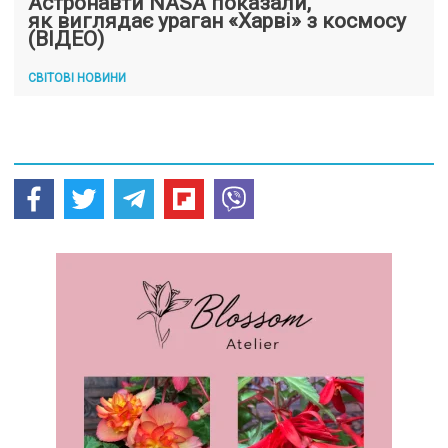
Астронавти NASA показали,
як виглядає ураган «Харві» з космосу
(ВІДЕО)
СВІТОВІ НОВИНИ