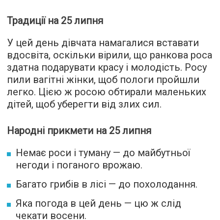
Традиції на 25 липня
У цей день дівчата намагалися вставати
вдосвіта, оскільки вірили, що ранкова роса
здатна подарувати красу і молодість. Росу
пили вагітні жінки, щоб пологи пройшли
легко. Цією ж росою обтирали маленьких
дітей, щоб уберегти від злих сил.
Народні прикмети на 25 липня
Немає роси і туману — до майбутньої
негоди і поганого врожаю.
Багато грибів в лісі — до похолодання.
Яка погода в цей день — цю ж слід
чекати восени.