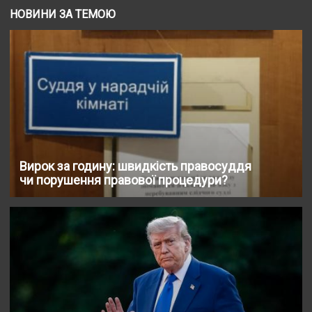
НОВИНИ ЗА ТЕМОЮ
Вирок за годину: швидкість правосуддя
чи порушення правової процедури?