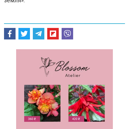
земля».