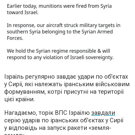
Ізраїль регулярно завдає удари по об'єктах
у Сирії, які належать іранським військовим
формуванням, котрі присутні на території
цієї країни.
Нагадаємо, торік ВПС Ізраїлю
завдали
серію ударів по іранських об'єктах у Сирії
у відповідь на запуск ракети «земля-