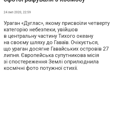
24 лип 2020, 22:59
Ураган «Дуглас», якому присвоїли четверту
категорію небезпеки, увійшов
в центральну частину Тихого океану
на своєму шляху до Гаваїв. Очікується,
що ураган досягне Гавайських островів 27
липня. Європейська супутникова місія
зі спостереження Землі оприлюднила
космічні фото потужної стихії.