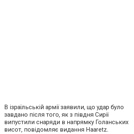
В ізраїльській армії заявили, що удар було
завдано після того, як з півдня Сирії
випустили снаряди в напрямку Голанських
висот,
повідомляє
видання Haaretz.