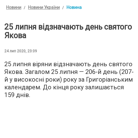
Новини
Новини України
Новина
25 липня відзначають день святого
Якова
24 лип 2020, 23:09
25 липня віряни відзначають день святого
Якова. Загалом 25 липня — 206-й день (207-
й у високосні роки) року за Григоріанським
календарем. До кінця року залишається
159 днів.