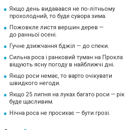
Якщо день видавався не по-літньому
прохолодний, то буде сувора зима.
Пожовкле листя вершин дерев —
до ранньої осені.
Гучне дзижчання бджіл — до спеки.
Сильна роса і ранковий туман на Прокла
віщують ясну погоду в найближчі дні.
Якщо роси немає, то варто очікувати
швидкого негоди.
Якщо 25 липня на луках багато роси — рік
буде щасливим.
Нічна роса не просихає — бути грозі.