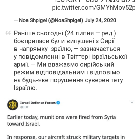
pic.twitter.com/GMYhMov52p
— Noa Shpigel (@NoaShpigel)
July 24, 2020
Раніше сьогодні (24 липня — ред.)
боєприпаси були випущені з Сирії
в напрямку Ізраїлю, — зазначається
у повідомленні в Твіттері ізраїльської
армії. — Ми вважаємо сирійський
режим відповідальним і відповімо
на будь-яке порушення суверенітету
Ізраїлю.