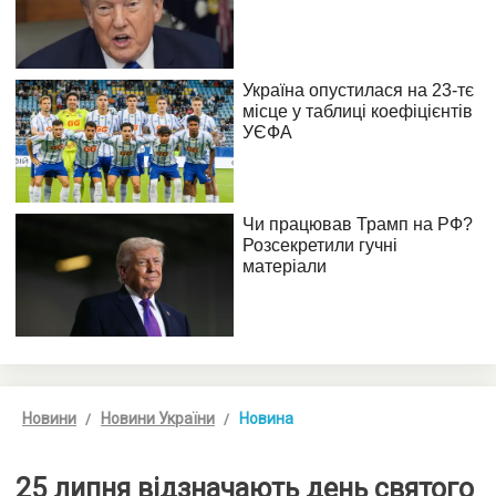
Новини
Новини України
Новина
25 липня відзначають день святого