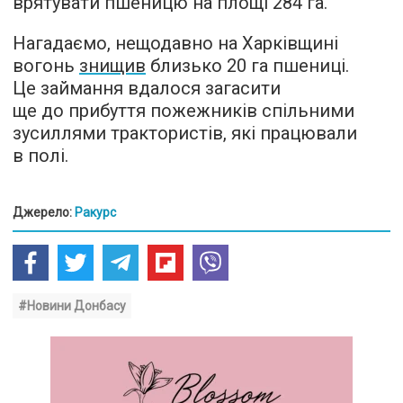
врятувати пшеницю на площі 284 га.
Нагадаємо, нещодавно на Харківщині
вогонь
знищив
близько 20 га пшениці.
Це займання вдалося загасити
ще до прибуття пожежників спільними
зусиллями трактористів, які працювали
в полі.
Джерело:
Ракурс
#Новини Донбасу