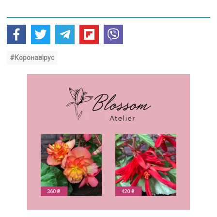
#Коронавірус