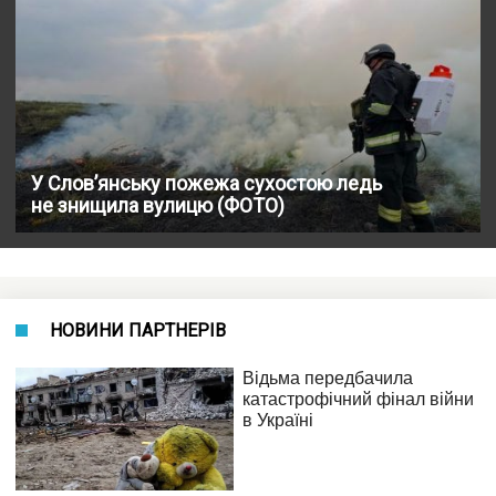
У Слов’янську пожежа сухостою ледь
не знищила вулицю (ФОТО)
НОВИНИ ПАРТНЕРІВ