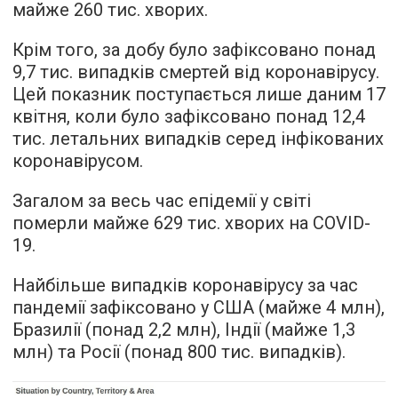
майже 260 тис. хворих.
Крім того, за добу було зафіксовано понад
9,7 тис. випадків смертей від коронавірусу.
Цей показник поступається лише даним 17
квітня, коли було зафіксовано понад 12,4
тис. летальних випадків серед інфікованих
коронавірусом.
Загалом за весь час епідемії у світі
померли майже 629 тис. хворих на COVID-
19.
Найбільше випадків коронавірусу за час
пандемії зафіксовано у США (майже 4 млн),
Бразилії (понад 2,2 млн), Індії (майже 1,3
млн) та Росії (понад 800 тис. випадків).