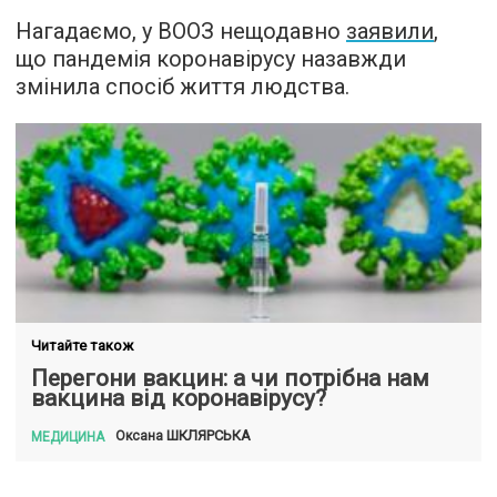
Нагадаємо, у ВООЗ нещодавно
заявили
,
що пандемія коронавірусу назавжди
змінила спосіб життя людства.
Читайте також
Перегони вакцин: а чи потрібна нам
вакцина від коронавірусу?
ШКЛЯРСЬКА
Оксана
МЕДИЦИНА