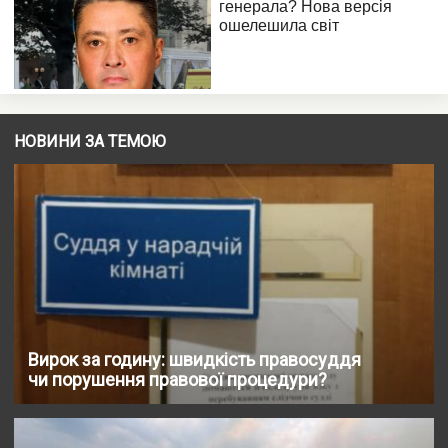
НОВИНИ ЗА ТЕМОЮ
Вирок за годину: швидкість правосуддя
чи порушення правової процедури?