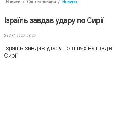
Новини
Світові новини
Новина
Ізраїль завдав удару по Сирії
25 лип 2020, 08:20
Ізраїль завдав удару по цілях на півдні
Сирії.