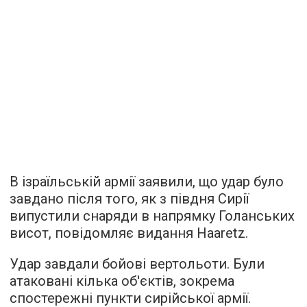
В ізраїльській армії заявили, що удар було
завдано після того, як з півдня Сирії
випустили снаряди в напрямку Голанських
висот,
повідомляє
видання Haaretz.
Удар завдали бойові вертольоти. Були
атаковані кілька об'єктів, зокрема
спостережні пункти сирійської армії.