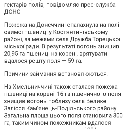
гектарів полів, повідомляє прес-служба
ДСНС.
Пожежа на Донеччині спалахнула на полі
озимої пшениці у Костянтинівському
районі, за межами села Дружба Торецької
міської ради. В результаті вогонь знищив
20,95 га пшениці на корені, врятувати
вдалося решту поля — 59 га.
Причини займання встановлюються.
На Хмельниччині також сталася пожежа
пшениці на корені. 16 га пшеничного поля
знищив вогонь поблизу села Велике
Залісся Кам’янець-Подільського району.
Загальна площа цього поля становила 300
га, таким чином пожежникам вдалося