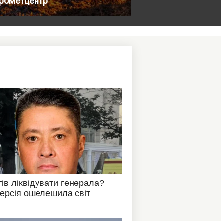
дрометцентр