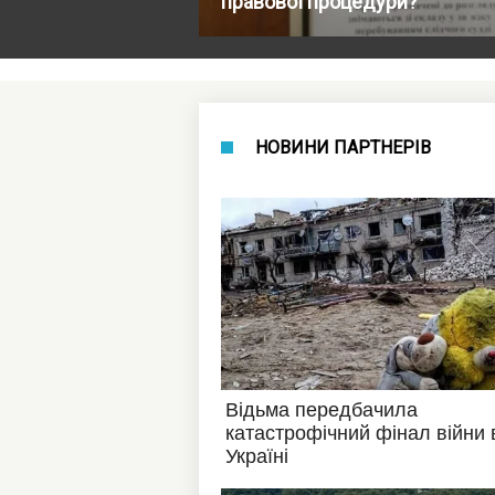
правової процедури?
НОВИНИ ПАРТНЕРІВ