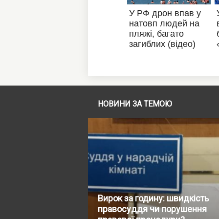
НОВИНИ ЗА ТЕМОЮ
Вирок за годину: швидкість
правосуддя чи порушення