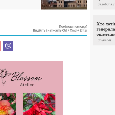
Помітили помилку?
Виділіть і натисніть Ctrl / Cmd + Enter