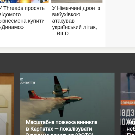
Масштабна пожежа виникла
На
в Карпатах — локалізувати
неб