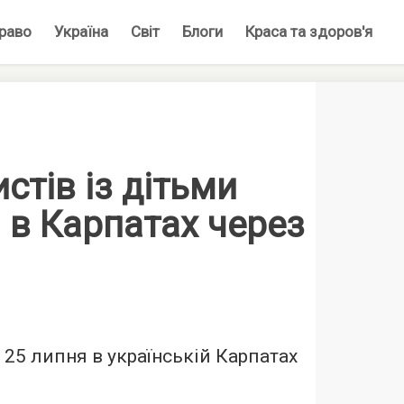
раво
Україна
Світ
Блоги
Краса та здоров'я
стів із дітьми
 в Карпатах через
 25 липня в українській Карпатах