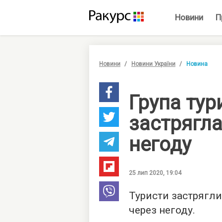
Новини
П
Новини
Новини України
Новина
Група тури
застрягла
негоду
25 лип 2020, 19:04
Туристи застрягли
через негоду.