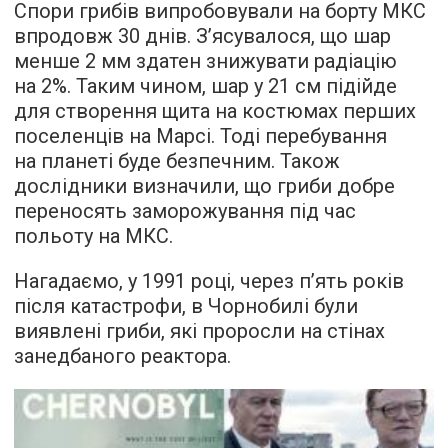
Спори грибів випробовували на борту МКС
впродовж 30 днів. З’ясувалося, що шар
менше 2 мм здатен знижувати радіацію
на 2%. Таким чином, шар у 21 см підійде
для створення щита на костюмах перших
поселенців на Марсі. Тоді перебування
на планеті буде безпечним. Також
дослідники визначили, що гриби добре
переносять заморожування під час
польоту на МКС.
Нагадаємо, у 1991 році, через п’ять років
після катастрофи, в Чорнобилі були
виявлені гриби, які проросли на стінах
занедбаного реактора.