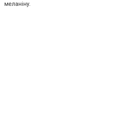
меланіну.