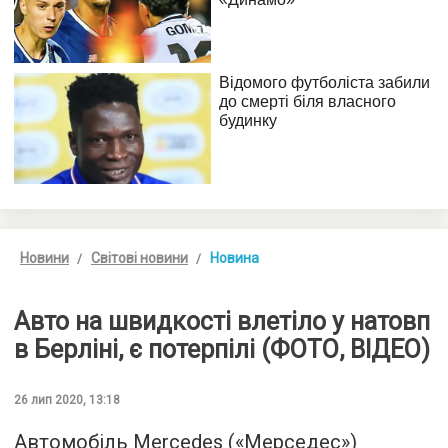
Новини
Світові новини
Новина
Авто на швидкості влетіло у натовп
в Берліні, є потерпілі (ФОТО, ВІДЕО)
26 лип 2020, 13:18
Автомобіль Mercedes («Мерседес»)