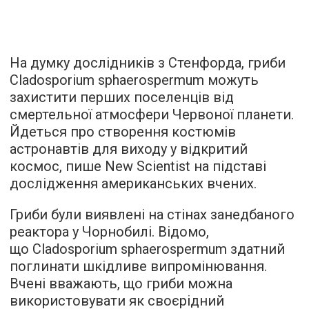
На думку дослідників з Стенфорда, гриби
Cladosporium sphaerospermum можуть
захистити перших поселенців від
смертельної атмосфери Червоної планети.
Йдеться про створення костюмів
астронавтів для виходу у відкритий
космос,
пише
New Scientist на підставі
дослідження американських вчених.
Гриби були виявлені на стінах занедбаного
реактора у Чорнобилі. Відомо,
що Cladosporium sphaerospermum здатний
поглинати шкідливе випромінювання.
Вчені вважають, що гриби можна
використовувати як своєрідний