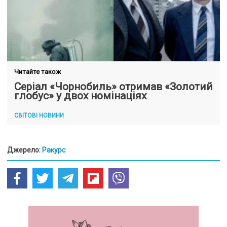
Читайте також
Серіал «Чорнобиль» отримав «Золотий
глобус» у двох номінаціях
СВІТОВІ НОВИНИ
Джерело:
Ракурс