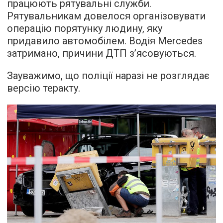
працюють рятувальні служби.
Рятувальникам довелося організовувати
операцію порятунку людину, яку
придавило автомобілем. Водія Mercedes
затримано, причини ДТП з’ясовуються.
Зауважимо, що поліції наразі не розглядає
версію теракту.