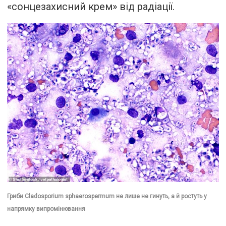
«сонцезахисний крем» від радіації.
Гриби Cladosporium sphaerospermum не лише не гинуть, а й ростуть у
напрямку випромінювання