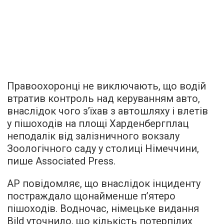
Правоохоронці не виключають, що водій
втратив контроль над керуванням авто,
внаслідок чого з’їхав з автошляху і влетів
у пішоходів на площі Харденбергплац
неподалік від залізничного вокзалу
Зоологічного саду у столиці Німеччини,
пише
Associated Press.
АР повідомляє, що внаслідок інциденту
постраждало щонайменше п’ятеро
пішоходів. Водночас, німецьке видання
Bild уточнило, що кількість потерпілих