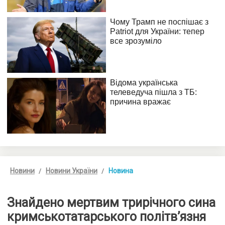
Новини
Новини України
Новина
Знайдено мертвим трирічного сина
кримськотатарського політв’язня