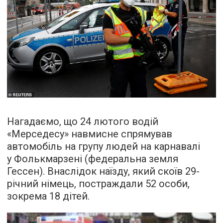
Нагадаємо, що 24 лютого водій
«Мерседесу» навмисне спрямував
автомобіль на групу людей на карнавалі
у Фолькмарзені (федеральна земля
Гессен). Внаслідок наїзду, який скоїв 29-
річний німець, постраждали 52 особи,
зокрема 18 дітей.