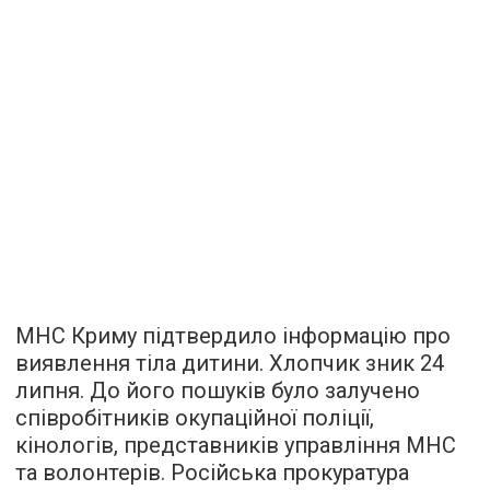
МНС Криму підтвердило інформацію про
виявлення тіла дитини. Хлопчик зник 24
липня. До його пошуків було залучено
співробітників окупаційної поліції,
кінологів, представників управління МНС
та волонтерів. Російська прокуратура