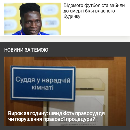
НОВИНИ ЗА ТЕМОЮ
Вирок за годину: швидкість правосуддя
чи порушення правової процедури?