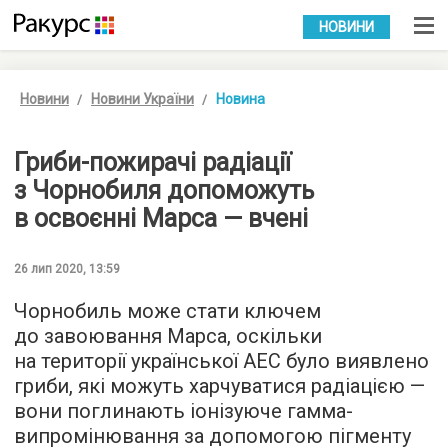
УКР
РУС
НОВИНИ
Новини
Новини України
Новина
Гриби-пожирачі радіації
з Чорнобиля допоможуть
в освоєнні Марса — вчені
26 лип 2020, 13:59
Чорнобиль може стати ключем
до завоювання Марса, оскільки
на території української АЕС було виявлено
гриби, які можуть харчуватися радіацією —
вони поглинають іонізуюче гамма-
випромінювання за допомогою пігменту