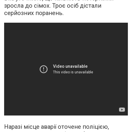
зросла до сімох. Троє осіб дістали
серйозних поранень.
Наразі місце аварії оточене поліцією,