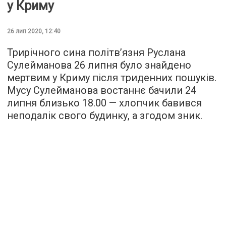
у Криму
26 лип 2020, 12:40
Трирічного сина політв’язня Руслана
Сулейманова 26 липня було знайдено
мертвим у Криму після триденних пошуків.
Мусу Сулейманова востаннє бачили 24
липня близько 18.00 — хлопчик бавився
неподалік свого будинку, а згодом зник.