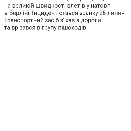
на великій швидкості влетів у натовп
в Берліні. Інцидент стався зранку 26 липня.
Транспортний засіб з’їхав з дороги
та врізався в групу пішоходів.