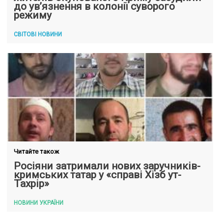
до ув’язнення в колонії суворого
режиму
СВІТОВІ НОВИНИ
Читайте також
Росіяни затримали нових заручників-
кримських татар у «справі Хізб ут-
Тахрір»
НОВИНИ УКРАЇНИ