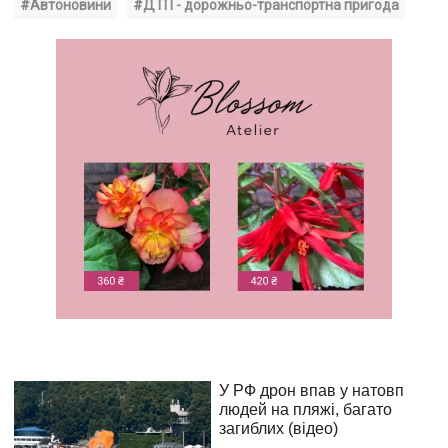
#Автоновини
#ДТП - дорожньо-транспортна пригода