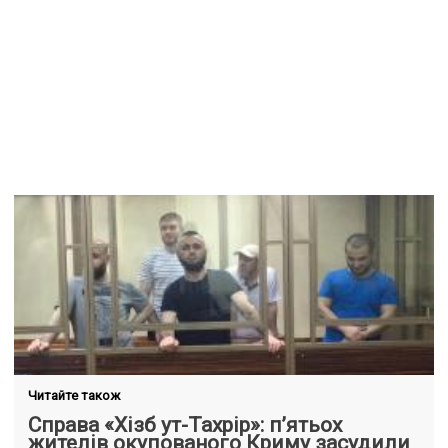
Читайте також
Справа «Хізб ут-Тахрір»: п’ятьох
жителів окупованого Криму засудили