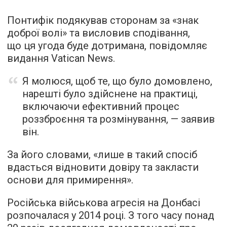
Понтифік подякував сторонам за «знак
доброї волі» та висловив сподівання,
що ця угода буде дотримана,
повідомляє
видання Vatican News.
Я молюся, щоб те, що було домовлено,
нарешті було здійснене на практиці,
включаючи ефективний процес
роззброєння та розмінування, — заявив
він.
За його словами, «лише в такий спосіб
вдасться відновити довіру та закласти
основи для примирення».
Російська військова агреcія на Донбасі
розпочалася у 2014 році. З того часу понад