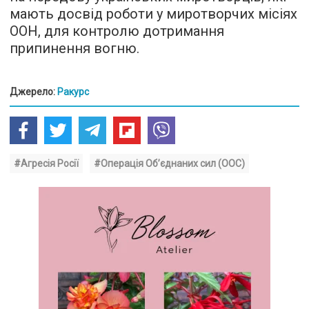
мають досвід роботи у миротворчих місіях
ООН, для контролю дотримання
припинення вогню.
Джерело:
Ракурс
#Агресія Росії
#Операція Об’єднаних сил (ООС)