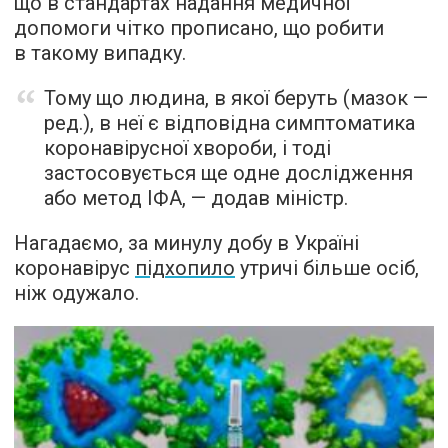
що в стандартах надання медичної
допомоги чітко прописано, що робити
в такому випадку.
Тому що людина, в якої беруть (мазок —
ред.), в неї є відповідна симптоматика
коронавірусної хвороби, і тоді
застосовується ще одне дослідження
або метод ІФА, — додав міністр.
Нагадаємо, за минулу добу в Україні
коронавірус
підхопило
утричі більше осіб,
ніж одужало.