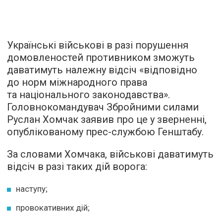
Українські військові в разі порушення
домовленостей противником зможуть
даватимуть належну відсіч «відповідно
до норм міжнародного права
та національного законодавства».
Головнокомандувач Збройними силами
Руслан Хомчак заявив про це у зверненні,
опублікованому прес-службою Генштабу.
За словами Хомчака, військові даватимуть
відсіч в разі таких дій ворога:
наступу;
провокативних дій;