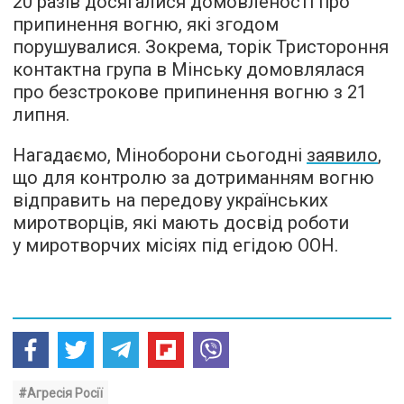
20 разів досягалися домовленості про
припинення вогню, які згодом
порушувалися. Зокрема, торік Тристороння
контактна група в Мінську домовлялася
про безстрокове припинення вогню з 21
липня.
Нагадаємо, Міноборони сьогодні
заявило
,
що для контролю за дотриманням вогню
відправить на передову українських
миротворців, які мають досвід роботи
у миротворчих місіях під егідою ООН.
#Агресія Росії