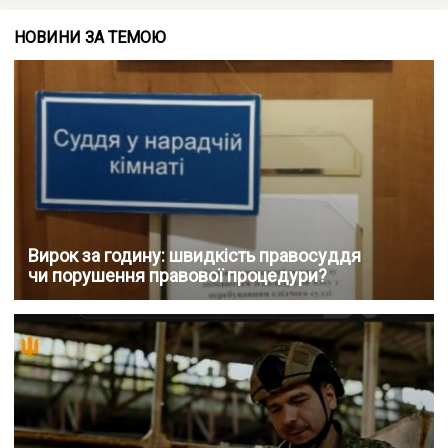
НОВИНИ ЗА ТЕМОЮ
Вирок за годину: швидкість правосуддя
чи порушення правової процедури?