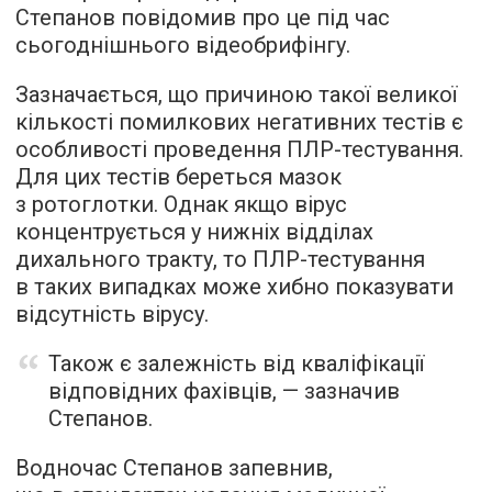
Степанов повідомив про це під час
сьогоднішнього відеобрифінгу.
Зазначається, що причиною такої великої
кількості помилкових негативних тестів є
особливості проведення ПЛР-тестування.
Для цих тестів береться мазок
з ротоглотки. Однак якщо вірус
концентрується у нижніх відділах
дихального тракту, то ПЛР-тестування
в таких випадках може хибно показувати
відсутність вірусу.
Також є залежність від кваліфікації
відповідних фахівців, — зазначив
Степанов.
Водночас Степанов запевнив,