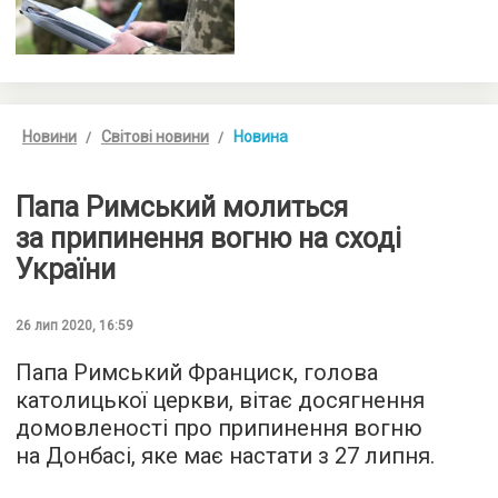
Новини
Світові новини
Новина
Папа Римський молиться
за припинення вогню на сході
України
26 лип 2020, 16:59
Папа Римський Франциск, голова
католицької церкви, вітає досягнення
домовленості про припинення вогню
на Донбасі, яке має настати з 27 липня.