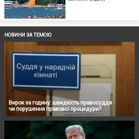
НОВИНИ ЗА ТЕМОЮ
Вирок за годину: швидкість правосуддя
чи порушення правової процедури?