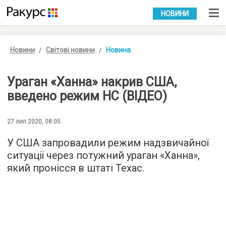
УКР
РУС
НОВИНИ
Новини
Світові новини
Новина
Ураган «Ханна» накрив США,
введено режим НС (ВІДЕО)
27 лип 2020, 08:05
У США запровадили режим надзвичайної
ситуації через потужний ураган «Ханна»,
який пронісся в штаті Техас.