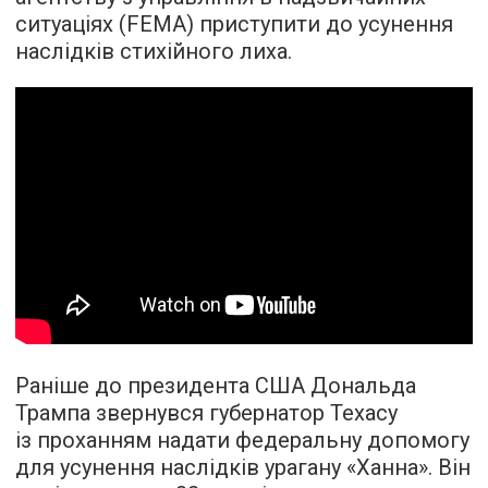
ситуаціях (FEMA) приступити до усунення
наслідків стихійного лиха.
Раніше до президента США Дональда
Трампа звернувся губернатор Техасу
із проханням надати федеральну допомогу
для усунення наслідків урагану «Ханна». Він