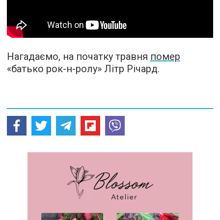
Нагадаємо, на початку травня
помер
«батько рок-н-ролу» Літр Річард.