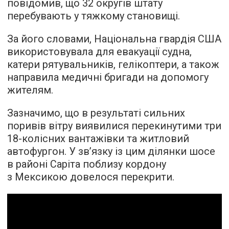
повідомив, що 32 округів штату
перебувають у тяжкому становищі.
За його словами, Національна гвардія США
використовувала для евакуації судна,
катери рятувальників, гелікоптери, а також
направила медичні бригади на допомогу
жителям.
Зазначимо, що в результаті сильних
поривів вітру виявилися перекинутими три
18-колісних вантажівки та житловий
автофургон. У зв’язку із цим ділянки шосе
в районі Саріта поблизу кордону
з Мексикою довелося перекрити.