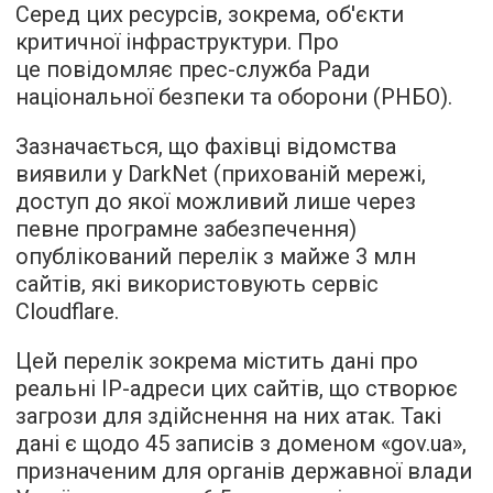
Серед цих ресурсів, зокрема, об'єкти
критичної інфраструктури. Про
це повідомляє прес-служба Ради
національної безпеки та оборони (РНБО).
Зазначається, що фахівці відомства
виявили у DarkNet (прихованій мережі,
доступ до якої можливий лише через
певне програмне забезпечення)
опублікований перелік з майже 3 млн
сайтів, які використовують сервіс
Cloudflare.
Цей перелік зокрема містить дані про
реальні ІР-адреси цих сайтів, що створює
загрози для здійснення на них атак. Такі
дані є щодо 45 записів з доменом «gov.ua»,
призначеним для органів державної влади