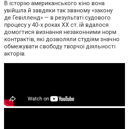
В історію американського кіно вона
увійшла й завдяки так званому «закону
де Гевілленд» — в результаті судового
процесу у 40-х роках XX ст. їй вдалося
домогтися визнання незаконними норм
контрактів, які дозволяли студіям значно
обмежувати свободу творчої діяльності
акторів.