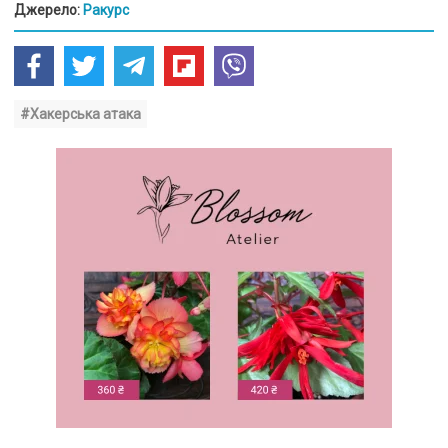
Джерело:
Ракурс
#Хакерська атака