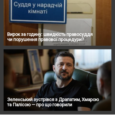
Вирок за годину: швидкість правосуддя
чи порушення правової процедури?
Зеленський зустрівся з Драпатим, Хмарою
та Палісою — про що говорили