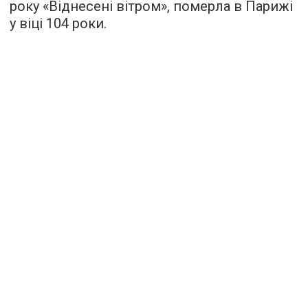
року «Віднесені вітром», померла в Парижі
у віці 104 роки.