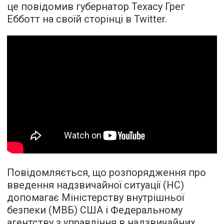
це повідомив губернатор Техасу Грег
Ебботт на своїй сторінці в Twitter.
Повідомляється, що розпорядження про
введення надзвичайної ситуації (НС)
допомагає Міністерству внутрішньої
безпеки (МВБ) США і Федеральному
агентству з управління в надзвичайних