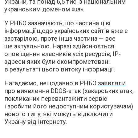
України, та понад 6,5 тис. з національним
українським доменом «ua».
У РНБО зазначають, що частина цієї
інформації щодо українських сайтів вже є
застарілою, проте інша частина — все
ще актуальною. Наразі здійснюється
оповіщення власників усіх ресурсів, ІР-
адреси яких були скомпрометовані
в результаті цього витоку інформації.
Нагадаємо, нещодавно в РНБО
заявляли
про виявлення DDOS-атак (хакерських атак,
покликаних перевантажити сервіс
і зробити його недоступним користувачам)
нового типу, які можуть відключити
Україну від інтернету.