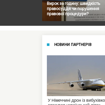
Вирок за годину: швидкість
правосуддя чи порушення
правової процедури?
НОВИНИ ПАРТНЕРІВ