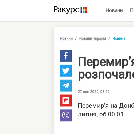
Новини
П
Новини
Новини України
Новина
Перемир’я
розпочал
27 лип 2020, 08:29
Перемир’я на Донб
липня, об 00.01.