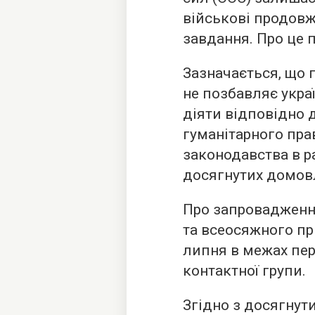
військові продов
завдання. Про це 
Зазначається, що 
не позбавляє укра
діяти відповідно 
гуманітарного пра
законодавства в 
досягнутих домов
Про запровадженн
та всеосяжного п
липня в межах пер
контактної групи.
Згідно з досягнут