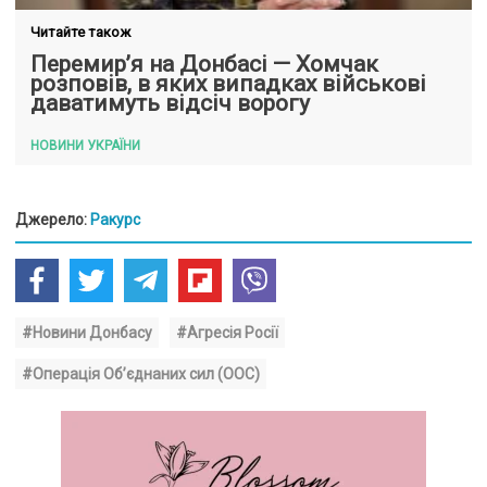
Читайте також
Перемир’я на Донбасі — Хомчак
розповів, в яких випадках військові
даватимуть відсіч ворогу
НОВИНИ УКРАЇНИ
Джерело:
Ракурс
#Новини Донбасу
#Агресія Росії
#Операція Об’єднаних сил (ООС)