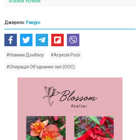
НОВИНИ УКРАЇНИ
Джерело:
Ракурс
#Новини Донбасу
#Агресія Росії
#Операція Об’єднаних сил (ООС)