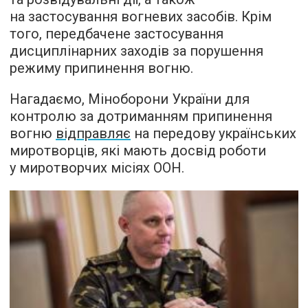
на застосування вогневих засобів. Крім
того, передбачене застосування
дисциплінарних заходів за порушення
режиму припинення вогню.
Нагадаємо, Міноборони України для
контролю за дотриманням припинення
вогню
відправляє
на передову українських
миротворців, які мають досвід роботи
у миротворчих місіях ООН.