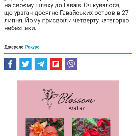
на своєму шляху до Гаваїв. Очікувалося,
що ураган досягне Гавайських островів 27
липня. Йому присвоїли четверту категорію
небезпеки.
Джерело:
Ракурс