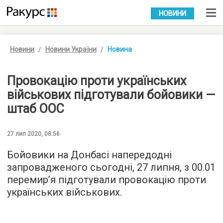
УКР
РУС
НОВИНИ
Новини
Новини України
Новина
Провокацію проти українських
військових підготували бойовики —
штаб ООС
27 лип 2020, 08:56
Бойовики на Донбасі напередодні
запровадженого сьогодні, 27 липня, з 00.01
перемир’я підготували провокацію проти
українських військових.