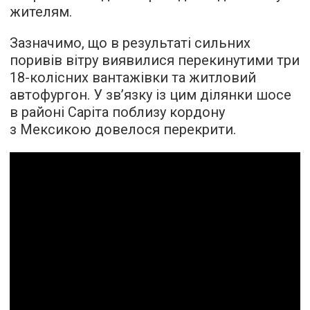
жителям.
Зазначимо, що в результаті сильних
поривів вітру виявилися перекинутими три
18-колісних вантажівки та житловий
автофургон. У зв’язку із цим ділянки шосе
в районі Саріта поблизу кордону
з Мексикою довелося перекрити.