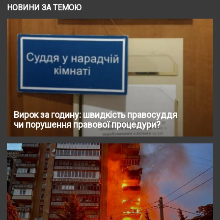
НОВИНИ ЗА ТЕМОЮ
Вирок за годину: швидкість правосуддя
чи порушення правової процедури?