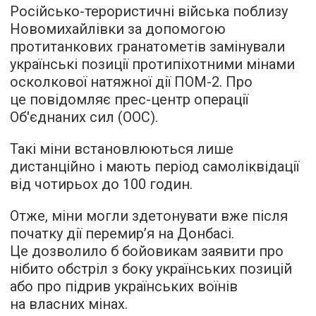
Російсько-терористичні війська поблизу
Новомихайлівки за допомогою
протитанкових гранатометів замінували
українські позиції протипіхотними мінами
осколкової натяжної дії ПОМ-2. Про
це повідомляє прес-центр операції
Об'єднаних сил (ООС).
Такі міни встановлюються лише
дистанційно і мають період самоліквідації
від чотирьох до 100 годин.
Отже, міни могли здетонувати вже після
початку дії перемир’я на Донбасі.
Це дозволило б бойовикам заявити про
нібито обстріл з боку українських позицій
або про підрив українських воїнів
на власних мінах.