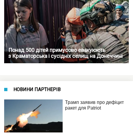
Понад 500 дітей примусово евакуюють
з Краматорська і сусідніх селищ на Донеччині
НОВИНИ ПАРТНЕРІВ