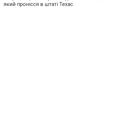
який пронісся в штаті Техас.