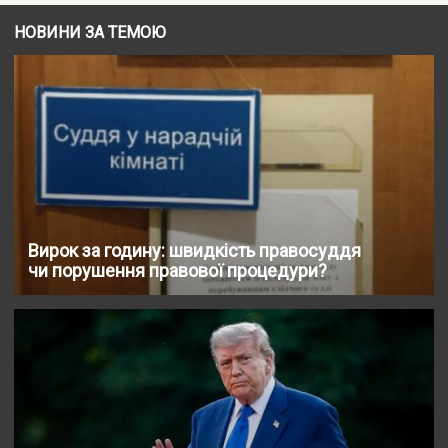
НОВИНИ ЗА ТЕМОЮ
Вирок за годину: швидкість правосуддя
чи порушення правової процедури?