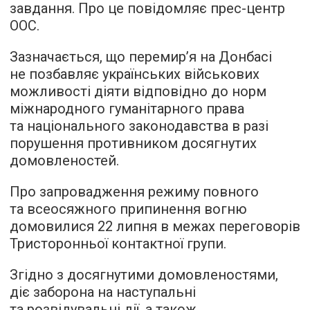
завдання. Про це повідомляє прес-центр
ООС.
Зазначається, що перемир’я на Донбасі
не позбавляє українських військових
можливості діяти відповідно до норм
міжнародного гуманітарного права
та національного законодавства в разі
порушення противником досягнутих
домовленостей.
Про запровадження режиму повного
та всеосяжного припинення вогню
домовилися 22 липня в межах переговорів
Тристоронньої контактної групи.
Згідно з досягнутими домовленостями,
діє заборона на наступальні
та розвідувальні дії, а також