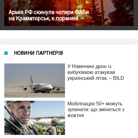
Армія РФ скинула чотири ФАБи
на Краматорськ, є поранені
НОВИНИ ПАРТНЕРІВ