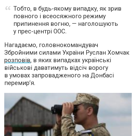
Тобто, в будь-якому випадку, як зрив
повного і всеосяжного режиму
припинення вогню, — наголошують
у прес-центрі ООС.
Нагадаємо, головнокомандувач
Збройними силами України Руслан Хомчак
розповів
, в яких випадках українські
військові даватимуть відсіч ворогу
в умовах запровадженого на Донбасі
перемир’я.