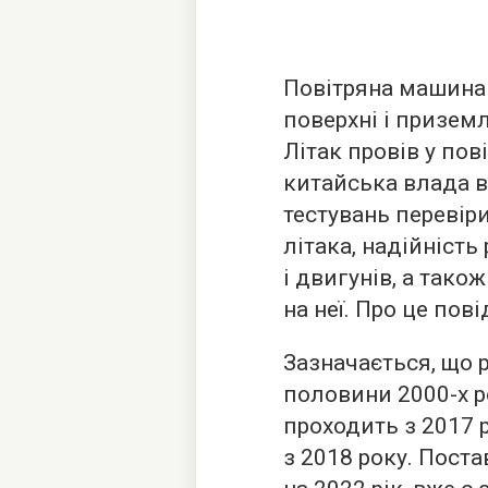
Повітряна машина 
поверхні і призем
Літак провів у пов
китайська влада в
тестувань переві
літака, надійність
і двигунів, а також
на неї. Про це
пові
Зазначається, що 
половини 2000-х р
проходить з 2017 р
з 2018 року. Пост