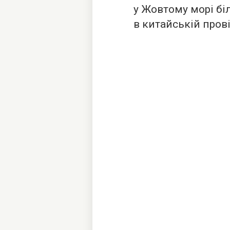
у Жовтому морі бі
в китайській пров