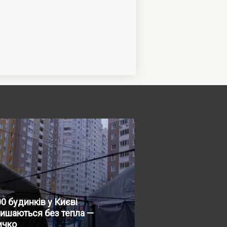
0 будинків у Києві
ишаються без тепла —
ичко