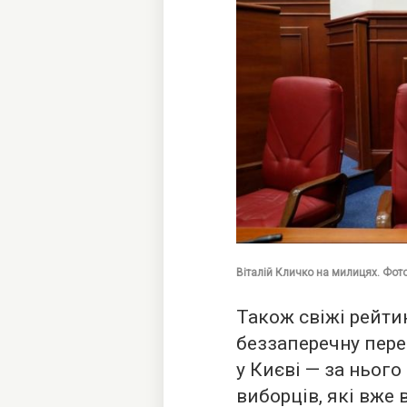
Віталій Кличко на милицях. Фото
Також свіжі рейти
беззаперечну пере
у Києві — за нього
виборців, які вже 