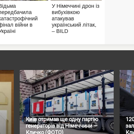
Київ отримав ще одну партію
120
генераторів від Німеччини —
зал
Кличко (ФОТО)
Кл