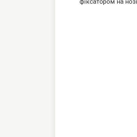
фіксатором на нозі