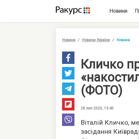
Новини
П
Новини
Новини України
Новина
Кличко п
«накости
(ФОТО)
28 лип 2020, 13:40
Віталій Кличко, м
засідання Київрад