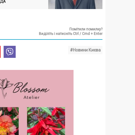
АДА
Помітили помилку?
Виділіть і натисніть Ctrl / Cmd + Enter
#Новини Києва