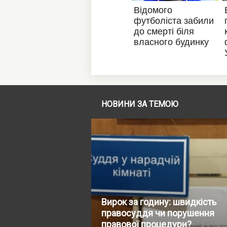
НОВИНИ ЗА ТЕМОЮ
Вирок за годину: швидкість
правосуддя чи порушення
правової процедури?