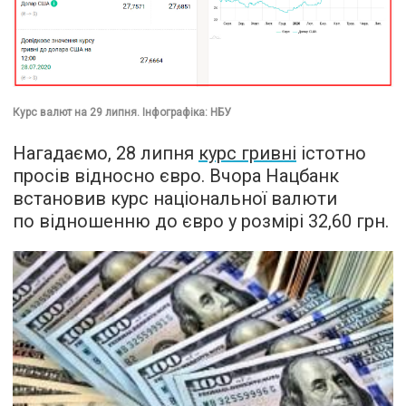
Курс валют на 29 липня. Інфографіка: НБУ
Нагадаємо, 28 липня
курс гривні
істотно
просів відносно євро. Вчора Нацбанк
встановив курс національної валюти
по відношенню до євро у розмірі 32,60 грн.