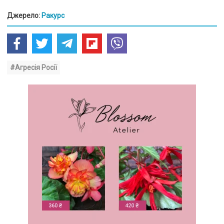
Джерело:
Ракурс
#Агресія Росії