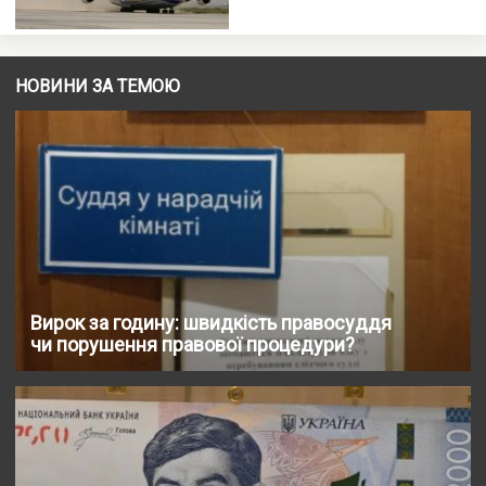
НОВИНИ ЗА ТЕМОЮ
Вирок за годину: швидкість правосуддя
чи порушення правової процедури?