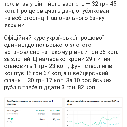
теж впав у ціні і його вартість — 32 грн 45
коп. Про це свідчать дані, опубліковані
на веб-сторінці Національного банку
України.
Офіційний курс української грошової
одиниці до польського злотого
встановлено на такому рівні: 7 грн 36 коп.
за злотий. Ціна чеської крони 29 липня
становить 1 грн 23 коп., фунт стерлінгів
коштує 35 грн 67 коп, а швейцарський
франк — 30 грн 17 коп. За 10 російських
рублів треба віддати 3 грн. 82 коп.