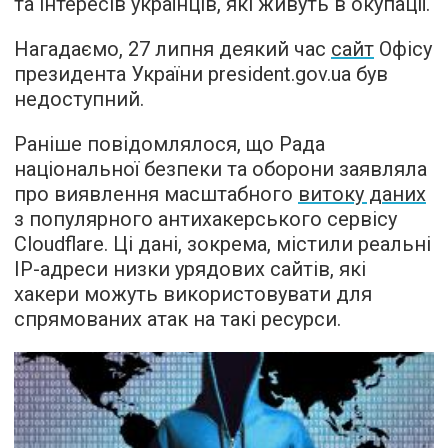
та інтересів українців, які живуть в окупації.
Нагадаємо, 27 липня деякий час
сайт
Офісу
президента України president.gov.ua був
недоступний.
Раніше повідомлялося, що Рада
національної безпеки та оборони заявляла
про виявлення масштабного
витоку даних
з популярного антихакерського сервісу
Cloudflare. Ці дані, зокрема, містили реальні
ІР-адреси низки урядових сайтів, які
хакери можуть використовувати для
спрямованих атак на такі ресурси.