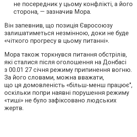
не посередник у цьому конфлікті, а його
сторона, — зазначив Мора.
Він запевнив, що позиція Євросоюзу
залишатиметься незмінною, доки не буде
«чіткого прогресу в цьому питанні».
Мора також торкнувся питання обстрілів,
які сталися після оголошення на Донбасі
з 00.01 27 січня режиму припинення вогню.
За його словами, можна вважати,
що ця домовленість «більш-менш працює",
оскільки попри наявні порушення режиму
«тиші» не було зафіксовано людських
жертв.