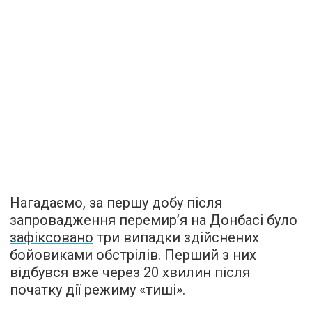
Нагадаємо, за першу добу після
запровадження перемир’я на Донбасі було
зафіксовано
три випадки здійснених
бойовиками обстрілів. Перший з них
відбувся вже через 20 хвилин після
початку дії режиму «тиші».