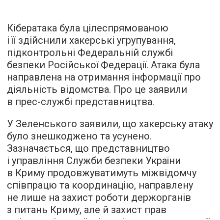
Кібератака була цілеспрямованою
і її здійснили хакерські угрупування,
підконтрольні Федеральній службі
безпеки Російської Федерації. Атака була
направлена на отримання інформації про
діяльність відомства. Про це заявили
в прес-службі представництва.
У Зеленського заявили, що хакерську атаку
було знешкоджено та усунено.
Зазначається, що представництво
і управління Служби безпеки України
в Криму продовжуватимуть міжвідомчу
співпрацю та координацію, направлену
не лише на захист роботи держорганів
з питань Криму, але й захист прав