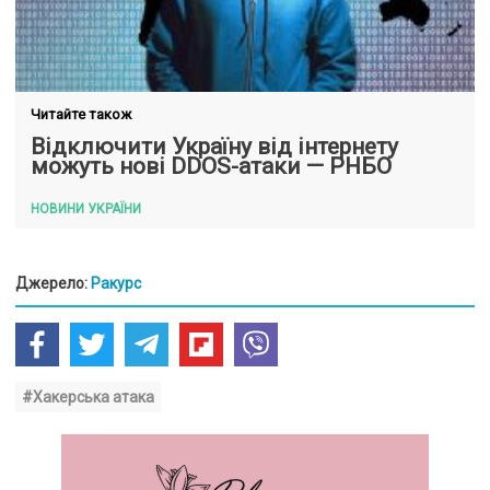
Читайте також
Відключити Україну від інтернету
можуть нові DDOS-атаки — РНБО
НОВИНИ УКРАЇНИ
Джерело:
Ракурс
#Хакерська атака