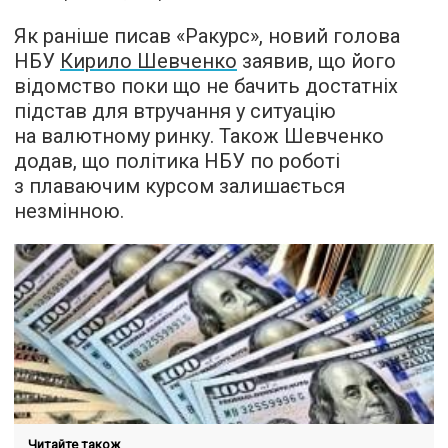
Як раніше писав «Ракурс», новий голова
НБУ
Кирило Шевченко
заявив, що його
відомство поки що не бачить достатніх
підстав для втручання у ситуацію
на валютному ринку. Також Шевченко
додав, що політика НБУ по роботі
з плаваючим курсом залишається
незмінною.
Читайте також