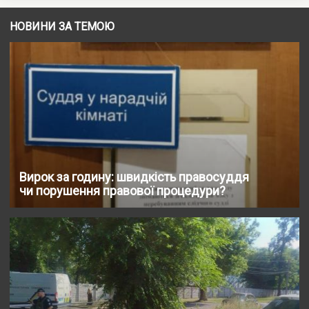
НОВИНИ ЗА ТЕМОЮ
Вирок за годину: швидкість правосуддя
чи порушення правової процедури?