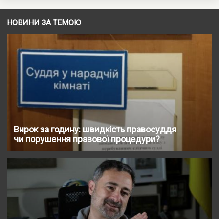
НОВИНИ ЗА ТЕМОЮ
Вирок за годину: швидкість правосуддя
чи порушення правової процедури?