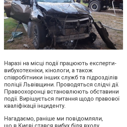
Наразі на місці події працюють експерти-
вибухотехніки, кінологи, а також
співробітники інших служб та підрозділів
поліції Львівщини. Проводяться слідчі дії.
Правоохоронці встановлюють обставини
події. Вирішується питання щодо правової
кваліфікації інциденту.
Нагадаємо, раніше ми повідомляли,
що в Києві
стався вибух
біля входу