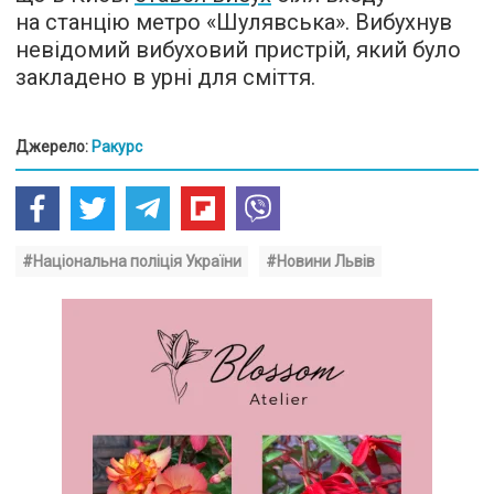
на станцію метро «Шулявська». Вибухнув
невідомий вибуховий пристрій, який було
закладено в урні для сміття.
Джерело:
Ракурс
#Національна поліція України
#Новини Львів