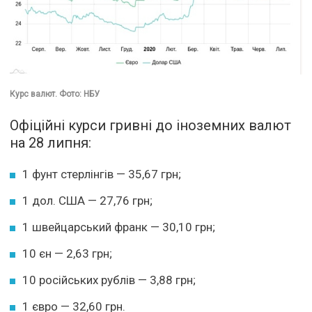
Курс валют. Фото: НБУ
Офіційні курси гривні до іноземних валют
на 28 липня:
1 фунт стерлінгів — 35,67 грн;
1 дол. США — 27,76 грн;
1 швейцарський франк — 30,10 грн;
10 єн — 2,63 грн;
10 російських рублів — 3,88 грн;
1 євро — 32,60 грн.