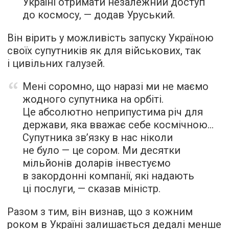
Україні отримати незалежний доступ
до космосу, — додав Уруський.
Він вірить у можливість запуску Україною
своїх супутників як для військових, так
і цивільних галузей.
Мені соромно, що наразі ми не маємо
жодного супутника на орбіті.
Це абсолютно неприпустима річ для
держави, яка вважає себе космічною…
Супутника зв’язку в нас ніколи
не було — це сором. Ми десятки
мільйонів доларів інвестуємо
в закордонні компанії, які надають
ці послуги, — сказав міністр.
Разом з тим, він визнав, що з кожним
роком в Україні залишається дедалі менше