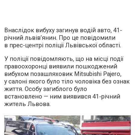
Внаслідок вибуху загинув водій авто, 41-
річний львів’янин. Про це повідомили
в прес-центрі поліції Львівської області.
У поліції повідомляють, що на місці події
правоохоронці виявили пошкоджений
вибухом позашляховик Mitsubishi Pajero,
у салоні якого було тіло чоловіка без ознак
життя. Особу загиблого було
встановлено — ним виявився 41-річний
житель Львова.