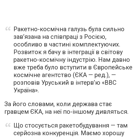
Ракетно-космічна галузь була сильно
зав’язана на співпраці з Росією,
особливо в частині комплектуючих.
Розвиток я бачу в інтеграції в світову
ракетно-космічну індустрію. Нам давно
вже треба було вступити в Європейське
космічне агентство (ЄКА — ред.), —
розповів
Уруський в інтерв’ю «ВВС
Україна».
За його словами, коли держава стає
гравцем ЄКА, на неї по-іншому дивляться.
Що стосується ракетобудування — там
серйозна конкуренція. Маємо хорошу