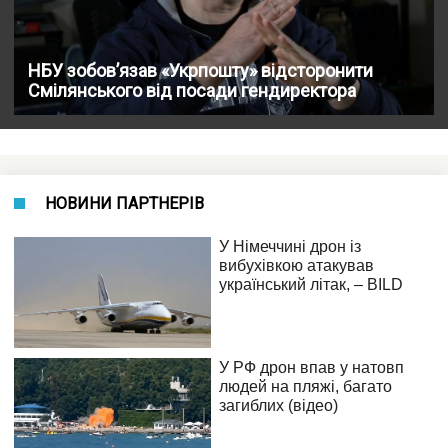
НБУ зобов’язав «Укрпошту» відсторонити
Смілянського від посади гендиректора
НОВИНИ ПАРТНЕРІВ