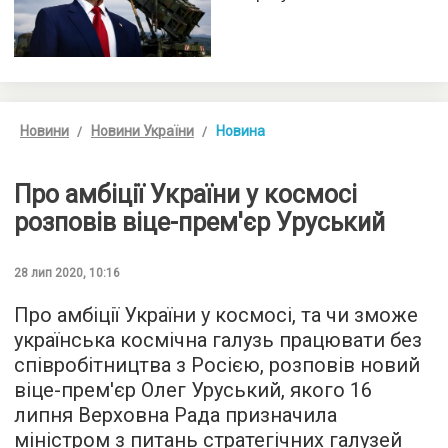
Новини
Новини України
Новина
Про амбіції України у космосі
розповів віце-прем'єр Уруський
28 лип 2020, 10:16
Про амбіції України у космосі, та чи зможе
українська космічна галузь працювати без
співробітництва з Росією, розповів новий
віце-прем'єр Олег Уруський, якого 16
липня Верховна Рада призначила
міністром з питань стратегічних галузей