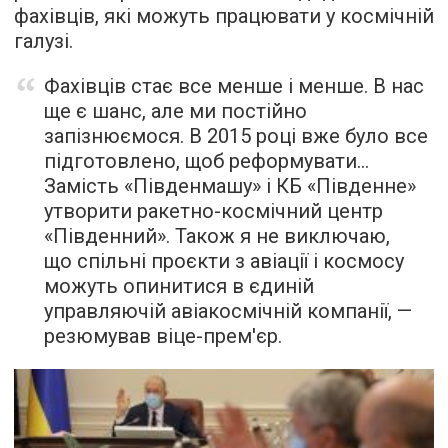
фахівців, які можуть працювати у космічній
галузі.
Фахівців стає все менше і менше. В нас
ще є шанс, але ми постійно
запізнюємося. В 2015 році вже було все
підготовлено, щоб реформувати…
Замість «Південмашу» і КБ «Південне»
утворити ракетно-космічний центр
«Південний». Також я не виключаю,
що спільні проєкти з авіації і космосу
можуть опинитися в єдиній
управляючій авіакосмічній компанії, —
резюмував віце-прем'єр.