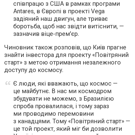
співпрацю з США в рамках програми
Antares, в Європі в проекті Vega
задіяний наш двигун, але триває
боротьба, щоб нас звідти витіснити, —
зазначив віце-прем'єр.
Чиновник також розповів, що Київ прагне
знайти інвестора для проекту «Повітряний
старт» з метою отримання незалежного
доступу до космосу.
Є люди, які вважають, що космос —
це майбутнє. В нас ми космодром
збудувати не можемо, з Бразилією
спроба провалилася, і тому зараз
ми проводимо перемовини
з канадцями. Тому «Повітряний старт» —
це той проект, який міг би дозволити