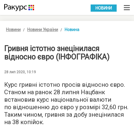
УКР
РУС
НОВИНИ
Новини
Новини України
Новина
Гривня істотно знецінилася
відносно євро (ІНФОГРАФІКА)
28 лип 2020, 10:19
Курс гривні істотно просів відносно євро.
Станом на ранок 28 липня Нацбанк
встановив курс національної валюти
по відношенню до євро у розмірі 32,60 грн.
Таким чином, гривня за добу знецінилася
на 38 копійок.