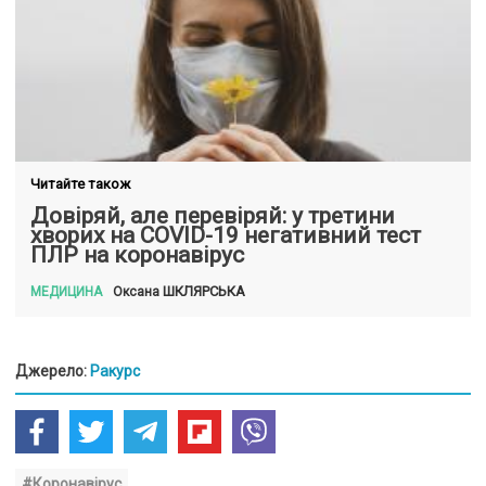
Читайте також
Довіряй, але перевіряй: у третини
хворих на COVID-19 негативний тест
ПЛР на коронавірус
ШКЛЯРСЬКА
Оксана
МЕДИЦИНА
Джерело:
Ракурс
#Коронавірус