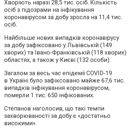
Хворіють наразі 28,5 тис. осіб. Кількість
осіб з підозрами на інфікування
коронавірусом за добу зросла на 11,4 тис.
осіб.
Найбільше нових випадків коронавірусу
за добу зафіксовано у Львівській (149
хворих) та Івано-Франківській (118 хворих)
областях, а також у Києві (132 особи).
Загалом за весь час епідемії COVID-19
в Україні було зафіксовано майже 67,6 тис.
випадків інфікування коронавірусом,
померли 1 тис. 650 інфікованих.
Степанов наголосив, що такі темпи
захворюваності за добу є «достатньо
високими».