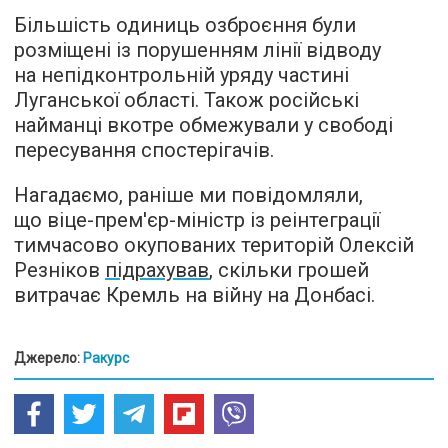
Більшість одиниць озброєння були
розміщені із порушенням лінії відводу
на непідконтрольній уряду частині
Луганської області. Також російські
найманці вкотре обмежували у свободі
пересування спостерігачів.
Нагадаємо, раніше ми повідомляли,
що віце-прем'єр-міністр із реінтеграції
тимчасово окупованих територій Олексій
Резніков
підрахував
, скільки грошей
витрачає Кремль на війну на Донбасі.
Джерело:
Ракурс