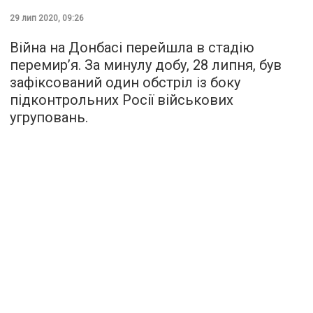
29 лип 2020, 09:26
Війна на Донбасі перейшла в стадію
перемир’я. За минулу добу, 28 липня, був
зафіксований один обстріл із боку
підконтрольних Росії військових
угруповань.