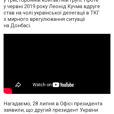
у Тристоронній контактній групі. Проте
у червні 2019 року Леонід Кучма вдруге
став на чолі української делегації в ТКГ
з мирного врегулювання ситуації
на Донбасі.
Нагадаємо, 28 липня в Офісі президента
заявили, що другий президент України