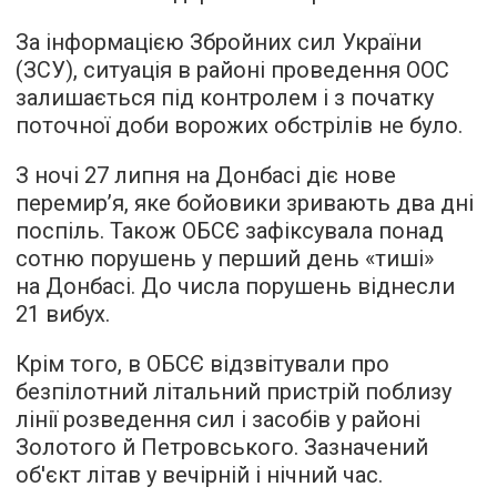
За інформацією Збройних сил України
(ЗСУ), ситуація в районі проведення ООС
залишається під контролем і з початку
поточної доби ворожих обстрілів не було.
З ночі 27 липня на Донбасі діє нове
перемир’я, яке бойовики зривають два дні
поспіль. Також ОБСЄ зафіксувала понад
сотню порушень у перший день «тиші»
на Донбасі. До числа порушень віднесли
21 вибух.
Крім того, в ОБСЄ відзвітували про
безпілотний літальний пристрій поблизу
лінії розведення сил і засобів у районі
Золотого й Петровського. Зазначений
об'єкт літав у вечірній і нічний час.