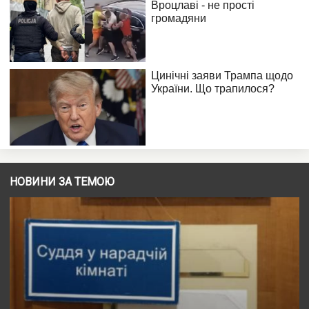
НОВИНИ ЗА ТЕМОЮ