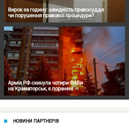
Вирок за годину: швидкість правосуддя
чи порушення правової процедури?
Армія РФ скинула чотири ФАБи
на Краматорськ, є поранені
НОВИНИ ПАРТНЕРІВ