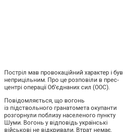
Постріл мав провокаційний характер і був
неприцільним. Про це розповіли в прес-
центрі операції Об'єднаних сил (ООС).
Повідомляється, що вогонь
із підствольного гранатомета окупанти
розгорнули поблизу населеного пункту
Шуми. Вогонь у відповідь українські
військові не відкривали. Втрат немає.