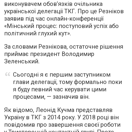
виконувачем обов’язків очільника
української делегації ТКГ. Про це Резніков
заявив під час онлайн-конференції
«Мінський процес: поступовий успіх або
політичний глухий кут».
За словами Резнікова, остаточне рішення
приймає президент Володимир
Зеленський.
Сьогодні я є першим заступником
глави делегації, тому формально поки
я буду певний час керувати цими
процесами, — зазначив він.
Як відомо, Леонід Кучма представляв
Україну в ТКГ з 2014 року. У 2018 році він
повідомив про завершення своєї роботи