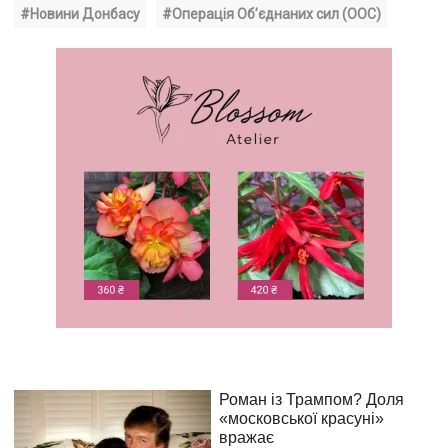
#Новини Донбасу
#Операція Об’єднаних сил (ООС)