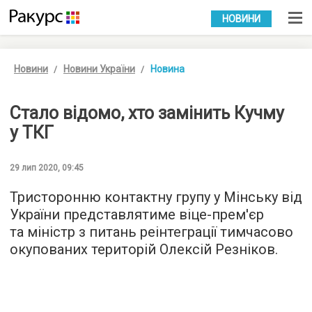
УКР
РУС
НОВИНИ
Новини
Новини України
Новина
Стало відомо, хто замінить Кучму
у ТКГ
29 лип 2020, 09:45
Тристоронню контактну групу у Мінську від
України представлятиме віце-прем'єр
та міністр з питань реінтеграції тимчасово
окупованих територій Олексій Резніков.