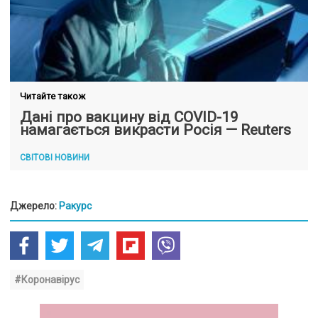
Читайте також
Дані про вакцину від COVID-19
намагається викрасти Росія — Reuters
СВІТОВІ НОВИНИ
Джерело:
Ракурс
#Коронавірус