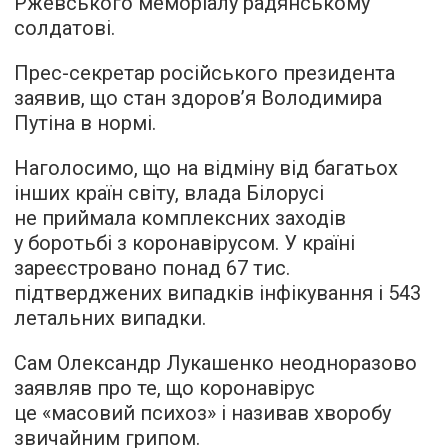
Ржевського меморіалу радянському
солдатові.
Прес-секретар російського президента
заявив, що стан здоров’я Володимира
Путіна в нормі.
Наголосимо, що на відміну від багатьох
інших країн світу, влада Білорусі
не приймала комплексних заходів
у боротьбі з коронавірусом. У країні
зареєстровано понад 67 тис.
підтверджених випадків інфікування і 543
летальних випадки.
Сам Олександр Лукашенко неодноразово
заявляв про те, що коронавірус
це «масовий психоз» і називав хворобу
звичайним грипом.