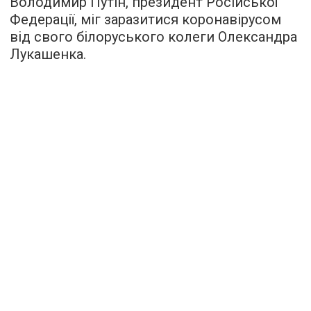
Володимир Путін, президент Російської
Федерації, міг заразитися коронавірусом
від свого білоруського колеги Олександра
Лукашенка.