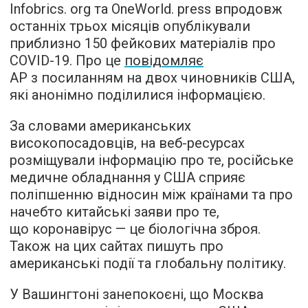
Infobrics. org та OneWorld. press впродовж
останніх трьох місяців опублікували
приблизно 150 фейкових матеріалів про
COVID-19. Про це
повідомляє
AP з посиланням на двох чиновників США,
які анонімно поділилися інформацією.
За словами американських
високопосадовців, на веб-ресурсах
розміщували інформацію про те, російське
медичне обладнання у США сприяє
поліпшенню відносин між країнами та про
начебто китайські заяви про те,
що коронавірус — це біологічна зброя.
Також на цих сайтах пишуть про
американські події та глобальну політику.
У Вашингтоні занепокоєні, що Москва