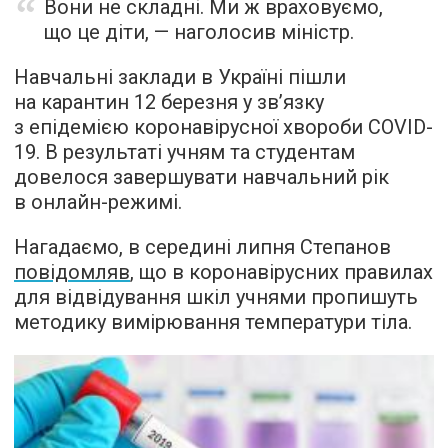
Вони не складні. Ми ж враховуємо,
що це діти, — наголосив міністр.
Навчальні заклади в Україні пішли
на карантин 12 березня у зв’язку
з епідемією коронавірусної хвороби COVID-
19. В результаті учням та студентам
довелося завершувати навчальний рік
в онлайн-режимі.
Нагадаємо, в середині липня Степанов
повідомляв
, що в коронавірусних правилах
для відвідування шкіл учнями пропишуть
методику вимірювання температури тіла.