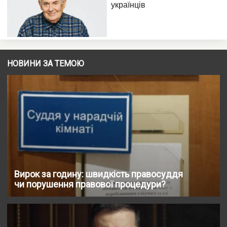
НОВИНИ ЗА ТЕМОЮ
Вирок за годину: швидкість правосуддя
чи порушення правової процедури?