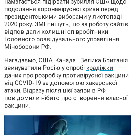
намагається підірвати зусилля США щодо
подолання коронавірусної кризи перед
президентськими виборами у листопаді
2020 року. ЗМІ пишуть, що за роботу сайтів
відповідали колишні співробітники
Головного розвідувального управління
Міноборони РФ.
Нагадаємо, США, Канада і Велика Британія
звинуватили Росію у спробі
крадіжки
даних
про розробку противірусної вакцини
від COVID-19 за допомогою хакерської
атаки. Відразу після цієї заяви в РФ
повідомили нібито про створення власної
вакцини.