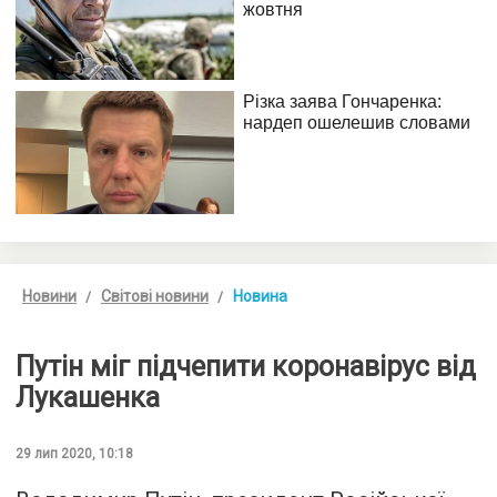
Новини
Світові новини
Новина
Путін міг підчепити коронавірус від
Лукашенка
29 лип 2020, 10:18