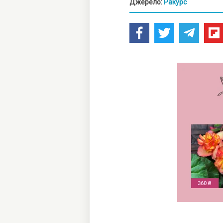
Джерело:
Ракурс