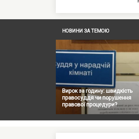
НОВИНИ ЗА ТЕМОЮ
Вирок за годину: швидкість
правосуддя чи порушення
правової процедури?