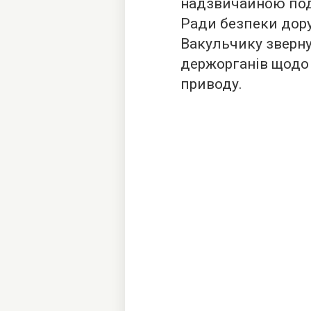
надзвичайною поді
Ради безпеки дор
Вакульчику зверну
держорганів щодо 
приводу.