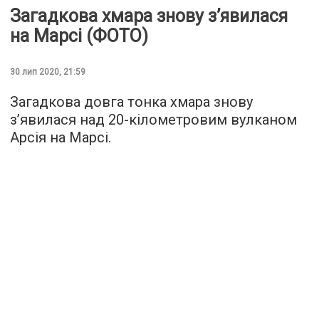
Загадкова хмара знову з’явилася
на Марсі (ФОТО)
30 лип 2020, 21:59
Загадкова довга тонка хмара знову
з’явилася над 20-кілометровим вулканом
Арсія на Марсі.