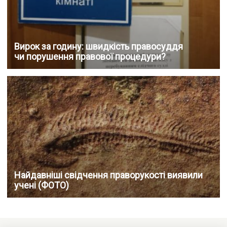
Вирок за годину: швидкість правосуддя
чи порушення правової процедури?
Найдавніші свідчення праворукості виявили
учені (ФОТО)