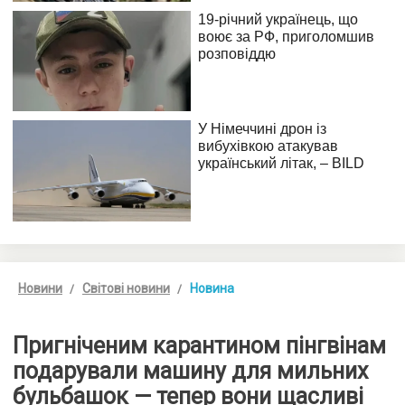
Новини
Світові новини
Новина
Пригніченим карантином пінгвінам
подарували машину для мильних
бульбашок — тепер вони щасливі