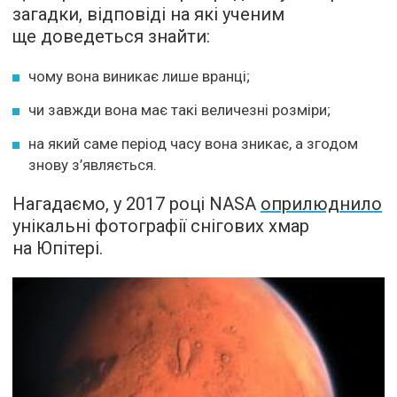
загадки, відповіді на які ученим
ще доведеться знайти:
чому вона виникає лише вранці;
чи завжди вона має такі величезні розміри;
на який саме період часу вона зникає, а згодом
знову з’являється.
Нагадаємо, у 2017 році NASA
оприлюднило
унікальні фотографії снігових хмар
на Юпітері.