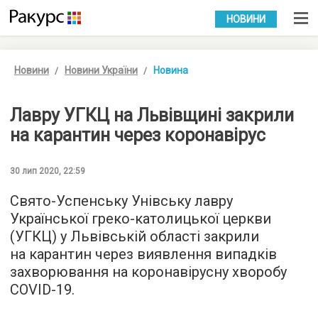
УКР
РУС
НОВИНИ
Новини
Новини України
Новина
Лавру УГКЦ на Львівщині закрили
на карантин через коронавірус
30 лип 2020, 22:59
Свято-Успенську Унівську лавру
Української греко-католицької церкви
(УГКЦ) у Львівській області закрили
на карантин через виявлення випадків
захворювання на коронавірусну хворобу
COVID-19.