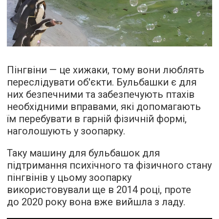
Пінгвіни — це хижаки, тому вони люблять
переслідувати об'єкти. Бульбашки є для
них безпечними та забезпечують птахів
необхідними вправами, які допомагають
їм перебувати в гарній фізичній формі,
наголошують у зоопарку.
Таку машину для бульбашок для
підтримання психічного та фізичного стану
пінгвінів у цьому зоопарку
використовували ще в 2014 році, проте
до 2020 року вона вже вийшла з ладу.