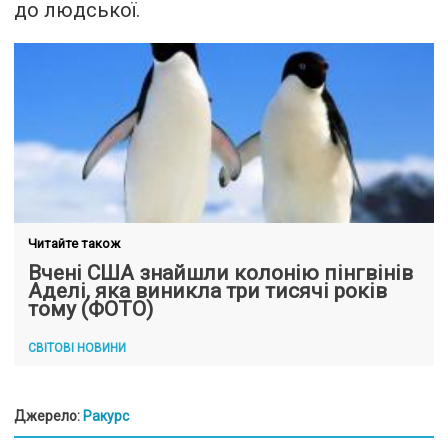
до людської.
Читайте також
Вчені США знайшли колонію пінгвінів
Аделі, яка виникла три тисячі років
тому (ФОТО)
СВІТОВІ НОВИНИ
Джерело:
Ракурс