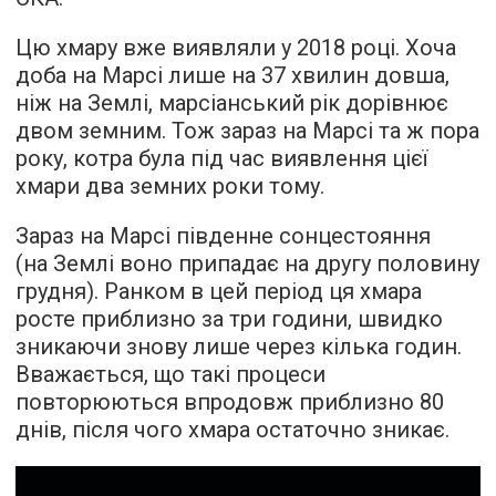
Цю хмару вже виявляли у 2018 році. Хоча
доба на Марсі лише на 37 хвилин довша,
ніж на Землі, марсіанський рік дорівнює
двом земним. Тож зараз на Марсі та ж пора
року, котра була під час виявлення цієї
хмари два земних роки тому.
Зараз на Марсі південне сонцестояння
(на Землі воно припадає на другу половину
грудня). Ранком в цей період ця хмара
росте приблизно за три години, швидко
зникаючи знову лише через кілька годин.
Вважається, що такі процеси
повторюються впродовж приблизно 80
днів, після чого хмара остаточно зникає.