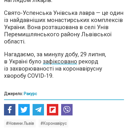
наглядом лікарів.
Свято-Успенська Унівська лавра — це один
із найдавніших монастирських комплексів
України. Вона розташована в селі Унів
Перемишлянського району Львівської
області.
Нагадаємо, за минулу добу, 29 липня,
в Україні було
зафіксовано
рекорд
із захворюваності на коронавірусну
хворобу COVID-19.
Джерело:
Ракурс
#Новини Львів
#Коронавірус