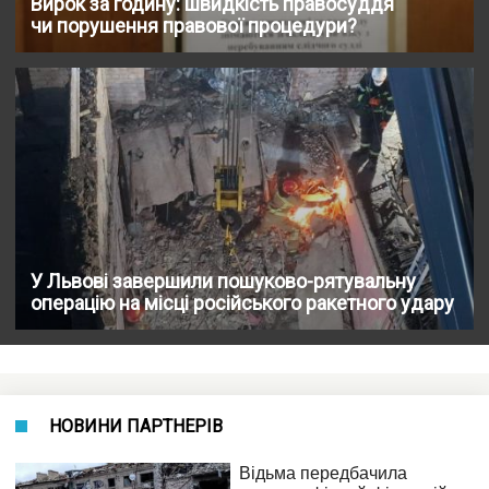
Вирок за годину: швидкість правосуддя
чи порушення правової процедури?
У Львові завершили пошуково-рятувальну
операцію на місці російського ракетного удару
НОВИНИ ПАРТНЕРІВ