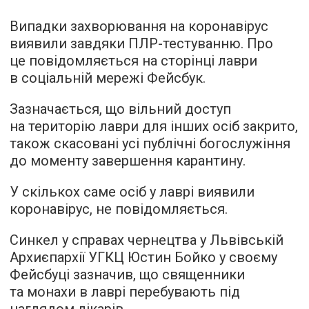
Випадки захворювання на коронавірус
виявили завдяки ПЛР-тестуванню. Про
це повідомляється на сторінці лаври
в соціальній мережі Фейсбук.
Зазначається, що вільний доступ
на територію лаври для інших осіб закрито,
також скасовані усі публічні богослужіння
до моменту завершення карантину.
У скількох саме осіб у лаврі виявили
коронавірус, не повідомляється.
Синкел у справах чернецтва у Львівській
Архиєпархії УГКЦ Юстин Бойко у своєму
Фейсбуці зазначив, що священники
та монахи в лаврі перебувають під