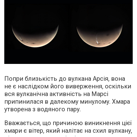
Попри близькість до вулкана Арсія, вона
не є наслідком його виверження, оскільки
вся вулканічна активність на Марсі
припинилася в далекому минулому. Хмара
утворена з водяного пару.
Вважається, що причиною виникнення цієї
хмари є вітер, який налітає на схил вулкану,