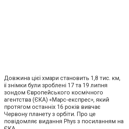
Довжина цієї хмари становить 1,8 тис. км,
її знімки були зроблені 17 та 19 липня
зондом Європейського космічного
агентства (ЄКА) «Марс-експрес», який
протягом останніх 16 років вивчає
Червону планету з орбіти. Про це
повідомляє
видання Phys з посиланням на
ЄКА.