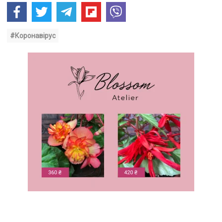
#Коронавірус