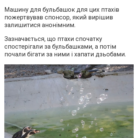
Машину для бульбашок для цих птахів
пожертвував спонсор, який вирішив
залишитися анонімним.
Зазначається, що птахи спочатку
спостерігали за бульбашками, а потім
почали бігати за ними і хапати дзьобами.