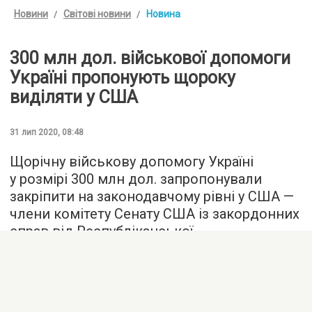
Новини
Світові новини
Новина
300 млн дол. військової допомоги
Україні пропонують щороку
виділяти у США
31 лип 2020, 08:48
Щорічну військову допомогу Україні
у розмірі 300 млн дол. запропонували
закріпити на законодавчому рівні у США —
члени комітету Сенату США із закордонних
справ від Республіканської
та Демократичної партій подали
відповідний проект закону.