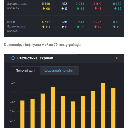
Коронавірус інфікував майже 70 тис. українців