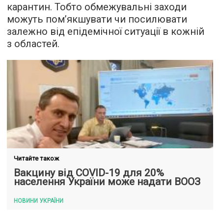
карантин. Тобто обмежувальні заходи
можуть пом’якшувати чи посилювати
залежно від епідемічної ситуації в кожній
з областей.
Читайте також
Вакцину від COVID-19 для 20%
населення України може надати ВООЗ
НОВИНИ УКРАЇНИ