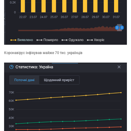
Коронавірус інфікував майже 70 тис. українців