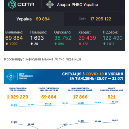
Коронавірус інфікував майже 70 тис. українців