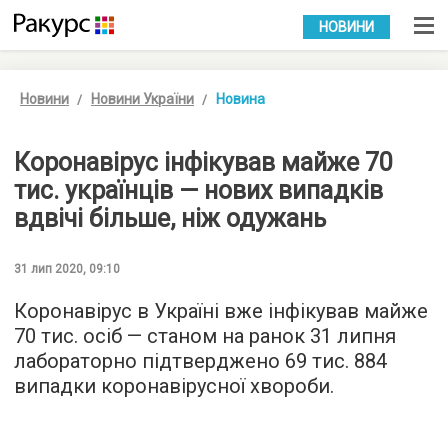
УКР
РУС
НОВИНИ
Новини
Новини України
Новина
Коронавірус інфікував майже 70
тис. українців — нових випадків
вдвічі більше, ніж одужань
31 лип 2020, 09:10
Коронавірус в Україні вже інфікував майже
70 тис. осіб — станом на ранок 31 липня
лабораторно підтверджено 69 тис. 884
випадки коронавірусної хвороби.