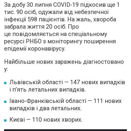
За добу 30 липня COVID-19 підкосив ще 1
тис. 90 осіб, одужали від небезпечної
інфекції 598 пацієнтів. На жаль, хвороба
забрала життя 20 осіб. Про
це повідомляється на спеціальному
ресурсі РНБО з моніторингу поширення
епідемії коронавірусу.
Найбільше нових заражень діагностовано
у:
Львівській області — 147 нових випадків
і п’ять летальних випадків.
Івано-Франківській області — 111 нових
випадків і два летальних.
Києві — 110 нових хворих.