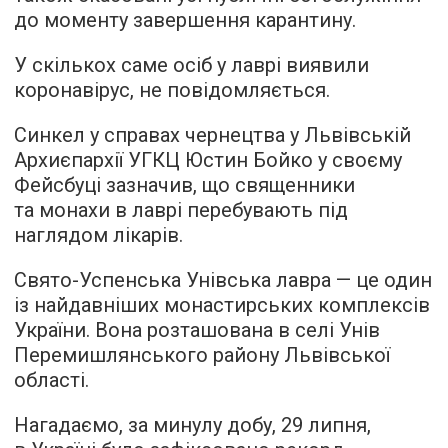
до моменту завершення карантину.
У скількох саме осіб у лаврі виявили
коронавірус, не повідомляється.
Синкел у справах чернецтва у Львівській
Архиєпархії УГКЦ Юстин Бойко у своєму
Фейсбуці зазначив, що священники
та монахи в лаврі перебувають під
наглядом лікарів.
Свято-Успенська Унівська лавра — це один
із найдавніших монастирських комплексів
України. Вона розташована в селі Унів
Перемишлянського району Львівської
області.
Нагадаємо, за минулу добу, 29 липня,