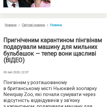
Новини
Світові новини
Новина
Пригніченим карантином пінгвінам
подарували машину для мильних
бульбашок — тепер вони щасливі
(ВІДЕО)
30 лип 2020, 22:37
Пінгвінам у розташованому
в британському місті Ньюквей зоопарку
Newquay Zoo, які почали сумувати через
відсутність відвідувачів у зв’язку
з карантином, подарували машину для