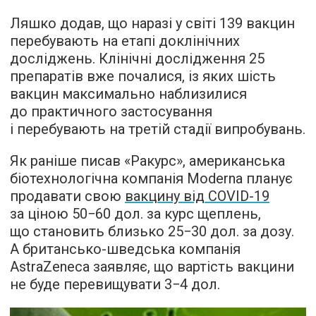
Ляшко додав, що наразі у світі 139 вакцин
перебувають на етапі доклінічних
досліджень. Клінічні дослідження 25
препаратів вже почалися, із яких шість
вакцин максимально наблизилися
до практичного застосування
і перебувають на третій стадії випробувань.
Як раніше писав «Ракурс», американська
біотехнологічна компанія Moderna планує
продавати свою
вакцину від COVID-19
за ціною 50−60 дол. за курс щеплень,
що становить близько 25−30 дол. за дозу.
А британсько-шведська компанія
AstraZeneca заявляє, що вартість вакцини
не буде перевищувати 3−4 дол.