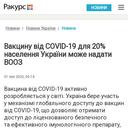
УКР
РУС
НОВИНИ
Новини
Новини України
Новина
Вакцину від COVID-19 для 20%
населення України може надати
ВООЗ
31 лип 2020, 00:14
Вакцина від COVID-19 активно
розробляється у світі. Україна бере участь
у механізмі глобального доступу до вакцин
від COVID-19, що дозволяє отримати
доступ до ліцензованого безпечного
та ефективного імунологічного препарату,