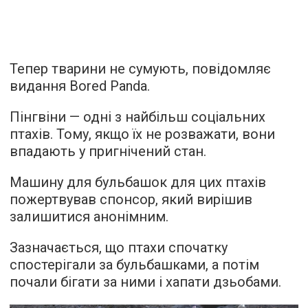
Тепер тварини не сумують,
повідомляє
видання Bored Panda.
Пінгвіни — одні з найбільш соціальних
птахів. Тому, якщо їх не розважати, вони
впадають у пригнічений стан.
Машину для бульбашок для цих птахів
пожертвував спонсор, який вирішив
залишитися анонімним.
Зазначається, що птахи спочатку
спостерігали за бульбашками, а потім
почали бігати за ними і хапати дзьобами.