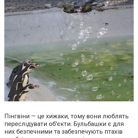
Пінгвіни — це хижаки, тому вони люблять
переслідувати об'єкти. Бульбашки є для
них безпечними та забезпечують птахів