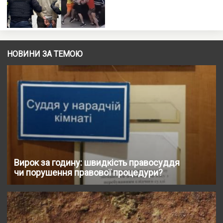
НОВИНИ ЗА ТЕМОЮ
Вирок за годину: швидкість правосуддя
чи порушення правової процедури?