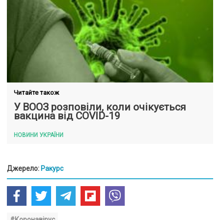
Читайте також
У ВООЗ розповіли, коли очікується
вакцина від COVID-19
НОВИНИ УКРАЇНИ
Джерело:
Ракурс
#Коронавірус