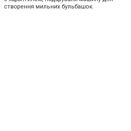
створення мильних бульбашок.