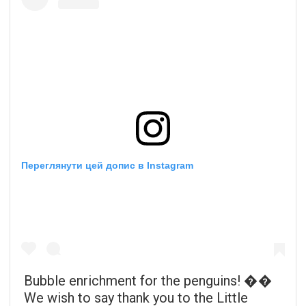
Переглянути цей допис в Instagram
Bubble enrichment for the penguins! ��
We wish to say thank you to the Little