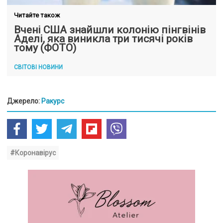
Читайте також
Вчені США знайшли колонію пінгвінів
Аделі, яка виникла три тисячі років
тому (ФОТО)
СВІТОВІ НОВИНИ
Джерело:
Ракурс
#Коронавірус