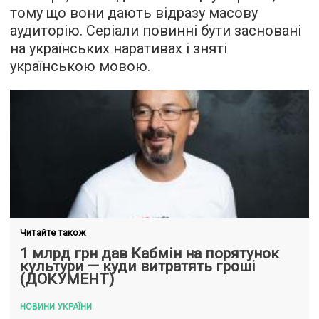
тому що вони дають відразу масову
аудиторію. Серіали повинні бути засновані
на українських наративах і зняті
українською мовою.
Читайте також
1 млрд грн дав Кабмін на порятунок
культури — куди витратять гроші
(ДОКУМЕНТ)
НОВИНИ УКРАЇНИ