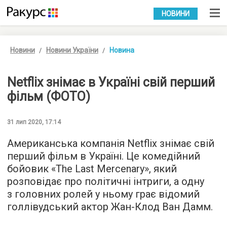
УКР
РУС
НОВИНИ
Новини
Новини України
Новина
Netflix знімає в Україні свій перший
фільм (ФОТО)
31 лип 2020, 17:14
Американська компанія Netflix знімає свій
перший фільм в Україні. Це комедійний
бойовик «The Last Mercenary», який
розповідає про політичні інтриги, а одну
з головних ролей у ньому грає відомий
голлівудський актор Жан-Клод Ван Дамм.