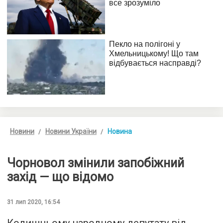
Новини
Новини України
Новина
Чорновол змінили запобіжний
захід — що відомо
31 лип 2020, 16:54
Колишньому народному депутату від