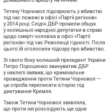
Тетяну Чорновол підозрюють у вбивстві
під час пожежі в офісі «Партії регіонів»
у 2014 році. Слідчі ДБР провели обшук
у колишньої народної депутатки в справі
щодо смерті чоловіка в офісі «Партії
регіонів» під час Революції гідності. Після
цього їй оголосили підозру про вбивство.
Зі свого боку колишній президент України
Петро Порошенко звинуватив ДБР
у наклепі заявив, що кримінальне
провадження проти Тетяни Чорновол —
це спроба переписати історію під
диктування Кремля.
Також Тетяна Чорновол заявляла,
що проти неї розслідують ще одне