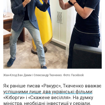
Жан-Клод Ван Дамм і Олександр Ткаченко. Фото: Facebook
Як раніше писав «Ракурс», Ткаченко вважає
успішними лише два українські фільми
:
«Кіборги» і «Скажене весілля». На думку
міністра, необхідні інвестиції у серіали,