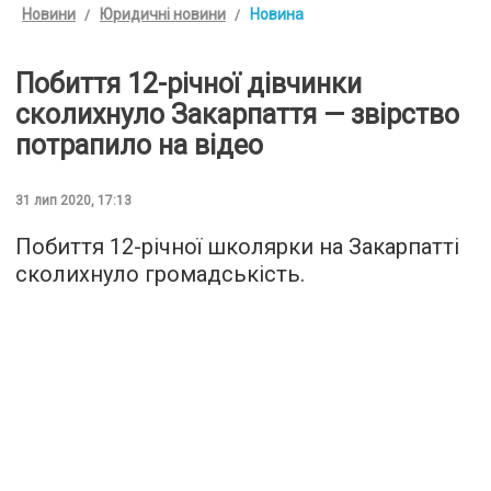
Новини
Юридичні новини
Новина
Побиття 12-річної дівчинки
сколихнуло Закарпаття — звірство
потрапило на відео
31 лип 2020, 17:13
Побиття 12-річної школярки на Закарпатті
сколихнуло громадськість.