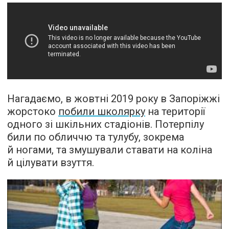
Нагадаємо, в жовтні 2019 року в Запоріжжі
жорстоко
побили школярку
на території
одного зі шкільних стадіонів. Потерпілу
били по обличчю та тулубу, зокрема
й ногами, та змушували ставати на коліна
й цілувати взуття.