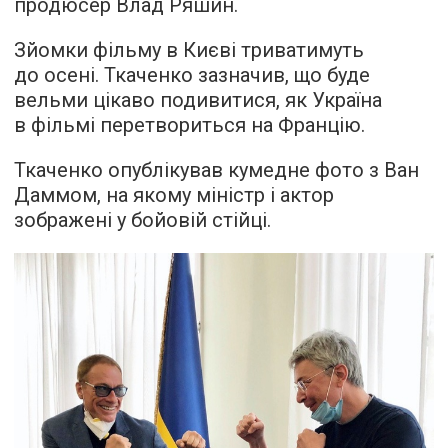
продюсер Влад Ряшин.
Зйомки фільму в Києві триватимуть
до осені. Ткаченко зазначив, що буде
вельми цікаво подивитися, як Україна
в фільмі перетвориться на Францію.
Ткаченко опублікував кумедне фото з Ван
Даммом, на якому міністр і актор
зображені у бойовій стійці.