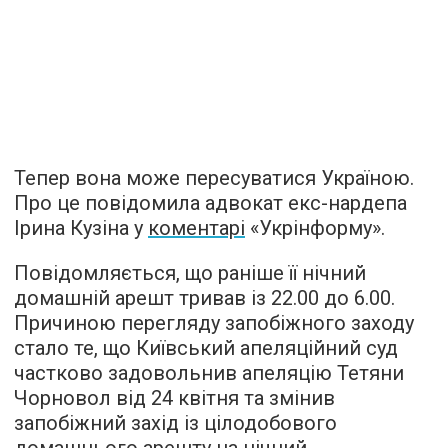
Тепер вона може пересуватися Україною.
Про це повідомила адвокат екс-нардепа
Ірина Кузіна у
коментарі
«Укрінформу».
Повідомляється, що раніше її нічний
домашній арешт тривав із 22.00 до 6.00.
Причиною перегляду запобіжного заходу
стало те, що Київський апеляційний суд
частково задовольнив апеляцію Тетяни
Чорновол від 24 квітня та змінив
запобіжний захід із цілодобового
домашнього арешту на нічний.