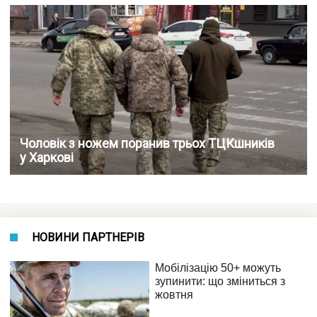
Чоловік з ножем поранив трьох ТЦКшників
у Харкові
НОВИНИ ПАРТНЕРІВ