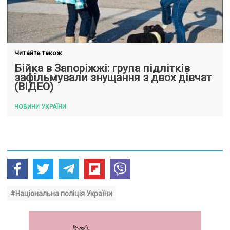
Читайте також
Бійка в Запоріжжі: група підлітків
зафільмували знущання з двох дівчат
(ВІДЕО)
НОВИНИ УКРАЇНИ
#Національна поліція України