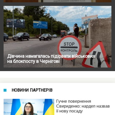
Дівчина намагалась підірвати військових
на блокпосту в Чернігові
НОВИНИ ПАРТНЕРІВ