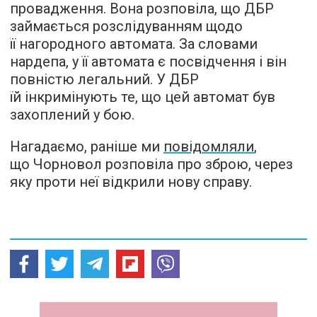
провадження. Вона розповіла, що ДБР
займається розслідуванням щодо
її нагородного автомата. За словами
нардепа, у її автомата є посвідчення і він
повністю легальний. У ДБР
їй інкримінують те, що цей автомат був
захоплений у бою.
Нагадаємо, раніше ми
повідомляли
,
що Чорновол розповіла про зброю, через
яку проти неї відкрили нову справу.