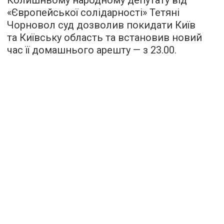
«Європейської солідарності» Тетяні
Чорновол суд дозволив покидати Київ
та Київську область та встановив новий
час її домашнього арешту — з 23.00.