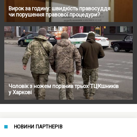
Вирок за годину: швидкість правосуддя
чи порушення правової процедури?
Чоловік з ножем поранив трьох ТЦКшників
у Харкові
НОВИНИ ПАРТНЕРІВ