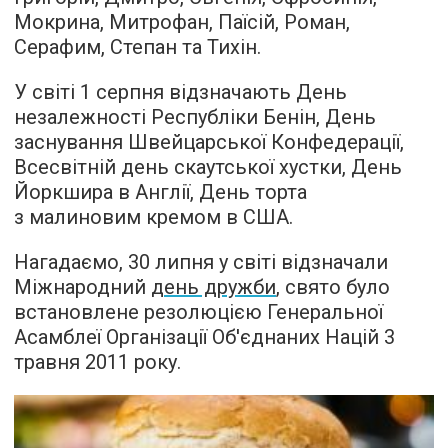
Мокрина, Митрофан, Паїсій, Роман,
Серафим, Степан та Тихін.
У світі 1 серпня відзначають День
незалежності Республіки Бенін, День
заснування Швейцарської Конфедерації,
Всесвітній день скаутської хустки, День
Йоркшира в Англії, День торта
з малиновим кремом в США.
Нагадаємо, 30 липня у світі відзначали
Міжнародний
день дружби
, свято було
встановлене резолюцією Генеральної
Асамблеї Організації Об'єднаних Націй 3
травня 2011 року.