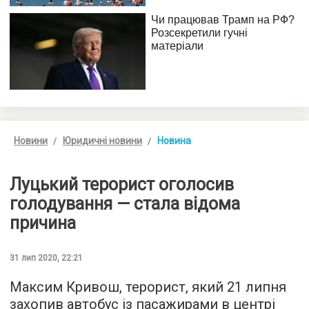
Новини
Юридичні новини
Новина
Луцький терорист оголосив
голодування — стала відома
причина
31 лип 2020, 22:21
Максим Кривош, терорист, який 21 липня
захопив автобус із пасажирами в центрі