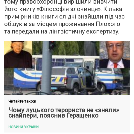
тому правоохоронці вирішили вивчити
його книгу «Філософія злочинця». Кілька
примірників книги слідчі знайшли під час
обшуків за місцем проживання Плохого
та передали на лінгвістичну експертизу.
Читайте також
Чому луцького терориста не «зняли»
снайпери, пояснив Геращенко
НОВИНИ УКРАЇНИ