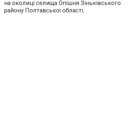
на околиці селища Опішня Зіньківського
району Полтавської області.