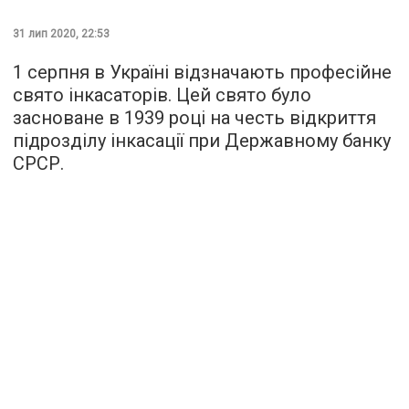
31 лип 2020, 22:53
1 серпня в Україні відзначають професійне
свято інкасаторів. Цей свято було
засноване в 1939 році на честь відкриття
підрозділу інкасації при Державному банку
СРСР.