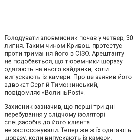
Голодувати зловмисник почав у четвер, 30
липня. Таким чином Кривош протестує
проти тримання його в СІЗО. Арештанту
не подобається, що тюремники щоразу
одягають на нього кайданки, коли
випускають із камери. Про це заявив його
адвокат Сергій Тиможинський,
повідомляє
«ВолиньPost».
Захисник зазначив, що перші три дні
перебування у слідчому ізоляторі
спецзасобів до його клієнта
не застосовували. Тепер же ж їх одягають
щоразу, коли випускають із камери.