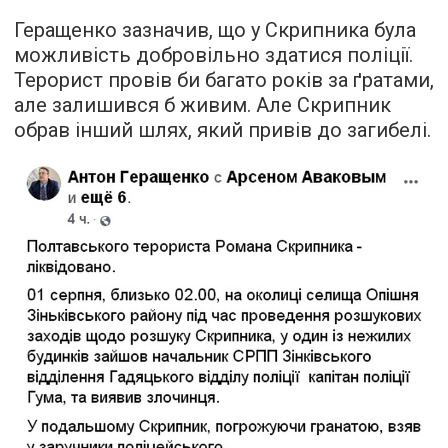
Геращенко зазначив, що у Скрипника була
можливість добровільно здатися поліції.
Терорист провів би багато років за ґратами,
але залишився б живим. Але Скрипник
обрав інший шлях, який привів до загибелі.