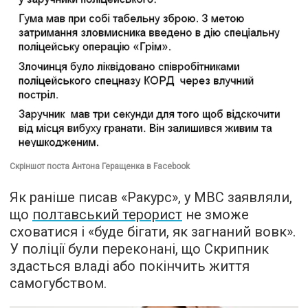
Скріншот поста Антона Геращенка в Facebook
Як раніше писав «Ракурс», у МВС заявляли,
що
полтавський терорист
не зможе
сховатися і «буде бігати, як загнаний вовк».
У поліції були переконані, що Скрипник
здасться владі або покінчить життя
самогубством.