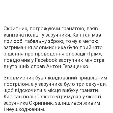
Скрипник, погрожуючи гранатою, взяв
капітана поліції у заручники. Капітан мав
при собі табельну зброю, тому з метою
затримання зловмисника було прийнято
рішення про проведення операції «Грім»,
повідомив у Facebook заступник міністра
внутрішніх справ Антон Геращенко.
Зловмисник був ліквідований прицільним
пострілом, а у заручника було три секунди,
щоб відскочити з місця вибуху гранати.
Капітан поліції, якого утримував у якості
заручника Скрипник, залишився живим
і неушкодженим.