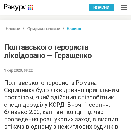
УКР
РУС
НОВИНИ
Новини
Юридичні новини
Новина
Полтавського терориста
ліквідовано — Геращенко
1 сер 2020, 08:22
Полтавського терориста Романа
Скрипника було ліквідовано прицільним
пострілом, який здійснив співробітник
спецпідрозділу КОРД. Вночі 1 серпня,
близько 2.00, капітан поліції під час
проведення розшукових заходів виявив
втікача в одному з нежитлових будинків