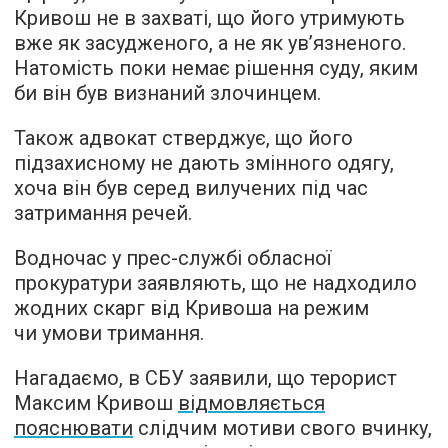
Кривош не в захваті, що його утримують
вже як засудженого, а не як ув’язненого.
Натомість поки немає рішення суду, яким
би він був визнаний злочинцем.
Також адвокат стверджує, що його
підзахисному не дають змінного одягу,
хоча він був серед вилучених під час
затримання речей.
Водночас у прес-службі обласної
прокуратури заявляють, що не надходило
жодних скарг від Кривоша на режим
чи умови тримання.
Нагадаємо, в СБУ заявили, що терорист
Максим Кривош
відмовляється
пояснювати
слідчим мотиви свого вчинку,