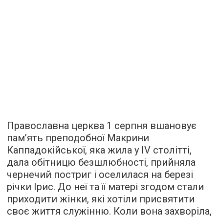
Православна церква 1 серпня вшановує
пам’ять преподобної Макрини
Каппадокійської, яка жила у IV столітті,
дала обітницю безшлюбності, прийняла
чернечий постриг і оселилася на березі
річки Ірис. До неї та її матері згодом стали
приходити жінки, які хотіли присвятити
своє життя служінню. Коли вона захворіла,