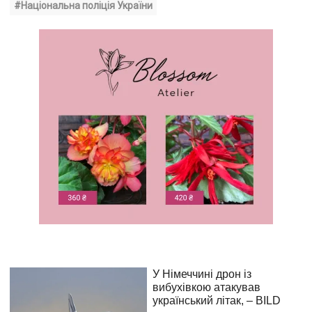
#Національна поліція України