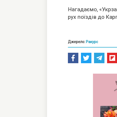
Нагадаємо, «Укрза
рух поїздів до Кар
Джерело:
Ракурс